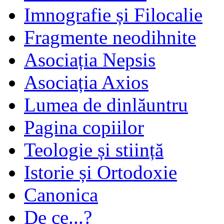
Imnografie și Filocalie
Fragmente neodihnite
Asociația Nepsis
Asociația Axios
Lumea de dinlăuntru
Pagina copiilor
Teologie și stiință
Istorie și Ortodoxie
Canonica
De ce...?