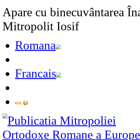
Apare cu binecuvântarea Înal
Mitropolit Iosif
Romana
Francais