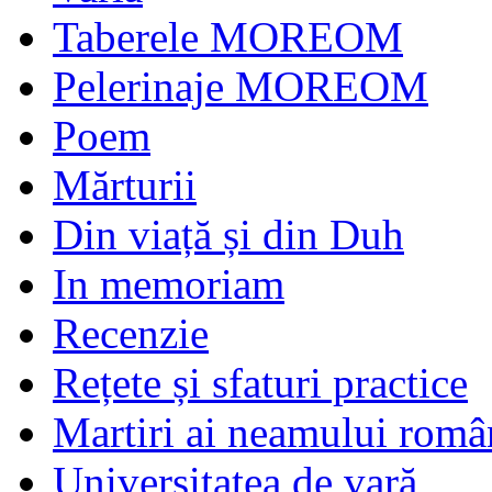
Taberele MOREOM
Pelerinaje MOREOM
Poem
Mărturii
Din viață și din Duh
In memoriam
Recenzie
Rețete și sfaturi practice
Martiri ai neamului româ
Universitatea de vară