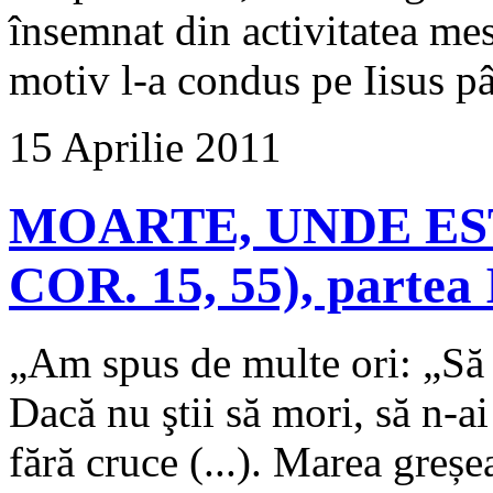
însemnat din activitatea mes
motiv l-a condus pe Iisus pâ
15 Aprilie 2011
MOARTE, UNDE EST
COR. 15, 55), partea 
„Am spus de multe ori: „Să m
Dacă nu ştii să mori, să n-a
fără cruce (...). Marea greșe