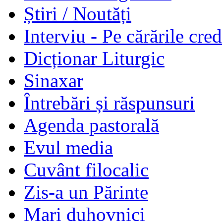
Știri / Noutăți
Interviu - Pe cărările cred
Dicționar Liturgic
Sinaxar
Întrebări și răspunsuri
Agenda pastorală
Evul media
Cuvânt filocalic
Zis-a un Părinte
Mari duhovnici