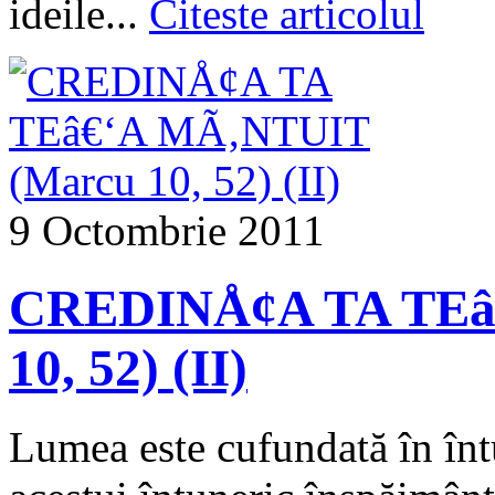
ideile...
Citeste articolul
9 Octombrie 2011
CREDINÅ¢A TA TEâ
10, 52) (II)
Lumea este cufundată în înt