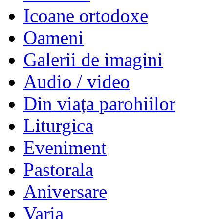
Icoane ortodoxe
Oameni
Galerii de imagini
Audio / video
Din viața parohiilor
Liturgica
Eveniment
Pastorala
Aniversare
Varia