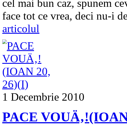
cel mai bun caz, spunem ce
face tot ce vrea, deci nu-i d
articolul
1 Decembrie 2010
PACE VOUÄ‚!(IOAN 2