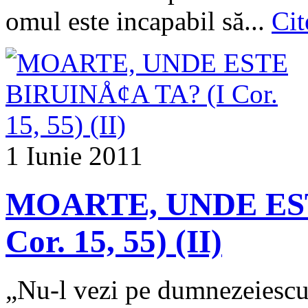
omul este incapabil să...
Cit
1 Iunie 2011
MOARTE, UNDE EST
Cor. 15, 55) (II)
„Nu‑l vezi pe dumnezeiescu