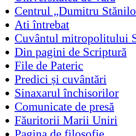
Centrul „Dumitru Stănil
Ati întrebat
Cuvântul mitropolitului 
Din pagini de Scriptură
File de Pateric
Predici și cuvântări
Sinaxarul închisorilor
Comunicate de presă
Făuritorii Marii Uniri
Pagina de filosofie