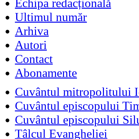
Echipa redacțională
Ultimul număr
Arhiva
Autori
Contact
Abonamente
Cuvântul mitropolitului I
Cuvântul episcopului Ti
Cuvântul episcopului Sil
Tâlcul Evangheliei