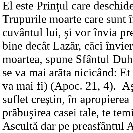
El este Prinţul care deschide
Trupurile moarte care sunt î
cuvântul lui, şi vor învia p
bine decât Lazăr, căci învier
moartea, spune Sfântul Duh,
se va mai arăta nicicând: Et
va mai fi) (Apoc. 21, 4). Aş
suflet creştin, în apropiere
prăbuşirea casei tale, te te
Ascultă dar pe preasfântul A