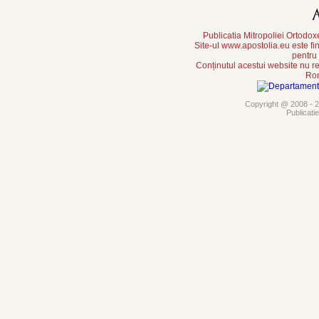
Publicatia Mitropoliei Ortodo
Site-ul www.apostolia.eu este
pentru
Conținutul acestui website nu re
Rom
Copyright @ 2008 - 20
Publicati