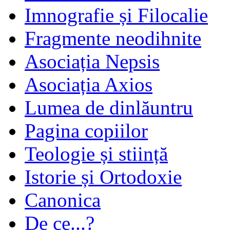
Imnografie și Filocalie
Fragmente neodihnite
Asociația Nepsis
Asociația Axios
Lumea de dinlăuntru
Pagina copiilor
Teologie și stiință
Istorie și Ortodoxie
Canonica
De ce...?