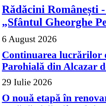
Rădăcini Românești -
„Sfântul Gheorghe Pe
6 August 2026
Continuarea lucrărilor d
Parohială din Alcazar d
29 Iulie 2026
O nouă etapă în renova