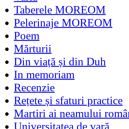
Taberele MOREOM
Pelerinaje MOREOM
Poem
Mărturii
Din viață și din Duh
In memoriam
Recenzie
Rețete și sfaturi practice
Martiri ai neamului româ
Universitatea de vară