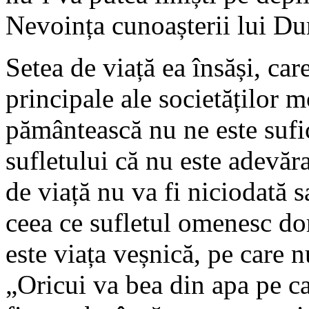
Nevoința cunoașterii lui
Setea de viață ea însăși, care
principale ale societăților 
pământească nu ne este sufi
sufletului că nu este adevăr
de viață nu va fi niciodată s
ceea ce sufletul omenesc do
este viața veșnică, pe care
„Oricui va bea din apa pe ca