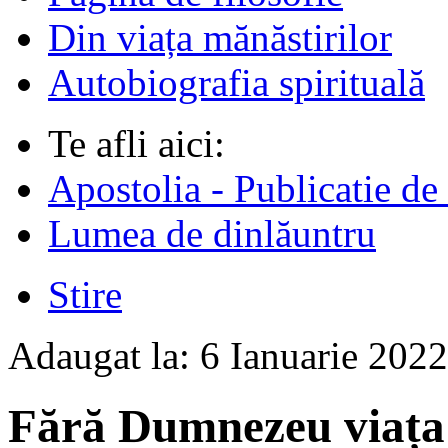
Din viața mănăstirilor
Autobiografia spirituală
Te afli aici:
Apostolia - Publicatie de
Lumea de dinlăuntru
Stire
Adaugat la:
6 Ianuarie 202
Fără Dumnezeu viața 