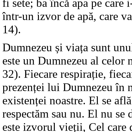
fi sete; ba încă apa pe care 
într-un izvor de apă, care va
14).
Dumnezeu și viața sunt unu
este un Dumnezeu al celor mo
32). Fiecare respirație, fiec
prezenței lui Dumnezeu în 
existenței noastre. El se afl
respectăm sau nu. El nu se d
este izvorul vieții, Cel care 