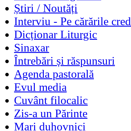
Știri / Noutăți
Interviu - Pe cărările cred
Dicționar Liturgic
Sinaxar
Întrebări și răspunsuri
Agenda pastorală
Evul media
Cuvânt filocalic
Zis-a un Părinte
Mari duhovnici