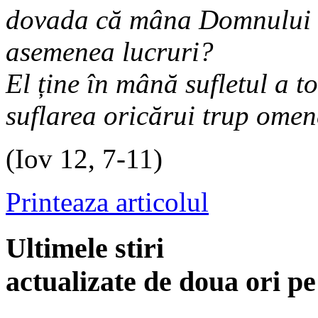
dovada că mâna Domnului 
asemenea lucruri?
El ține în mână sufletul a to
suflarea oricărui trup ome
(Iov 12, 7-11)
Printeaza articolul
Ultimele stiri
actualizate de doua ori p