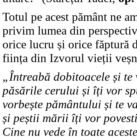
Totul pe acest pământ ne a
privim lumea din perspectiv
orice lucru și orice făptură 
ființa din Izvorul vieții ve
„Întreabă dobitoacele și t
păsările cerului și îți v
vorbește pământului și te v
și peștii mării îți vor povest
Cine nu vede în toate acest