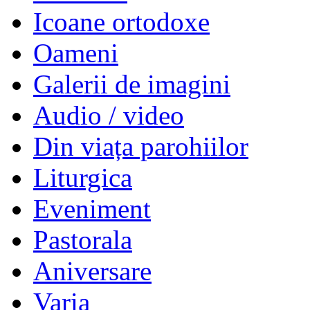
Icoane ortodoxe
Oameni
Galerii de imagini
Audio / video
Din viața parohiilor
Liturgica
Eveniment
Pastorala
Aniversare
Varia