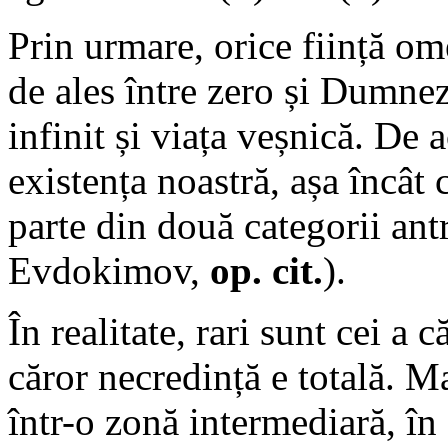
Prin urmare, orice ființă o
de ales între zero și Dumnez
infinit și viața veșnică. De 
existența noastră, așa încât 
parte din două categorii antr
Evdokimov,
op. cit.
).
În realitate, rari sunt cei a 
căror necredință e totală. M
într-o zonă intermediară, în 