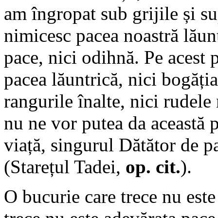
am îngropat sub grijile și su
nimicesc pacea noastră lăunt
pace, nici odihnă. Pe acest
pacea lăuntrică, nici bogăția,
rangurile înalte, nici rudele
nu ne vor putea da această p
viață, singurul Dătător de 
(Starețul Tadei,
op. cit.
).
O bucurie care trece nu este