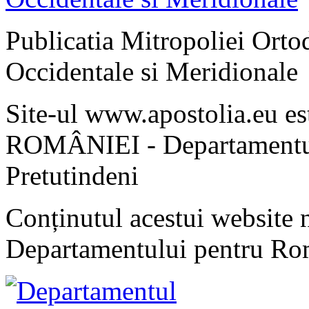
Publicatia Mitropoliei Ort
Occidentale si Meridionale
Site-ul www.apostolia.eu 
ROMÂNIEI - Departamentul
Pretutindeni
Conținutul acestui website n
Departamentului pentru Rom