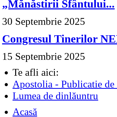
„Mănăstirii Sfântului...
30 Septembrie 2025
Congresul Tinerilor N
15 Septembrie 2025
Te afli aici:
Apostolia - Publicatie de
Lumea de dinlăuntru
Acasă