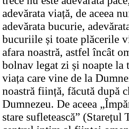
trece nu este adevărata pace,
adevărata viață, de aceea 
adevărata bucurie, adevărata
bucuriile și toate plăcerile 
afara noastră, astfel încât
bolnav legat zi și noapte la 
viața care vine de la Dumnez
noastră ființă, făcută după 
Dumnezeu. De aceea „Împără
stare sufletească” (Starețul 