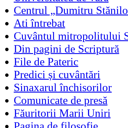
Centrul „Dumitru Stănil
Ati întrebat
Cuvântul mitropolitului 
Din pagini de Scriptură
File de Pateric
Predici și cuvântări
Sinaxarul închisorilor
Comunicate de presă
Făuritorii Marii Uniri
Pagina de filosofie