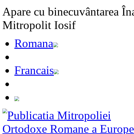
Apare cu binecuvântarea Înal
Mitropolit Iosif
Romana
Francais