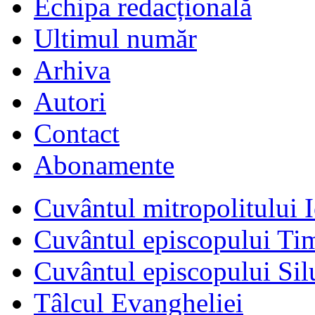
Echipa redacțională
Ultimul număr
Arhiva
Autori
Contact
Abonamente
Cuvântul mitropolitului I
Cuvântul episcopului Ti
Cuvântul episcopului Sil
Tâlcul Evangheliei