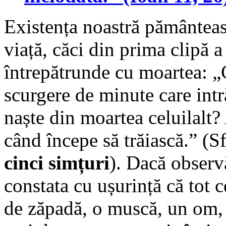
Existența noastră pământeas
viață, căci din prima clipă a
întrepătrunde cu moartea: „
scurgere de minute care intră
naște din moartea celuilalt
când începe să trăiască.” (
cinci simțuri
). Dacă observ
constata cu ușurință că tot 
de zăpadă, o muscă, un om, o