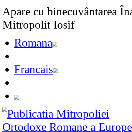
Apare cu binecuvântarea Înal
Mitropolit Iosif
Romana
Francais