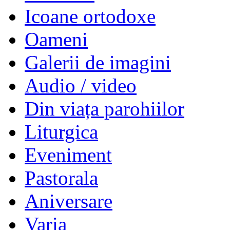
Icoane ortodoxe
Oameni
Galerii de imagini
Audio / video
Din viața parohiilor
Liturgica
Eveniment
Pastorala
Aniversare
Varia