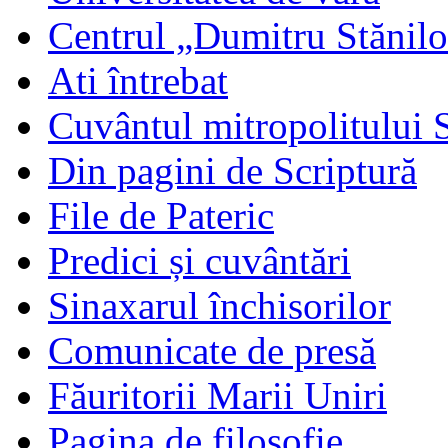
Centrul „Dumitru Stănil
Ati întrebat
Cuvântul mitropolitului 
Din pagini de Scriptură
File de Pateric
Predici și cuvântări
Sinaxarul închisorilor
Comunicate de presă
Făuritorii Marii Uniri
Pagina de filosofie