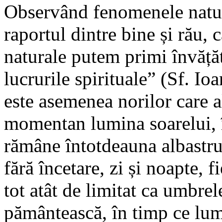
Observând fenomenele natur
raportul dintre bine și rău, 
naturale putem primi învățătu
lucrurile spirituale” (Sf. Io
este asemenea norilor care 
momentan lumina soarelui, î
rămâne întotdeauna albastru,
fără încetare, zi și noapte, 
tot atât de limitat ca umbre
pământească, în timp ce lum