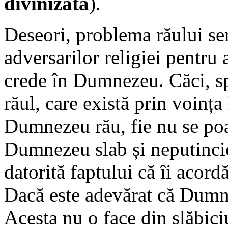
divinizată
).
Deseori, problema răului se
adversarilor religiei pentru 
crede în Dumnezeu. Căci, s
răul, care există prin voința 
Dumnezeu rău, fie nu se poat
Dumnezeu slab și neputincio
datorită faptului că îi acor
Dacă este adevărat că Dumne
Acesta nu o face din slăbici