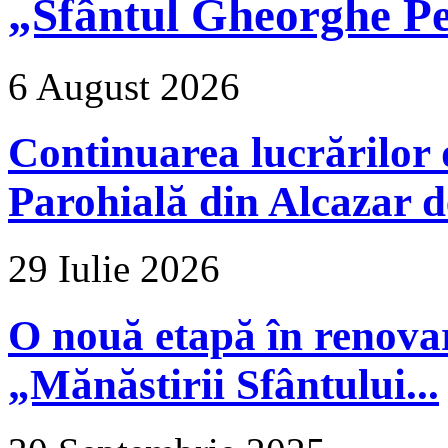
„Sfântul Gheorghe Pe
6 August 2026
Continuarea lucrărilor d
Parohială din Alcazar d
29 Iulie 2026
O nouă etapă în renova
„Mănăstirii Sfântului...