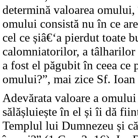
determină valoarea omului, 
omului consistă nu în ce are,
cel ce șiâ€‘a pierdut toate b
calomniatorilor, a tâlharilor 
a fost el păgubit în ceea ce 
omului?”, mai zice Sf. Ioan
Adevărata valoare a omului
sălășluiește în el și îi dă fii
Templul lui Dumnezeu și că