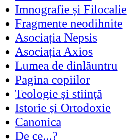
Imnografie și Filocalie
Fragmente neodihnite
Asociația Nepsis
Asociația Axios
Lumea de dinlăuntru
Pagina copiilor
Teologie și stiință
Istorie și Ortodoxie
Canonica
De ce...?