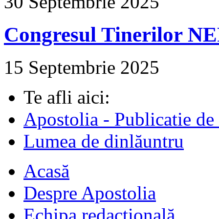
30 Septembrie 2025
Congresul Tinerilor N
15 Septembrie 2025
Te afli aici:
Apostolia - Publicatie de
Lumea de dinlăuntru
Acasă
Despre Apostolia
Echipa redacțională