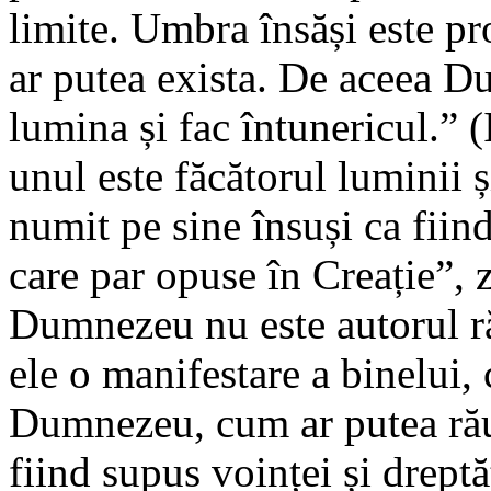
limite. Umbra însăși este pr
ar putea exista. De aceea 
lumina și fac întunericul.” (
unul este făcătorul luminii ș
numit pe sine însuși ca fiin
care par opuse în Creație”, 
Dumnezeu nu este autorul ră
ele o manifestare a binelui, 
Dumnezeu, cum ar putea răul
fiind supus voinței și drept