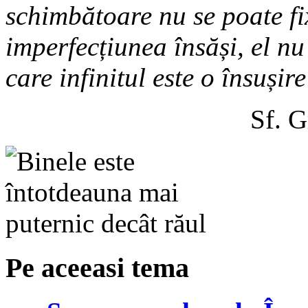
schimbătoare nu se poate fix
imperfecțiunea însăși, el nu 
care infinitul este o însușire
Sf. G
Pe aceeasi tema