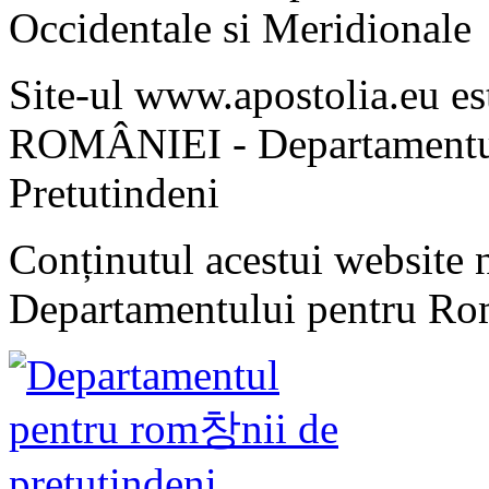
Occidentale si Meridionale
Site-ul www.apostolia.eu 
ROMÂNIEI - Departamentul
Pretutindeni
Conținutul acestui website n
Departamentului pentru Rom