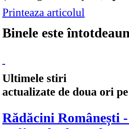
Printeaza articolul
Binele este întotdeau
Ultimele stiri
actualizate de doua ori p
Rădăcini Românești -