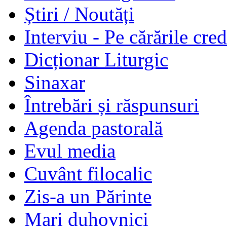
Știri / Noutăți
Interviu - Pe cărările cred
Dicționar Liturgic
Sinaxar
Întrebări și răspunsuri
Agenda pastorală
Evul media
Cuvânt filocalic
Zis-a un Părinte
Mari duhovnici