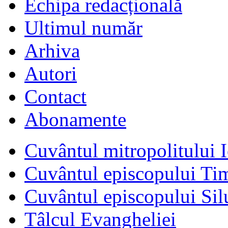
Echipa redacțională
Ultimul număr
Arhiva
Autori
Contact
Abonamente
Cuvântul mitropolitului I
Cuvântul episcopului Ti
Cuvântul episcopului Sil
Tâlcul Evangheliei