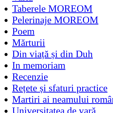
Taberele MOREOM
Pelerinaje MOREOM
Poem
Mărturii
Din viață și din Duh
In memoriam
Recenzie
Rețete și sfaturi practice
Martiri ai neamului româ
Universitatea de vară