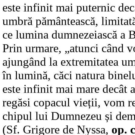
este infinit mai puternic dec
umbră pământească, limitată 
ce lumina dumnezeiască a Bin
Prin urmare, „atunci când vo
ajungând la extremitatea um
în lumină, căci natura bine
este infinit mai mare decât 
regăsi copacul vieții, vom 
chipul lui Dumnezeu și demn
(Sf. Grigore de Nyssa,
op. c