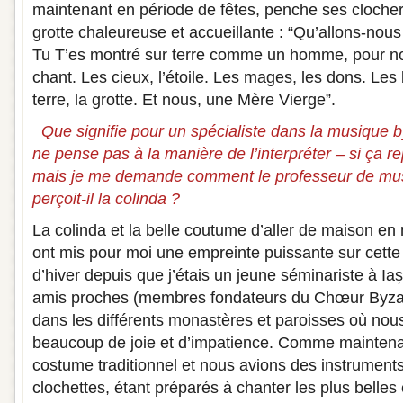
maintenant en période de fêtes, penche ses cloche
grotte chaleureuse et accueillante : “Qu’allons-nous 
Tu T’es montré sur terre comme un homme, pour no
chant. Les cieux, l’étoile. Les mages, les dons. Les 
terre, la grotte. Et nous, une Mère Vierge”.
Que signifie pour un spécialiste dans la musique b
ne pense pas à la manière de l’interpréter – si ça r
mais je me demande comment le professeur de musi
perçoit-il la colinda ?
La colinda et la belle coutume d’aller de maison en
ont mis pour moi une empreinte puissante sur cette
d’hiver depuis que j’étais un jeune séminariste à Iași
amis proches (membres fondateurs du Chœur Byzant
dans les différents monastères et paroisses où nou
beaucoup de joie et d’impatience. Comme maintenan
costume traditionnel et nous avions des instrument
clochettes, étant préparés à chanter les plus belles