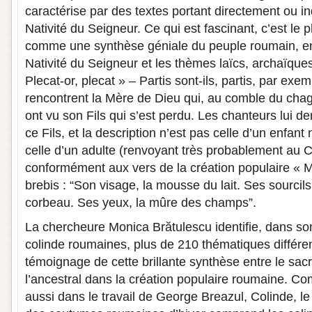
caractérise par des textes portant directement ou in
Nativité du Seigneur. Ce qui est fascinant, c’est le
comme une synthèse géniale du peuple roumain, ent
Nativité du Seigneur et les thèmes laïcs, archaïque
Plecat-or, plecat » – Partis sont-ils, partis, par exe
rencontrent la Mère de Dieu qui, au comble du chagr
ont vu son Fils qui s’est perdu. Les chanteurs lui d
ce Fils, et la description n’est pas celle d’un enfan
celle d’un adulte (renvoyant très probablement au Chr
conformément aux vers de la création populaire « Mi
brebis : “Son visage, la mousse du lait. Ses sourcil
corbeau. Ses yeux, la mûre des champs”.
La chercheure Monica Brătulescu identifie, dans so
colinde roumaines, plus de 210 thématiques différe
témoignage de cette brillante synthèse entre le sacré
l’ancestral dans la création populaire roumaine. C
aussi dans le travail de George Breazul, Colinde, le 