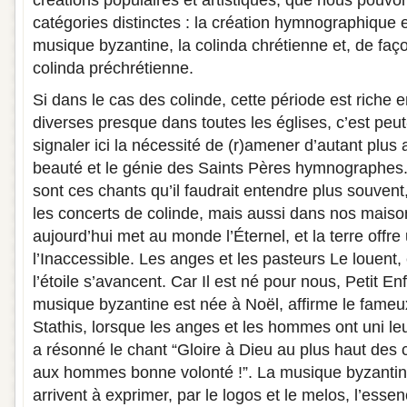
catégories distinctes : la création hymnographique 
musique byzantine, la colinda chrétienne et, de faço
colinda préchrétienne.
Si dans le cas des colinde, cette période est riche 
diverses presque dans toutes les églises, c’est peu
signaler ici la nécessité de (r)amener d’autant plus 
beauté et le génie des Saints Pères hymnographes.
sont ces chants qu’il faudrait entendre plus souven
les concerts de colinde, mais aussi dans nos maiso
aujourd’hui met au monde l’Éternel, et la terre offre
l’Inaccessible. Les anges et les pasteurs Le louent
l’étoile s’avancent. Car Il est né pour nous, Petit En
musique byzantine est née à Noël, affirme le fameu
Stathis, lorsque les anges et les hommes ont uni le
a résonné le chant “Gloire à Dieu au plus haut des ci
aux hommes bonne volonté !”. La musique byzantin
arrivent à exprimer, par le logos et le melos, l’essen