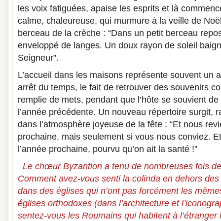
les voix fatiguées, apaise les esprits et là commence
calme, chaleureuse, qui murmure à la veille de Noël 
berceau de la crèche : “Dans un petit berceau repos
enveloppé de langes. Un doux rayon de soleil baign
Seigneur”.
L’accueil dans les maisons représente souvent un au
arrêt du temps, le fait de retrouver des souvenirs 
remplie de mets, pendant que l’hôte se souvient de
l’année précédente. Un nouveau répertoire surgit, r
dans l’atmosphère joyeuse de la fête : “Et nous rev
prochaine, mais seulement si vous nous conviez. E
l’année prochaine, pourvu qu’on ait la santé !”
Le chœur Byzantion a tenu de nombreuses fois des
Comment avez-vous senti la colinda en dehors des f
dans des églises qui n’ont pas forcément les mêmes
églises orthodoxes (dans l’architecture et l’iconog
sentez-vous les Roumains qui habitent à l’étranger l