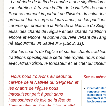
La période de la fin de l’année a une signification
vue chrétien, à travers la fête de la Nativité de not
Pour ce moment important de l’histoire du salut de
préparent leurs corps et leurs âmes, en les purifiant
carême qui prépare à la Fête de la Nativité du Seign
aussi des chants de l’Église et des chants traditionn
encore et encore, la bonne nouvelle venant de l’ange
né aujourd’hui un Sauveur » (Luc 2, 11).
Sur les chants de l’église et sur les chants traditio
traditions spécifiques à cette fête royale, nous no
avec Adrian Sîrbu, le fondateur et le chef du chœu
Sur ce même
Nous nous trouvons au début du
carême de la Nativité du Seigneur, et
les chants de l’église nous
Chantal Delsol
renversement
introduisent petit à petit dans
la seconde mo
un renverseme
l’atmosphère de joie de la fête de
bouleverseme