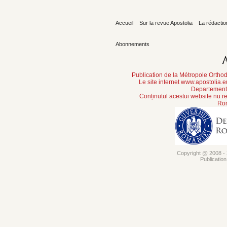
Accueil
Sur la revue Apostolia
La rédactio
Abonnements
Publication de la Métropole Orth
Le site internet www.apostolia.
Departement 
Conținutul acestui website nu re
Rom
Copyright @ 2008 - 2
Publicatio