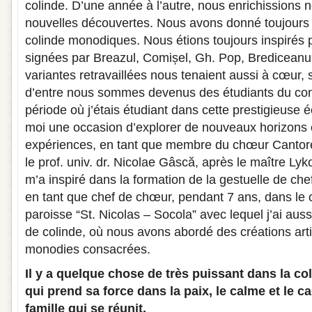
colinde. D’une année à l’autre, nous enrichissions n
nouvelles découvertes. Nous avons donné toujours
colinde monodiques. Nous étions toujours inspirés p
signées par Breazul, Comișel, Gh. Pop, Brediceanu
variantes retravaillées nous tenaient aussi à cœur, 
d’entre nous sommes devenus des étudiants du cons
période où j’étais étudiant dans cette prestigieuse 
moi une occasion d’explorer de nouveaux horizons e
expériences, en tant que membre du chœur Cantores
le prof. univ. dr. Nicolae Gâscă, après le maître L
m’a inspiré dans la formation de la gestuelle de ch
en tant que chef de chœur, pendant 7 ans, dans le
paroisse “St. Nicolas – Socola” avec lequel j’ai aus
de colinde, où nous avons abordé des créations art
monodies consacrées.
Il y a quelque chose de très puissant dans la co
qui prend sa force dans la paix, le calme et le c
famille qui se réunit.