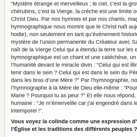
“Mystère étrange et merveilleux ; le ciel, c’est la gro
chérubins, c’est la Vierge, la crèche est une limite où
Christ Dieu. Par nos hymnes et par nos chants, mag
hymnographique nous montre que le Christ naît aujou
hodie), non seulement en tant qu’événement histo
mystère de l’union permanente du Créateur avec Sa 
naît de la Vierge Celui qui a étendu la terre sur les
hymnographique est un chant et une catéchèse, un
l’humanité devant le miracle divin : “Celui qui est ill
tenir dans le sein ? Celui qui est dans le sein du Pè
dans les bras d’une Mère ?” Par l’hymnographie, n
l’hymnographe à la Mère de Dieu elle-même : “Pourq
Marie ? Pourquoi tu as peur ?” Et elle nous répond,
humaine : “Je m’émerveille car j’ai engendré dans le
intemporel !”.
Vous voyez la colinda comme une expression d’u
l’Église et les traditions des différents peuples 