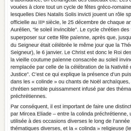
vouées à clore tout un cycle de fêtes gréco-romaine
lesquelles Dies Natalis Solis invicti jouent un rôle s
officielle au III
siècle, le 25 décembre de chaque an
e
Aurélien, “le soleil invincible”. Le cycle chrétien des
superposer sur cette fête païenne, après que, jusqu
du Seigneur était célébrée le même jour que la Th
Seigneur), le 6 janvier. Le Christ est donc le Roi des 
la vieille coutume païenne consacrée au soleil invin
remplacée par celle de la célébration de la Nativité 
Justice”. C’est ce qui explique la présence d’un pui
dans les « colinde » ou chants de Noël archaïques, 
chrétien semble puissamment infusé par des théma
préchrétiennes.
Par conséquent, il est important de faire une distinc
par Mircea Eliade – entre la colinda préchrétienne, 
utilisée à des occasions diverses le long de l’année 
thématiques diverses, et la « colinda » religieuse (le