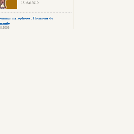
15 Mai 2010
femmes myrophores : l’honneur de
manité
il 2008