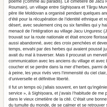
poème (Comme au paradis). Le cimetière de Jacu
Roumain), un village entre Sighișoara et Târgu Mure
père Ilie Moldovan a organisé pendant quelques an
d’été pour la récupération de l’identité ethnique et re
désert, avec seulement cinq ou six familles qui y habi
menacé de l’intégration au village Jacu Unguresc (
trouvait sur la route nationale et était encore floriss
aussi abandonné, avec des croix penchées et deve
temps, envahi par des herbes qui avaient poussé jusq
avait du mal à traverser. Mais il procurait un merve
communication avec les anciens du village et avec 
coucher et se perdre dans la mer d’herbes, parmi d
à peine, les yeux rivés vers l’immensité du ciel clair
d’universelle et définitive liberté.
Il fut un temps où j’allais souvent, en tant qu’ingénie
service », à Sighișoara, et j’avais l’habitude de me 
dans le vieux cimetière de la cité. C’était une bon
du tumulte du monde, de se calmer et se retrouve