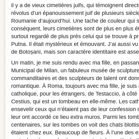
il y a de vieux cimetières juifs, qui témoignent dir
révolus d’un épanouissement juif de plusieurs siècles
Roumanie d’aujourd’hui. Une tache de couleur qui s
conséquent, leurs cimetières sont de plus en plus é
surtout regardé de plus près celui qui se trouve à 
Putna. Il était mystérieux et émouvant. J’ai aussi v
de Botoșani, mais son caractère identitaire est asse
Un matin, je me suis rendu avec ma fille, en passan
Municipal de Milan, un fabuleux musée de sculpture 
commanditaires et des sculpteurs de talent ont donn
romantique. À Roma, toujours avec ma fille, je suis 
catholique, pour les étrangers, de Testaccio, à côt
Cestius, qui est un tombeau en elle-même. Les cath
ensevelir ceux qui n’étaient pas de leur confession 
leur ont accordé ce lieu extra muros. Parmi les tomb
centenaires, sur les tombes on voit des chats blottis
étaient chez eux. Beaucoup de fleurs. À l’une des e