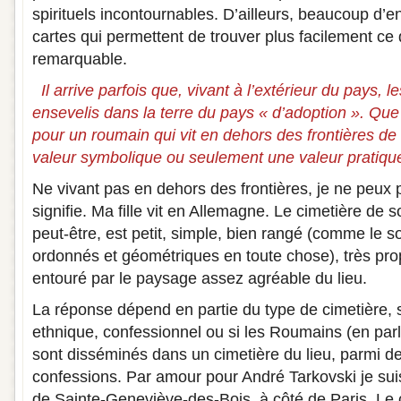
spirituels incontournables. D’ailleurs, beaucoup d’e
cartes qui permettent de trouver plus facilement ce q
remarquable.
Il arrive parfois que, vivant à l’extérieur du pays,
ensevelis dans la terre du pays « d’adoption ». Que 
pour un roumain qui vit en dehors des frontières de
valeur symbolique ou seulement une valeur pratiqu
Ne vivant pas en dehors des frontières, je ne peux 
signifie. Ma fille vit en Allemagne. Le cimetière de so
peut-être, est petit, simple, bien rangé (comme le s
ordonnés et géométriques en toute chose), très pro
entouré par le paysage assez agréable du lieu.
La réponse dépend en partie du type de cimetière, s’
ethnique, confessionnel ou si les Roumains (en par
sont disséminés dans un cimetière du lieu, parmi d
confessions. Par amour pour André Tarkovski je suis
de Sainte-Geneviève-des-Bois, à côté de Paris. Le 