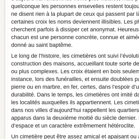
quelconque les personnes ensevelies restent touj
ne disent rien à la plupart de ceux qui passent par l
certaines croix les noms deviennent illisibles. Les p
cherchent parfois à dissiper cet anonymat. Heureu
chacun est une personne concrète, connue et aimé
donné au saint baptême.
Le long de l’histoire, les cimetières ont suivi l’évol
construction des maisons, accueillant toute sorte de
ou plus complexes. Les croix étaient en bois seule
instance, lors des funérailles, et ensuite doublées p
pierre ou en marbre, en fer, certes, dans l’espoir d
durabilité. Dans le temps, les cimetières ont imité da
les localités auxquelles ils appartiennent. Les cime
dans nos villes d’aujourd’hui rappellent les quartier
apparus dans la deuxième moitié du siècle dernier. 
d’espace et un caractère extrêmement hétéroclite.
Un cimetière peut être assez amical et apaisant ou a