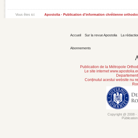
Vous êtes ici:
Apostolia - Publication d'information chrétienne orthodo
Accueil
Sur la revue Apostolia
La rédactio
Abonnements
Publication de la Métropole Orth
Le site internet www.apostolia.
Departement 
Conținutul acestui website nu re
Rom
Copyright @ 2008 - 2
Publicatio