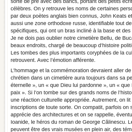
sorte de pré avec des bancs, portant des petits écri
célèbres. On y retrouve les noms de certaines per
par deux poètes anglais bien connus, John Keats et
aussi une zone orthodoxe russe, identifiable tout de 
spécifiques, qui ont un bras incliné à la base et des 
Je ne dois pas oublier notre cimetière Bellu, de Buca
beaux endroits, chargé de beaucoup d’histoire politiq
Les tombes des plus importants coryphées de la cul
retrouvent. Avec l’émotion afférente.
L’hommage et la commémoration devraient aller de p
chrétien dans un cimetière aura toujours dans sa 
éternelle », un « que Dieu lui pardonne », un « que
paix ». Si l’on tombe sur des grands noms de l’histoi
une réaction culturelle appropriée. Autrement, on lit
inscriptions de toute sorte. On compatit, parfois 
apprécie des architectures et on se rappelle, évent
Ioanide, le héros du roman de George Călinescu. L
peuvent être des vrais musées en plein air, des tém