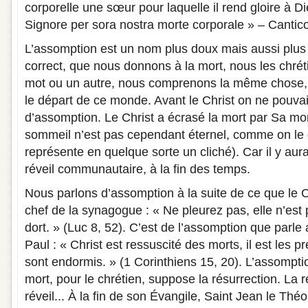
corporelle une sœur pour laquelle il rend gloire à Di
Signore per sora nostra morte corporale » – Cantic
L’assomption est un nom plus doux mais aussi plu
correct, que nous donnons à la mort, nous les chréti
mot ou un autre, nous comprenons la même chose, 
le départ de ce monde. Avant le Christ on ne pouvai
d’assomption. Le Christ a écrasé la mort par Sa mor
sommeil n’est pas cependant éternel, comme on le d
représente en quelque sorte un cliché). Car il y aura
réveil communautaire, à la fin des temps.
Nous parlons d’assomption à la suite de ce que le Chr
chef de la synagogue : « Ne pleurez pas, elle n’est 
dort. » (Luc 8, 52). C’est de l’assomption que parle 
Paul : « Christ est ressuscité des morts, il est les 
sont endormis. » (1 Corinthiens 15, 20). L’assomptio
mort, pour le chrétien, suppose la résurrection. La
réveil... À la fin de son Évangile, Saint Jean le Théo