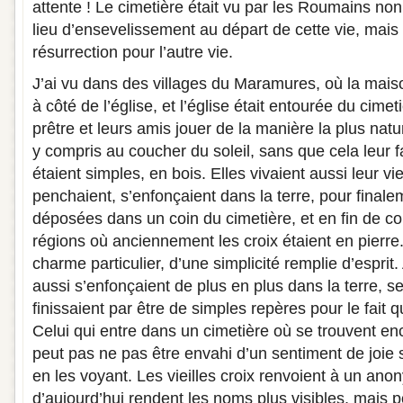
attente ! Le cimetière était vu par les Roumains 
lieu d’ensevelissement au départ de cette vie, mai
résurrection pour l’autre vie.
J’ai vu dans des villages du Maramures, où la maiso
à côté de l’église, et l’église était entourée du cimet
prêtre et leurs amis jouer de la manière la plus nat
y compris au coucher du soleil, sans que cela leur f
étaient simples, en bois. Elles vivaient aussi leur vi
penchaient, s’enfonçaient dans la terre, pour finale
déposées dans un coin du cimetière, et en fin de co
régions où anciennement les croix étaient en pierre.
charme particulier, d’une simplicité remplie d’esprit
aussi s’enfonçaient de plus en plus dans la terre, s
finissaient par être de simples repères pour le fait 
Celui qui entre dans un cimetière où se trouvent enc
peut pas ne pas être envahi d’un sentiment de joie
en les voyant. Les vieilles croix renvoient à un ano
d’aujourd’hui rendent les noms plus visibles, mais 