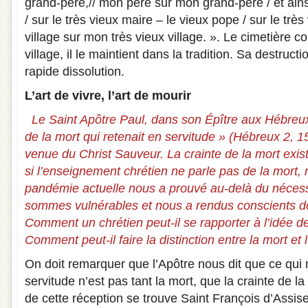
grand-père,// mon père sur mon grand-père / et ains
/ sur le très vieux maire – le vieux pope / sur le très
village sur mon très vieux village. ». Le cimetière c
village, il le maintient dans la tradition. Sa destruct
rapide dissolution.
L’art de vivre, l’art de mourir
Le Saint Apôtre Paul, dans son Épître aux Hébreux,
de la mort qui retenait en servitude » (Hébreux 2, 
venue du Christ Sauveur. La crainte de la mort ex
si l’enseignement chrétien ne parle pas de la mort,
pandémie actuelle nous a prouvé au-delà du nécess
sommes vulnérables et nous a rendus conscients d
Comment un chrétien peut-il se rapporter à l’idée d
Comment peut-il faire la distinction entre la mort et
On doit remarquer que l’Apôtre nous dit que ce qui 
servitude n’est pas tant la mort, que la crainte de la
de cette réception se trouve Saint François d’Assise