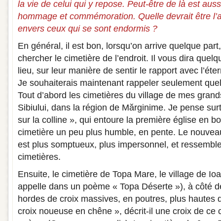
la vie de celui qui y repose. Peut-être de là est aus
hommage et commémoration. Quelle devrait être l’at
envers ceux qui se sont endormis ?
En général, il est bon, lorsqu’on arrive quelque part,
chercher le cimetière de l’endroit. Il vous dira quel
lieu, sur leur manière de sentir le rapport avec l’éter
Je souhaiterais maintenant rappeler seulement quel
Tout d’abord les cimetières du village de mes gran
Sibiului, dans la région de Mărginime. Je pense surt
sur la colline », qui entoure la première église en bo
cimetière un peu plus humble, en pente. Le nouveau
est plus somptueux, plus impersonnel, et ressemble
cimetières.
Ensuite, le cimetière de Topa Mare, le village de Ioa
appelle dans un poème « Topa Déserte »), à côté d
hordes de croix massives, en poutres, plus haute
croix noueuse en chêne », décrit-il une croix de ce 