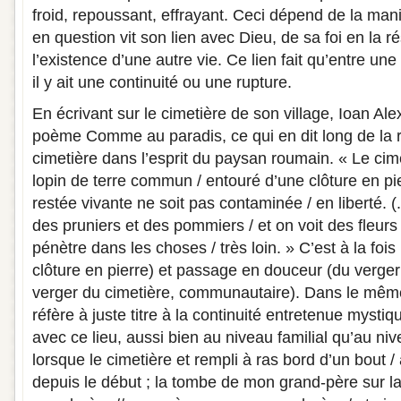
froid, repoussant, effrayant. Ceci dépend de la ma
en question vit son lien avec Dieu, de sa foi en la r
l’existence d’une autre vie. Ce lien fait qu’entre une
il y ait une continuité ou une rupture.
En écrivant sur le cimetière de son village, Ioan Ale
poème Comme au paradis, ce qui en dit long de la 
cimetière dans l’esprit du paysan roumain. « Le cim
lopin de terre commun / entouré d’une clôture en pie
restée vivante ne soit pas contaminée / en liberté. 
des pruniers et des pommiers / et on voit des fleurs
pénètre dans les choses / très loin. » C’est à la fois
clôture en pierre) et passage en douceur (du verge
verger du cimetière, communautaire). Dans le mêm
réfère à juste titre à la continuité entretenue mysti
avec ce lieu, aussi bien au niveau familial qu’au n
lorsque le cimetière et rempli à ras bord d’un bout / à
depuis le début ; la tombe de mon grand-père sur l