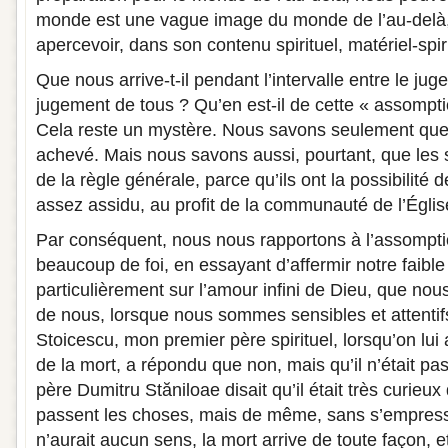
monde est une vague image du monde de l’au-delà, 
apercevoir, dans son contenu spirituel, matériel-spir
Que nous arrive-t-il pendant l’intervalle entre le ju
jugement de tous ? Qu’en est-il de cette « assomp
Cela reste un mystère. Nous savons seulement que n
achevé. Mais nous savons aussi, pourtant, que les 
de la règle générale, parce qu’ils ont la possibilité d
assez assidu, au profit de la communauté de l’Égli
Par conséquent, nous nous rapportons à l’assompti
beaucoup de foi, en essayant d’affermir notre faible
particulièrement sur l’amour infini de Dieu, que nous
de nous, lorsque nous sommes sensibles et attentifs
Stoicescu, mon premier père spirituel, lorsqu’on lui
de la mort, a répondu que non, mais qu’il n’était p
père Dumitru Stăniloae disait qu’il était très curieu
passent les choses, mais de même, sans s’empresse
n’aurait aucun sens, la mort arrive de toute façon, e