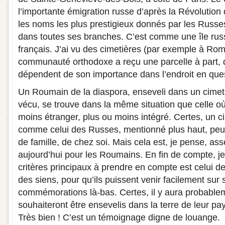
l’importante émigration russe d’après la Révolution
les noms les plus prestigieux donnés par les Russes 
dans toutes ses branches. C’est comme une île russ
français. J’ai vu des cimetières (par exemple à Ro
communauté orthodoxe a reçu une parcelle à part, 
dépendent de son importance dans l’endroit en que
Un Roumain de la diaspora, enseveli dans un cimetiè
vécu, se trouve dans la même situation que celle où 
moins étranger, plus ou moins intégré. Certes, un c
comme celui des Russes, mentionné plus haut, peu
de famille, de chez soi. Mais cela est, je pense, asse
aujourd’hui pour les Roumains. En fin de compte, j
critères principaux à prendre en compte est celui de
des siens, pour qu’ils puissent venir facilement sur 
commémorations là-bas. Certes, il y aura probable
souhaiteront être ensevelis dans la terre de leur pay
Très bien ! C’est un témoignage digne de louange.