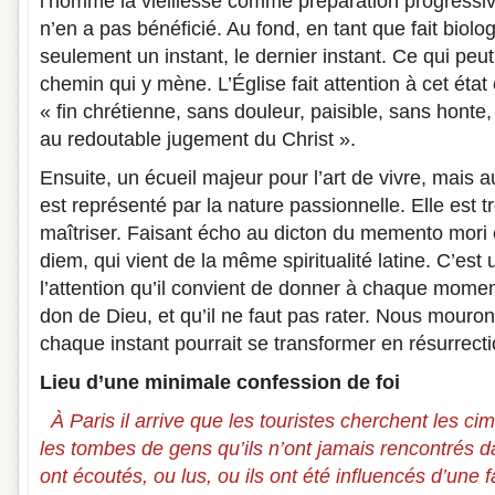
l’homme la vieillesse comme préparation progressiv
n’en a pas bénéficié. Au fond, en tant que fait biolog
seulement un instant, le dernier instant. Ce qui peut 
chemin qui y mène. L’Église fait attention à cet état
« fin chrétienne, sans douleur, paisible, sans hont
au redoutable jugement du Christ ».
Ensuite, un écueil majeur pour l’art de vivre, mais a
est représenté par la nature passionnelle. Elle est trè
maîtriser. Faisant écho au dicton du memento mori
diem, qui vient de la même spiritualité latine. C’est
l’attention qu’il convient de donner à chaque moment
don de Dieu, et qu’il ne faut pas rater. Nous mouron
chaque instant pourrait se transformer en résurrect
Lieu d’une minimale confession de foi
À Paris il arrive que les touristes cherchent les ci
les tombes de gens qu’ils n’ont jamais rencontrés dan
ont écoutés, ou lus, ou ils ont été influencés d’une 