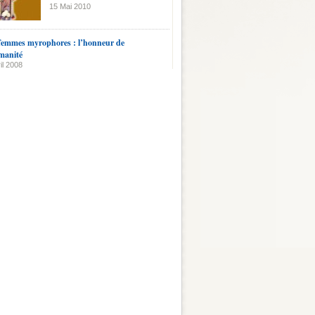
15 Mai 2010
femmes myrophores : l’honneur de
manité
il 2008