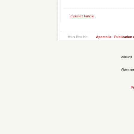
Imprimez l'article
Vous êtes ici:
Apostolia - Publication
Accueil
Abonnem
P