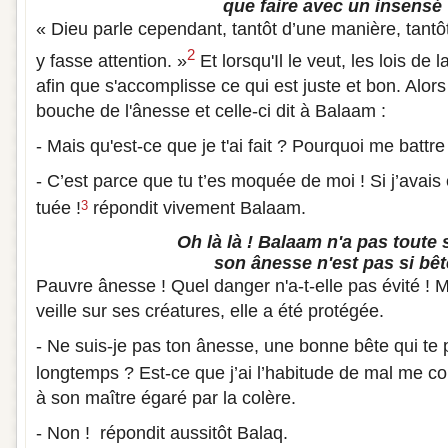
que faire avec un insensé
« Dieu parle cependant, tantôt d’une manière, tantô
2
y fasse attention. »
Et lorsqu'Il le veut, les lois de
afin que s'accomplisse ce qui est juste et bon. Alors
bouche de l'ânesse et celle-ci dit à Balaam :
- Mais qu'est-ce que je t'ai fait ? Pourquoi me battre 
- C’est parce que tu t’es moquée de moi ! Si j’avais 
tuée !
répondit vivement Balaam.
3
Oh là là ! Balaam n'a pas toute s
son ânesse n'est pas si bêt
Pauvre ânesse ! Quel danger n'a-t-elle pas évité ! 
veille sur ses créatures, elle a été protégée.
- Ne suis-je pas ton ânesse, une bonne bête qui te 
longtemps ? Est-ce que j’ai l’habitude de mal me co
à son maître égaré par la colère.
- Non ! répondit aussitôt Balaq.