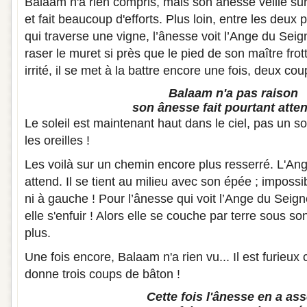
Balaam n'a rien compris, mais son ânesse veille sur l
et fait beaucoup d'efforts. Plus loin, entre les deux
qui traverse une vigne, l’ânesse voit l’Ange du Seig
raser le muret si près que le pied de son maître frott
irrité, il se met à la battre encore une fois, deux co
Balaam n'a pas raison
son ânesse fait pourtant atten
Le soleil est maintenant haut dans le ciel, pas un sou
les oreilles !
Les voilà sur un chemin encore plus resserré. L'An
attend. Il se tient au milieu avec son épée ; impossib
ni à gauche ! Pour l’ânesse qui voit l’Ange du Seig
elle s'enfuir ! Alors elle se couche par terre sous s
plus.
Une fois encore, Balaam n'a rien vu... Il est furieux
donne trois coups de bâton !
Cette fois l'ânesse en a as