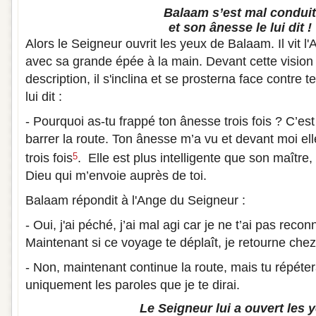
Balaam s’est mal conduit
et son ânesse le lui dit !
Alors le Seigneur ouvrit les yeux de Balaam. Il vit l
avec sa grande épée à la main. Devant cette vision
description, il s'inclina et se prosterna face contre 
lui dit :
- Pourquoi as-tu frappé ton ânesse trois fois ? C’est
barrer la route. Ton ânesse m’a vu et devant moi ell
trois fois
. Elle est plus intelligente que son maître,
5
Dieu qui m’envoie auprès de toi.
Balaam répondit à l'Ange du Seigneur :
- Oui, j'ai péché, j’ai mal agi car je ne t’ai pas reco
Maintenant si ce voyage te déplaît, je retourne chez
- Non, maintenant continue la route, mais tu répé
uniquement les paroles que je te dirai.
Le Seigneur lui a ouvert les 