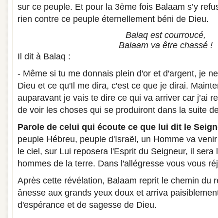
sur ce peuple. Et pour la 3ème fois Balaam s’y refuse
rien contre ce peuple éternellement béni de Dieu.
Balaq est courroucé,
Balaam va être chassé !
Il dit à Balaq :
- Même si tu me donnais plein d'or et d'argent, je n
Dieu et ce qu'Il me dira, c'est ce que je dirai. Mainte
auparavant je vais te dire ce qui va arriver car j’ai 
de voir les choses qui se produiront dans la suite d
Parole de celui qui écoute ce que lui dit le Seig
peuple Hébreu, peuple d'Israël, un Homme va veni
le ciel, sur Lui reposera l'Esprit du Seigneur, il sera
hommes de la terre. Dans l'allégresse vous vous ré
Après cette révélation, Balaam reprit le chemin du 
ânesse aux grands yeux doux et arriva paisiblement
d'espérance et de sagesse de Dieu.