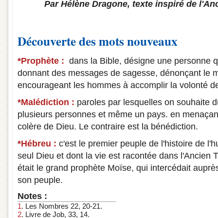
Par Hélène Dragone, texte inspiré de l'An
Découverte des mots nouveaux
*Prophète :
dans la Bible, désigne une personne q
donnant des messages de sagesse, dénonçant le mal
encourageant les hommes à accomplir la volonté d
*Malédiction :
paroles par lesquelles on souhaite 
plusieurs personnes et même un pays. en menaçant 
colère de Dieu. Le contraire est la bénédiction.
*Hébreu :
c'est le premier peuple de l'histoire de l'
seul Dieu et dont la vie est racontée dans l'Ancien
était le grand prophète Moïse, qui intercédait aupr
son peuple.
Notes :
1
. Les Nombres 22, 20-21.
2
. Livre de Job, 33, 14.