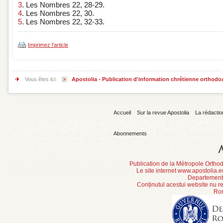
3
. Les Nombres 22, 28-29.
4
. Les Nombres 22, 30.
5
. Les Nombres 22, 32-33.
Imprimez l'article
Vous êtes ici:
Apostolia - Publication d'information chrétienne orthodo
Accueil
Sur la revue Apostolia
La rédactio
Abonnements
Publication de la Métropole Orth
Le site internet www.apostolia.
Departement 
Conținutul acestui website nu re
Rom