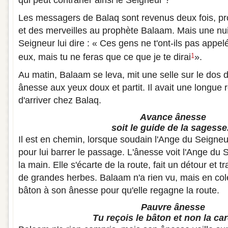
qui peut contrarier ainsi le Seigneur ?
Les messagers de Balaq sont revenus deux fois, pr
et des merveilles au prophète Balaam. Mais une nuit,
Seigneur lui dire : « Ces gens ne t'ont-ils pas appel
eux, mais tu ne feras que ce que je te dirai
».
1
Au matin, Balaam se leva, mit une selle sur le dos 
ânesse aux yeux doux et partit. Il avait une longue 
d'arriver chez Balaq.
Avance ânesse
soit le guide de la sagesse.
Il est en chemin, lorsque soudain l'Ange du Seigneu
pour lui barrer le passage. L'ânesse voit l'Ange du
la main. Elle s'écarte de la route, fait un détour et
de grandes herbes. Balaam n'a rien vu, mais en col
bâton à son ânesse pour qu'elle regagne la route.
Pauvre ânesse
Tu reçois le bâton et non la ca