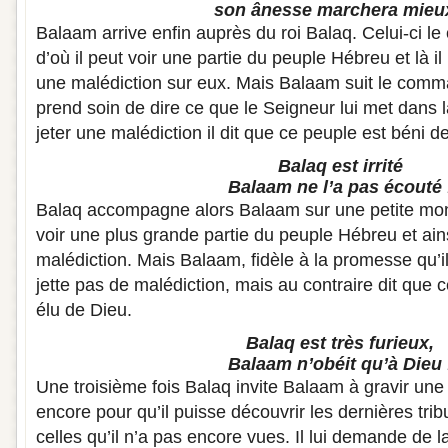
son ânesse marchera mieux
Balaam arrive enfin auprès du roi Balaq. Celui-ci le 
d’où il peut voir une partie du peuple Hébreu et là i
une malédiction sur eux. Mais Balaam suit le comm
prend soin de dire ce que le Seigneur lui met dans l
jeter une malédiction il dit que ce peuple est béni d
Balaq est irrité
Balaam ne l’a pas écouté 
Balaq accompagne alors Balaam sur une petite mon
voir une plus grande partie du peuple Hébreu et ain
malédiction. Mais Balaam, fidèle à la promesse qu’il
jette pas de malédiction, mais au contraire dit que 
élu de Dieu.
Balaq est très furieux,
Balaam n’obéit qu’à Dieu 
Une troisième fois Balaq invite Balaam à gravir un
encore pour qu’il puisse découvrir les dernières tr
celles qu’il n’a pas encore vues. Il lui demande de 