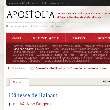
Paru avec la bénédiction de S.E. le métropolite Joseph
Publication de la Métropole Orthodoxe Ro
d'Europe Occidentale et Méridionale
Revue de spiritualité et d'information orthodoxe
Accueil
Sur la revue Apostolia
La rédaction
Dernier n
Parole du métropolite Joseph
Parole de l'évêque Siluan
Parole de l'évêque Ti
Page des enfants
Synaxaire
Page Nepsis
De la vie des paroisses
Hymnog
Icônes orthodoxes
Lexique liturgique
Varia
L'évangile au Monastère
AXIO
L'Ere des médias
Evénements
Lettre Pastorale
Poèmes
Témoignages
Recettes et astuces
Université d'été
Centre Dumitru Stăniloae
Un père a dit
Questions et réponses
Parole d'ancien
Page de philosophie
Vous êtes ici:
Apostolia - Publication d'information chrétienne orthodo
Nouvelle
Ajout
L’ânesse de Balaam
par
HÃ©lÃ¨ne Dragone