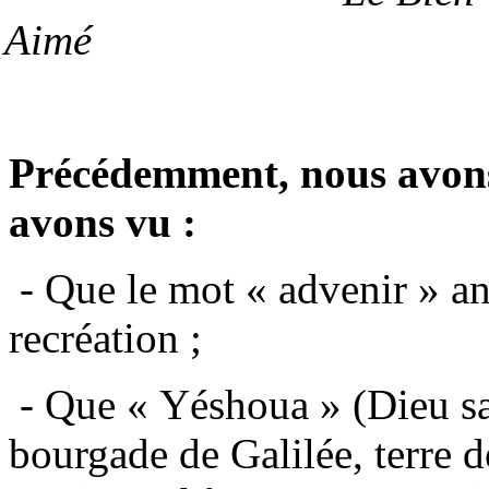
Aimé en toi 
Précédemment, nous avons 
avons vu :
- Que le mot « advenir » an
recréation ;
- Que « Yéshoua » (Dieu sa
bourgade de Galilée, terre 