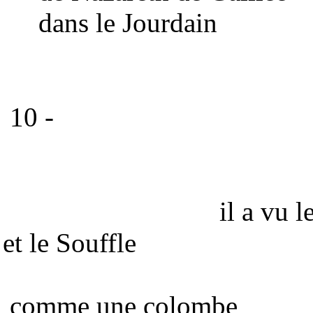
dans le Jourdain
10 - et a
montant h
il a vu les c
et le Souffle
comme une colombe