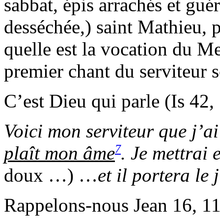
sabbat, épis arrachés et gu
desséchée,) saint Mathieu, 
quelle est la vocation du Me
premier chant du serviteur s
C’est Dieu qui parle (Is 42, 
Voici mon serviteur que j’a
7
plaît mon âme
. Je mettrai 
doux …) …
et il portera le
Rappelons-nous Jean 16, 11 