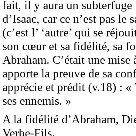
fait, il y aura un subterfuge
d’Isaac, car ce n’est pas l
(c’est l’ ‘autre’ qui se réjo
son cœur et sa fidélité, sa f
Abraham. C’était une mise 
apporte la preuve de sa con
apprécie et prédit (v.18) : «
ses ennemis. »
A la fidélité d’Abraham, Di
Verbe-Fils.