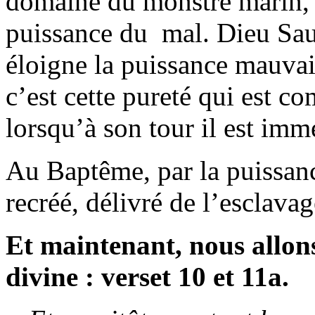
domaine du monstre marin, l
puissance du mal. Dieu Sau
éloigne la puissance mauvai
c’est cette pureté qui est 
lorsqu’à son tour il est imm
Au Baptême, par la puissanc
recréé, délivré de l’esclavag
Et maintenant, nous allons
divine : verset 10 et 11a.