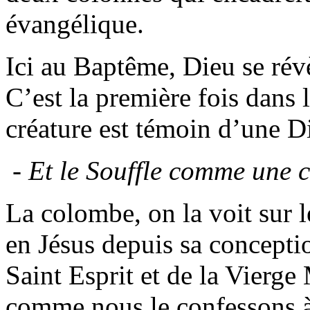
évangélique.
Ici au Baptême, Dieu se révè
C’est la première fois dans 
créature est témoin d’une Di
- Et le Souffle comme une 
La colombe, on la voit sur le
en Jésus depuis sa conceptio
Saint Esprit et de la Vierge 
comme nous le confessons à