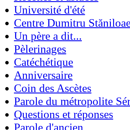
Université d'été
Centre Dumitru Stăniloa
Un père a dit...
Pèlerinages
Catéchétique
Anniversaire
Coin des Ascètes
Parole du métropolite Sé
Questions et réponses
Parole d'ancien