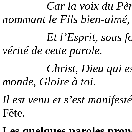
Car la voix du Père te 
nommant le Fils bien-aimé,
Et l’Esprit, sous forme
vérité de cette parole.
Christ, Dieu qui es app
monde, Gloire à toi.
Il est venu et s’est manifesté
Fête.
Les quelques paroles pron