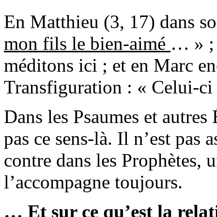
En Matthieu (3, 17) dans so
mon fils le bien-aimé
… » ;
méditons ici ; et en Marc enc
Transfiguration : « Celui-ci
Dans les Psaumes et autres 
pas ce sens-là. Il n’est pas 
contre dans les Prophètes, u
l’accompagne toujours.
… Et sur ce qu’est la relat