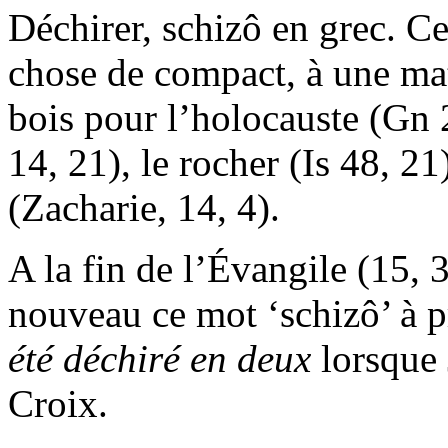
Déchirer, schizô en grec. C
chose de compact, à une ma
bois pour l’holocauste (Gn 
14, 21), le rocher (Is 48, 2
(Zacharie, 14, 4).
A la fin de l’Évangile (15,
nouveau ce mot ‘schizô’ à 
été déchiré en deux
lorsque 
Croix.