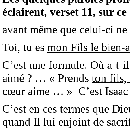
éclairent, verset 11,
sur ce
avant même que celui-ci ne
Toi, tu es
mon Fils le bien-
C’est une formule. Où a-t-il
aimé ? … « Prends
ton fils
cœur aime … » C’est Isaac 
C’est en ces termes que Die
quand Il lui enjoint de sacri