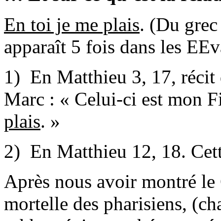
En toi je me plais
. (Du grec
apparaît 5 fois dans les EEv
1) En Matthieu 3, 17, réci
Marc : « Celui-ci est mon F
plais
. »
2) En Matthieu 12, 18. Cette
Après nous avoir montré le C
mortelle des pharisiens, (c