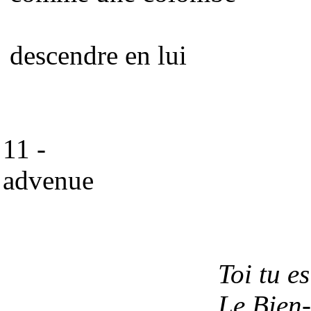
descendre en lui
11 - Et un
advenue
hors de
Toi tu es mon
Le Bien