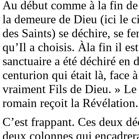
Au début comme à la fin de 
la demeure de Dieu (ici le cie
des Saints) se déchire, se fe
qu’Il a choisis. Àla fin il est
sanctuaire a été déchiré en 
centurion qui était là, face 
vraiment Fils de Dieu. » Le 
romain reçoit la Révélation.
C’est frappant. Ces deux dé
deux colonnes qui encadrera