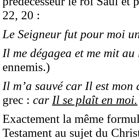
prédécesseur le roi Saül et 
22, 20 :
Le Seigneur fut pour moi un
Il me dégagea et me mit au
ennemis.)
Il m’a sauvé car Il est mon
grec :
car
Il se plaît en moi.
Exactement la même formul
Testament au sujet du Chris