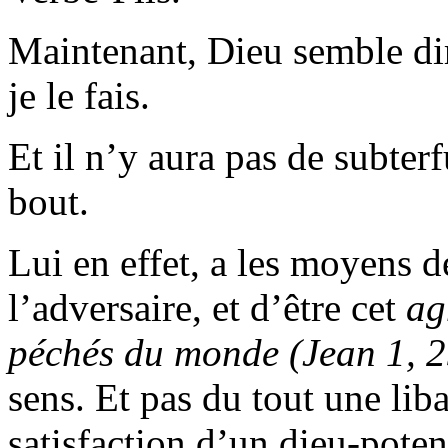
Maintenant, Dieu semble dir
je le fais.
Et il n’y aura pas de subter
bout.
Lui en effet, a les moyens 
l’adversaire, et d’être cet
ag
péchés du monde (Jean 1, 2
sens. Et pas du tout une lib
satisfaction d’un dieu-potent