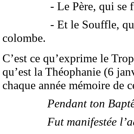
- Le Père, qui se fait
- Et le Souffle, qui s
colombe.
C’est ce qu’exprime le Tro
qu’est la Théophanie (6 janv
chaque année mémoire de c
Pendant ton Baptême da
Fut manifestée l’adorat