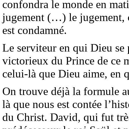
confondra le monde en matiè
jugement (…) le jugement, 
est condamné.
Le serviteur en qui Dieu se p
victorieux du Prince de ce m
celui-là que Dieu aime, en qu
On trouve déjà la formule a
là que nous est contée l’his
du Christ. David, qui fut tr