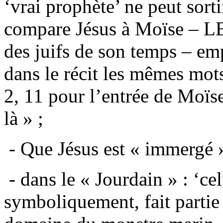
‘vrai prophète’ ne peut sort
compare Jésus à Moïse – LE
des juifs de son temps – em
dans le récit les mêmes mot
2, 11 pour l’entrée de Moïse
là » ;
- Que Jésus est « immergé 
- dans le « Jourdain » : ‘cel
symboliquement, fait partie