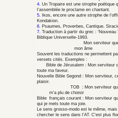
4
. Un Tropaire est une strophe poétique q
l’assemblée le proclame en chantant.
5
. Ikos, encore une autre strophe de l’of
Kondakion.
6
. Psaumes, Proverbes, Cantique, Siracid
7
. Traduction à partir du grec : ‘Nouveau 
Biblique Universelle-1993.
Mon serviteur que 
mon âme
Souvent les traductions ne permettent pa
versets cités. Exemples :
Bible de Jérusalem : Mon servit
toute ma faveur.
Nouvelle Bible Segond : Mon serviteur,
plaisir.
TOB : Mon serviteur q
m’a plu de choisir
Bible français courant : Mon servi
qui je mets toute ma joie.
Le sens grosso-modo est le même, mais on
chercher le sens dans l’AT. C’est plus fl