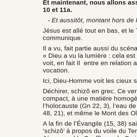
Et maintenant, nous allons ass
10 et 11a.
- Et aussitôt, montant hors de l
Jésus est allé tout en bas, et le T
communique.
Il a vu, fait partie aussi du scéna
« Dieu a vu la lumière : cela es
voit, en fait Il entre en relation
vocation.
Ici, Dieu-Homme voit les cieux s
Déchirer, schizô en grec. Ce ve
compact, à une matière homogèn
l’holocauste (Gn 22, 3), l’eau de
48, 21), et même le Mont des Oli
A la fin de l’Évangile (15, 38) 
‘schizô’ à propos du voile du T