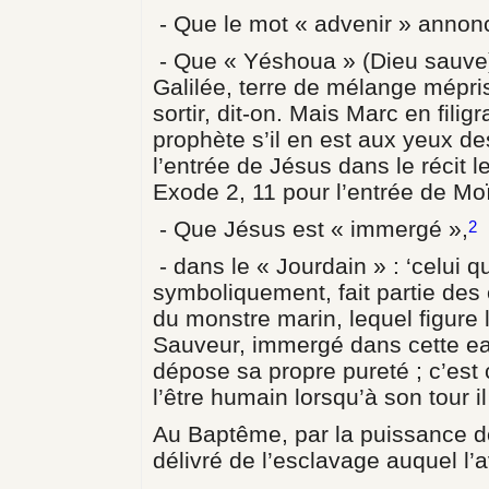
- Que le mot « advenir » annonc
- Que « Yéshoua » (Dieu sauve)
Galilée, terre de mélange mépri
sortir, dit-on. Mais Marc en fi
prophète s’il en est aux yeux d
l’entrée de Jésus dans le récit
Exode 2, 11 pour l’entrée de Moïs
- Que Jésus est « immergé »,
2
- dans le « Jourdain » : ‘celui q
symboliquement, fait partie des
du monstre marin, lequel figure
Sauveur, immergé dans cette ea
dépose sa propre pureté ; c’est
l’être humain lorsqu’à son tour i
Au Baptême, par la puissance de
délivré de l’esclavage auquel l’a