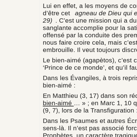
Lui en effet, a les moyens de co
d’être cet
agneau de Dieu qui 
29)
. C’est une mission qui a du
sanglante accomplie pour la sati
offensé par la conduite des premi
nous faire croire cela, mais c’es
embrouille. Il veut toujours disc
Le bien-aimé (agapètos), c’est ce
‘Prince de ce monde’, et qu’il fa
Dans les Évangiles, à trois repri
bien-aimé :
En Matthieu (3, 17) dans son ré
bien-aimé
… » ; en Marc 1, 10 q
(9, 7), lors de la Transfiguration 
Dans les Psaumes et autres Écr
sens-là. Il n’est pas associé fo
Prophètes, un caractère tragiqu