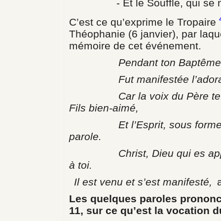
- Et le Souffle, qui se mo
C’est ce qu’exprime le Tropaire
Théophanie (6 janvier), par laq
mémoire de cet événement.
Pendant ton Baptême dans 
Fut manifestée l’adoration
Car la voix du Père te ren
Fils bien-aimé,
Et l’Esprit, sous forme de c
parole.
Christ, Dieu qui es apparu,
à toi.
Il est venu et s’est manifesté,
Les quelques paroles prononcé
11,
sur ce qu’est la vocation d