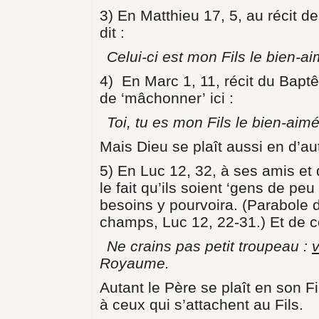
3) En Matthieu 17, 5, au récit de
dit :
Celui-ci est mon Fils le bien-a
4) En Marc 1, 11, récit du Bap
de ‘mâchonner’ ici :
Toi, tu es mon Fils le bien-aim
Mais Dieu se plaît aussi en d’aut
5) En Luc 12, 32, à ses amis et 
le fait qu’ils soient ‘gens de peu
besoins y pourvoira. (Parabole d
champs, Luc 12, 22-31.) Et de c
Ne crains pas petit troupeau :
v
Royaume.
Autant le Père se plaît en son Fi
à ceux qui s’attachent au Fils.