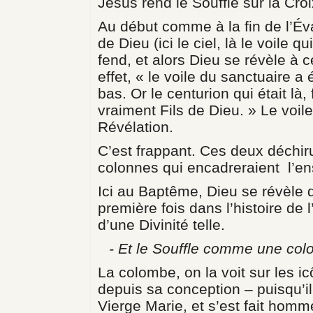
Jésus rend le Souffle sur la Croi
Au début comme à la fin de l’Év
de Dieu (ici le ciel, là le voile q
fend, et alors Dieu se révèle à ceu
effet, « le voile du sanctuaire 
bas. Or le centurion qui était là,
vraiment Fils de Dieu. » Le voile
Révélation.
C’est frappant. Ces deux déchi
colonnes qui encadreraient l’en
Ici au Baptême, Dieu se révèle d
première fois dans l’histoire de 
d’une Divinité telle.
- Et le Souffle comme une col
La colombe, on la voit sur les ic
depuis sa conception – puisqu’il 
Vierge Marie, et s’est fait homme