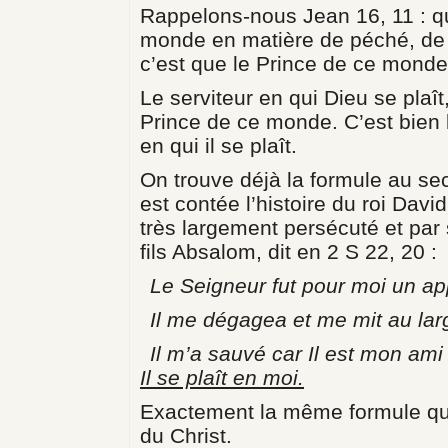
Rappelons-nous Jean 16, 11 : qu
monde en matière de péché, de 
c’est que le Prince de ce mond
Le serviteur en qui Dieu se plaît
Prince de ce monde. C’est bien l
en qui il se plaît.
On trouve déjà la formule au se
est contée l’histoire du roi David
très largement persécuté et par 
fils Absalom, dit en 2 S 22, 20 :
Le Seigneur fut pour moi un ap
Il me dégagea et me mit au la
Il m’a sauvé car Il est mon am
Il se plaît en moi.
Exactement la même formule qu
du Christ.