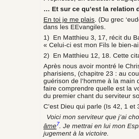
… Et sur ce qu’est la relation 
En toi je me plais
. (Du grec ‘eud
dans les EEvangiles.
1) En Matthieu 3, 17, récit du
« Celui-ci est mon Fils le bien-
2) En Matthieu 12, 18. Cette cita
Après nous avoir montré le Christ
pharisiens, (chapitre 23 : au c
guérison de l’homme à la main 
faire comprendre quelle est la v
du premier chant du serviteur sou
C’est Dieu qui parle (Is 42, 1 et 3
Voici mon serviteur que j’ai c
7
âme
. Je mettrai en lui mon Espr
jugement à la victoire.