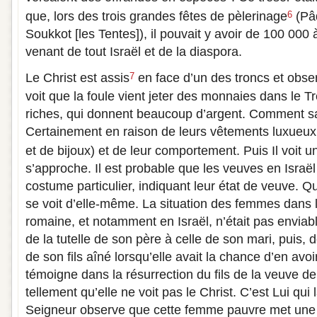
que, lors des trois grandes fêtes de pèlerinage
(Pâ
6
Soukkot [les Tentes]), il pouvait y avoir de 100 000
venant de tout Israël et de la diaspora.
Le Christ est assis
en face d’un des troncs et obser
7
voit que la foule vient jeter des monnaies dans le 
riches, qui donnent beaucoup d’argent. Comment sait
Certainement en raison de leurs vêtements luxueu
et de bijoux) et de leur comportement. Puis Il voit 
s’approche. Il est probable que les veuves en Israë
costume particulier, indiquant leur état de veuve. Qu
se voit d’elle-même. La situation des femmes dans l
romaine, et notamment en Israël, n’était pas envia
de la tutelle de son père à celle de son mari, puis,
de son fils aîné lorsqu’elle avait la chance d’en avo
témoigne dans la résurrection du fils de la veuve de
tellement qu’elle ne voit pas le Christ. C’est Lui qui 
Seigneur observe que cette femme pauvre met une o