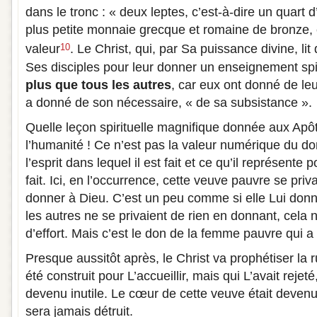
dans le tronc : « deux leptes, c’est-à-dire un quart d
plus petite monnaie grecque et romaine de bronze, e
valeur
. Le Christ, qui, par Sa puissance divine, li
10
Ses disciples pour leur donner un enseignement spir
plus que tous les autres
, car eux ont donné de leu
a donné de son nécessaire, « de sa subsistance ».
Quelle leçon spirituelle magnifique donnée aux Apôt
l’humanité ! Ce n’est pas la valeur numérique du do
l’esprit dans lequel il est fait et ce qu’il représente 
fait. Ici, en l’occurrence, cette veuve pauvre se priv
donner à Dieu. C’est un peu comme si elle Lui donna
les autres ne se privaient de rien en donnant, cela n
d’effort. Mais c’est le don de la femme pauvre qui a
Presque aussitôt après, le Christ va prophétiser la 
été construit pour L’accueillir, mais qui L’avait rejeté
devenu inutile. Le cœur de cette veuve était devenu 
sera jamais détruit.