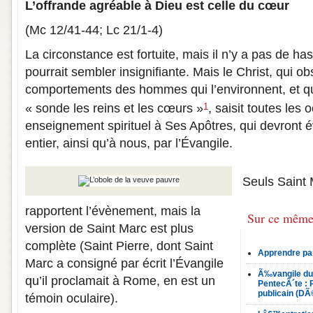
L’offrande agréable à Dieu est celle du cœur
(Mc 12/41‑44; Lc 21/1‑4)
La circonstance est fortuite, mais il n’y a pas de has
pourrait sembler insignifiante. Mais le Christ, qui o
comportements des hommes qui l’environnent, et qu
« sonde les reins et les cœurs »
, saisit toutes les
1
enseignement spirituel à Ses Apôtres, qui devront 
entier, ainsi qu’à nous, par l’Évangile.
Seuls Saint 
rapportent l’évènement, mais la
Sur ce même
version de Saint Marc est plus
complète (Saint Pierre, dont Saint
Apprendre par
Marc a consigné par écrit l’Évangile
Ã‰vangile du
qu’il proclamait à Rome, en est un
PentecÃ´te : 
publicain (DÃ
témoin oculaire).