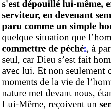
s'est dépouillé lui-même, 
serviteur, en devenant se
paru comme un simple h
quelque situation que l’hom
commettre de péché
, à pa
5
seul, car Dieu s’est fait ho
avec lui. Et non seulement ce
moments de la vie de l’homm
nature met devant nous, ét
Lui-Même, reçoivent un
se