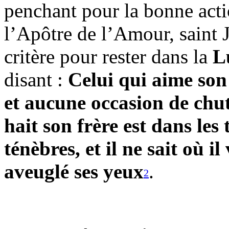
penchant pour la bonne acti
l’Apôtre de l’Amour, saint J
critère pour rester dans la
L
disant :
Celui qui aime son
et aucune occasion de chute
hait son frère est dans les
ténèbres, et il ne sait où i
aveuglé ses yeux
.
2