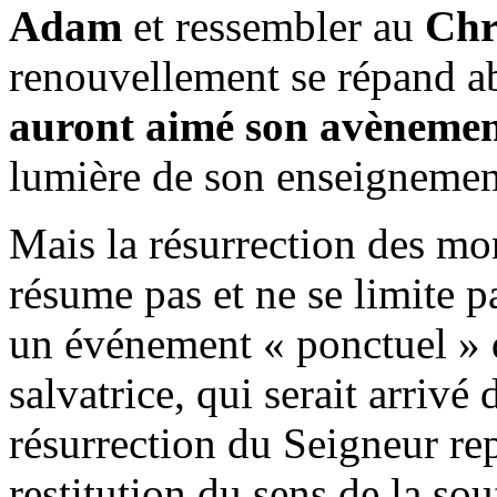
Adam
et ressembler au
Chr
renouvellement se répand 
auront aimé son avèneme
lumière de son enseignem
Mais la résurrection des mo
résume pas et ne se limite p
un événement « ponctuel » d
salvatrice, qui serait arrivé 
résurrection du Seigneur re
restitution du sens de la sou