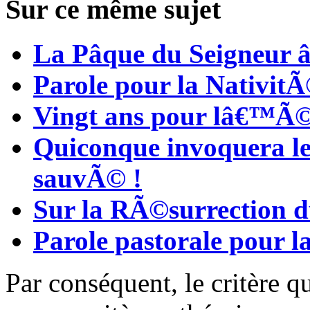
Sur ce même sujet
La Pâque du Seigneur â€
Parole pour la Nativit
Vingt ans pour lâ€™Ã
Quiconque invoquera l
sauvÃ© !
Sur la RÃ©surrection d
Parole pastorale pour l
Par conséquent, le critère q