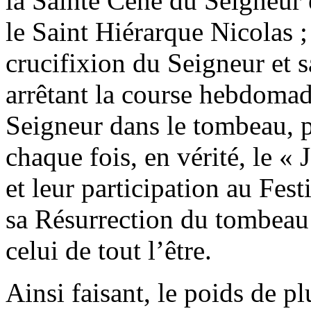
la Sainte Cène du Seigneur 
le Saint Hiérarque Nicolas ;
crucifixion du Seigneur et s
arrêtant la course hebdoma
Seigneur dans le tombeau, 
chaque fois, en vérité, le 
et leur participation au Fe
sa Résurrection du tombeau 
celui de tout l’être.
Ainsi faisant, le poids de p