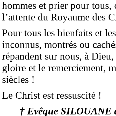
hommes et prier pour tous
l’attente du Royaume des Cie
Pour tous les bienfaits et l
inconnus, montrés ou cachés
répandent sur nous, à Dieu, P
gloire et le remerciement, m
siècles !
Le Christ est ressuscité !
† Evêque SILOUANE d