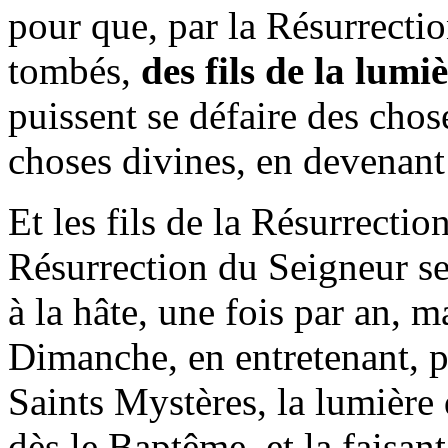
pour que, par la Résurrecti
tombés,
des fils de la lumiè
puissent se défaire des chos
choses divines, en devenan
Et les fils de la Résurrectio
Résurrection du Seigneur s
à la hâte, une fois par an, m
Dimanche, en entretenant, p
Saints Mystères, la lumière 
dès le Baptême, et la faisan