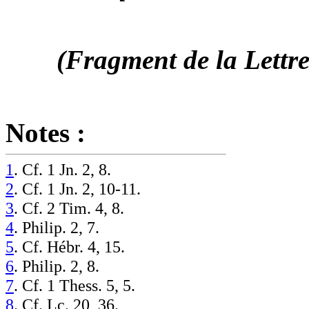
(Fragment de la Lettre
Notes :
1
. Cf. 1 Jn. 2, 8.
2
. Cf. 1 Jn. 2, 10-11.
3
. Cf. 2 Tim. 4, 8.
4
. Philip. 2, 7.
5
. Cf. Hébr. 4, 15.
6
. Philip. 2, 8.
7
. Cf. 1 Thess. 5, 5.
8
. Cf. Lc. 20, 36.