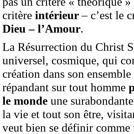
pas un critère « théorique » 
critère
intérieur
– c’est le c
Dieu – l’Amour
.
La Résurrection du Christ 
universel, cosmique, qui co
création dans son ensemble e
répandant sur tout homme
p
le monde
une surabondante 
la vie et tout son être, visi
veut bien se définir comme t