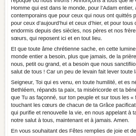
l'époque où nous vivons ! Annonçons à tous que le C
Homme qui est dans le monde, pour l’Adam entier, 
contemporains que pour ceux qui nous ont quittés pou
pour ceux d’aujourd’hui et ceux d’hier, et pour tous
endormis depuis des siècles, nos pères et nos frèr
sœurs, qui reposent ici et en tout lieu.
Et que toute âme chrétienne sache, en cette lumine
monde entier a besoin, plus que jamais, de la prièr
nous, petit ou grand, et a besoin que nous sanctifiio
salut de tous ! Car un peu de levain fait lever toute l
Seigneur, Toi qui es venu, en toute humilité, et es n
Bethléem, répands ta paix, ta miséricorde et ta bén
que Tu as façonné, sur ton peuple et sur tous les « 
touchant les cœurs de chacun de ta Grâce pacificatr
qui purifie et renouvelle la vie, en nous appelant à
notre salut à tous, maintenant et à jamais. Amen.
En vous souhaitant des Fêtes remplies de joie et de