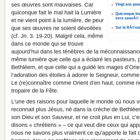
ses œuvres sont mauvaises. Car
Vingt ans po
quiconque fait le mal hait la Lumière
Quiconque in
sera sauvÃ© 
et ne vient point à la lumière, de peur
que ses œuvres ne soient dévoilées
Sur la RÃ©sur
(cf. Jn. 3. 19-20). Malgré cela, même
dans ce monde qui se trouve
aujourd’hui dans les ténèbres de la méconnaissance 
même lumière que celle qui a éclairé les pasteurs, p
Bethléem, et que celle qui a guidé les mages d’Orie
l’adoration des étoiles à adorer le Seigneur, comme 
Le (re)connaître comme Orient d’en haut, comme n
tropaire de la Fête.
L’une des raisons pour laquelle le monde où nous v
reconnait plus Jésus, né dans la crèche de Bethl
son Dieu et son Sauveur, et ne croit plus en Lui, c’
disons « chrétiens » – ce qui veut dire ceux qui app
nous ne savons plus vraiment ce qu’apporte le fait q