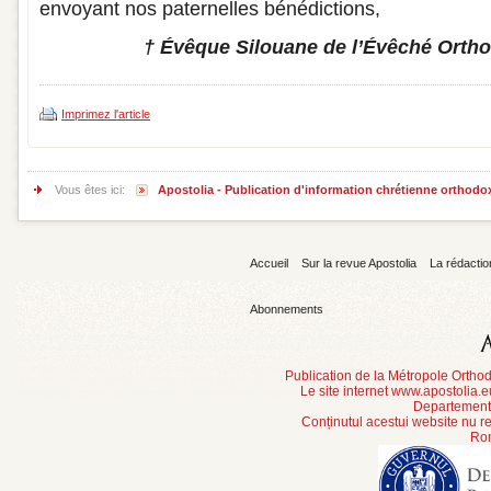
envoyant nos paternelles bénédictions,
† Évêque Silouane de l’Évêché Ortho
Imprimez l'article
Vous êtes ici:
Apostolia - Publication d'information chrétienne orthodo
Accueil
Sur la revue Apostolia
La rédactio
Abonnements
Publication de la Métropole Orth
Le site internet www.apostolia.
Departement 
Conținutul acestui website nu re
Rom