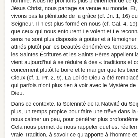
homme. Nous ne profitons plus pleinement de ce 
Jésus Christ, nous partage sa venue au monde. Et,
vivons pas la plénitude de la grâce (cf. Jn. 1, 16) qu
Seigneur, Il n’est plus formé en nous (cf. Gal. 4, 19)
que ceux qui nous entourent Le voient et Le recon
sens ne sont plus disposés à goûter et à témoigner 
attirés plutôt par les beautés éphémères, terrestres
les Saintes Écritures et les Saints Pères appellent l
vient aujourd’hui à se réduire à des « traditions et 
concernent plutôt le boire et le manger que les bi
Cieux (cf. 1. Pr. 2, 9). La Loi de Dieu a été rempla
qui parfois n’ont plus rien à voir avec le Mystère de 
Dieu.
Dans ce contexte, la Solennité de la Nativité du Sei
plus, un temps propice pour faire une trêve dans la
nous calmer un peu, pour pénétrer plus profondémen
Cela nous permet de nous rappeler quel est réellem
vraie Tradition, à savoir ce qu’apporte à l’homme 