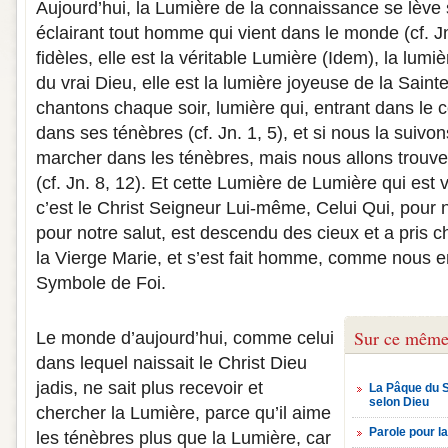
Aujourd’hui, la Lumière de la connaissance se lève 
éclairant tout homme qui vient dans le monde (cf. Jn
fidèles, elle est la véritable Lumière (Idem), la lum
du vrai Dieu, elle est la lumière joyeuse de la Sain
chantons chaque soir, lumière qui, entrant dans le 
dans ses ténèbres (cf. Jn. 1, 5), et si nous la suivo
marcher dans les ténèbres, mais nous allons trouve
(cf. Jn. 8, 12). Et cette Lumière de Lumière qui est 
c’est le Christ Seigneur Lui-même, Celui Qui, pour
pour notre salut, est descendu des cieux et a pris ch
la Vierge Marie, et s’est fait homme, comme nous 
Symbole de Foi.
Sur ce même
Le monde d’aujourd’hui, comme celui
dans lequel naissait le Christ Dieu
jadis, ne sait plus recevoir et
La Pâque du S
selon Dieu
chercher la Lumière, parce qu’il aime
Parole pour l
les ténèbres plus que la Lumière, car