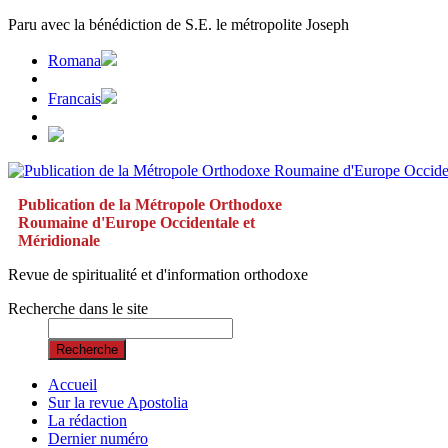
Paru avec la bénédiction de S.E. le métropolite Joseph
Romana
Francais
Publication de la Métropole Orthodoxe
Roumaine d'Europe Occidentale et
Méridionale
Revue de spiritualité et d'information orthodoxe
Recherche dans le site
Recherche
Accueil
Sur la revue Apostolia
La rédaction
Dernier numéro