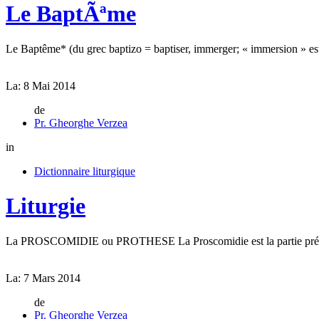
Le BaptÃªme
Le Baptême* (du grec baptizo = baptiser, immerger; « immersion » est 
La:
8 Mai 2014
de
Pr. Gheorghe Verzea
in
Dictionnaire liturgique
Liturgie
La PROSCOMIDIE ou PROTHESE La Proscomidie est la partie préparatoire
La:
7 Mars 2014
de
Pr. Gheorghe Verzea