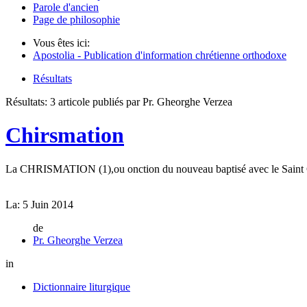
Parole d'ancien
Page de philosophie
Vous êtes ici:
Apostolia - Publication d'information chrétienne orthodoxe
Résultats
Résultats:
3 articole publiés par Pr. Gheorghe Verzea
Chirsmation
La CHRISMATION (1),ou onction du nouveau baptisé avec le Saint Chrê
La:
5 Juin 2014
de
Pr. Gheorghe Verzea
in
Dictionnaire liturgique