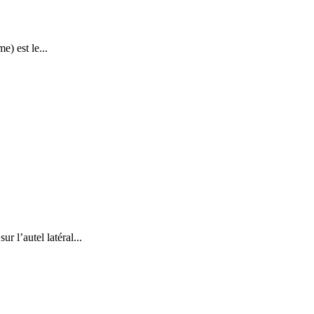
) est le...
 l’autel latéral...