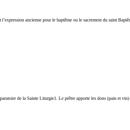
l’expression ancienne pour le baptême ou le sacrement du saint Baptême
 de la Sainte Liturgie1. Le prêtre apporte les dons (pain et vin) sur