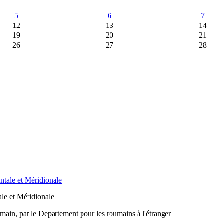
5
6
7
12
13
14
19
20
21
26
27
28
le et Méridionale
main, par le Departement pour les roumains à l'étranger