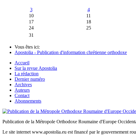
3
4
10
11
17
18
24
25
31
Vous êtes ici:
Apostolia - Publication d'information chrétienne orthodoxe
Accueil
Sur la revue Apostolia
La rédaction
Dernier numéro
Archives
Auteurs
Contact
Abonnements
Publication de la Métropole Orthodoxe Roumaine d'Europe Occidenta
Le site internet www.apostolia.eu est financé par le gouvernement rou