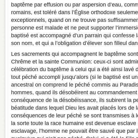
baptême par effusion ou par aspersion d’eau, comme
romains, est toléré dans l’Église orthodoxe seuleme
exceptionnels, quand on ne trouve pas suffisamment
personne est malade et ne peut supporter l’immers
baptisé est accompagné d’un parrain qui confesse la
son nom, et qui a l’obligation d’élever son filleul dans
Les sacrements qui accompagnent le baptême sont l
Chrême et la sainte Communion: ceux-ci sont admin
célébration du baptême à celui qui a été ainsi lavé 
tout péché accompli jusqu’alors (si le baptisé est u
ancestral on comprend le péché commis au Paradis
hommes, quand ils désobéirent au commandement 
conséquence de la désobéissance, ils subirent la per
béatitude dans lequel Dieu les avait placés lors de l
conséquences de leur péché se sont transmises à l
la sorte toute la race humaine est devenue esclave
esclavage, l’homme ne pouvait être sauvé que par le