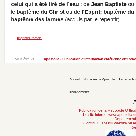
celui qui a été tiré de l’eau
; de
Jean Baptiste
ou
le
baptême du Christ
ou
de l’Esprit; baptême du
baptême des larmes
(acquis par le repentir).
Imprimez l'article
Vous êtes ici:
Apostolia - Publication d'information chrétienne orthodo
Accueil
Sur la revue Apostolia
La rédactio
Abonnements
Publication de la Métropole Orth
Le site internet www.apostolia.
Departement 
Conținutul acestui website nu re
Rom