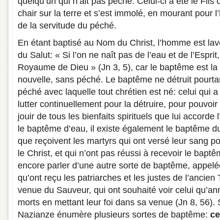
quelqu’un qui n’ait pas péché. Celui-ci a été le Fils d
chair sur la terre et s’est immolé, en mourant pour l
de la servitude du péché.
En étant baptisé au Nom du Christ, l’homme est lav
du Salut: « Si l’on ne naît pas de l’eau et de l’Espri
Royaume de Dieu » (Jn 3, 5), car le baptême est la
nouvelle, sans péché. Le baptême ne détruit pourta
péché avec laquelle tout chrétien est né: celui qui 
lutter continuellement pour la détruire, pour pouvoir 
jouir de tous les bienfaits spirituels que lui accorde 
le baptême d’eau, il existe également le baptême du
que reçoivent les martyrs qui ont versé leur sang po
le Christ, et qui n’ont pas réussi à recevoir le bap
encore parler d’une autre sorte de baptême, appel
qu’ont reçu les patriarches et les justes de l’ancien
venue du Sauveur, qui ont souhaité voir celui qu’an
morts en mettant leur foi dans sa venue (Jn 8, 56).
Nazianze énumère plusieurs sortes de baptême:
ce