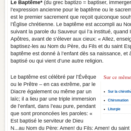
Le Baptême*
(du grec baptizo = baptiser, immerger
l’expression ancienne pour le baptême ou le sacre
est le premier sacrement que reçoit quiconque sou
l’Église chrétienne. Le baptême est accompli au Nom
suivant la parole du Sauveur qui l’a institué, quan
Apôtres, avant de s’élever aux cieux: « Allez, ensei
baptisez-les au Nom du Père, du Fils et du saint Esp
baptême est donné à l’enfant dès sa naissance, et
baptisé ou qui vient d’une autre religion.
Sur ce même
Le baptême est célébré par l’Évêque
ou le Prêtre – en cas extrême, par le
Diacre également ou même par un
Sur la chiro
laïc; il a lieu par une triple immersion
Chirsmation
de l’enfant, dans l’eau pure, pendant
Liturgie
que sont prononcées les paroles: «
Est baptisé le serviteur de Dieu
N...au Nom du Père: Amen! du Fils: Amen! du saint 