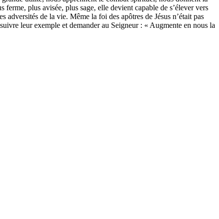
s ferme, plus avisée, plus sage, elle devient capable de s’élever vers
les adversités de la vie. Même la foi des apôtres de Jésus n’était pas
s suivre leur exemple et demander au Seigneur : « Augmente en nous la