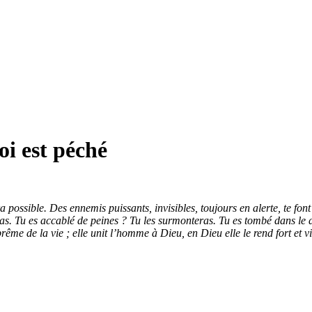
oi est péché
 possible. Des ennemis puissants, invisibles, toujours en alerte, te font
ras. Tu es accablé de peines ? Tu les surmonteras. Tu es tombé dans le
ême de la vie ; elle unit l’homme à Dieu, en Dieu elle le rend fort et vic