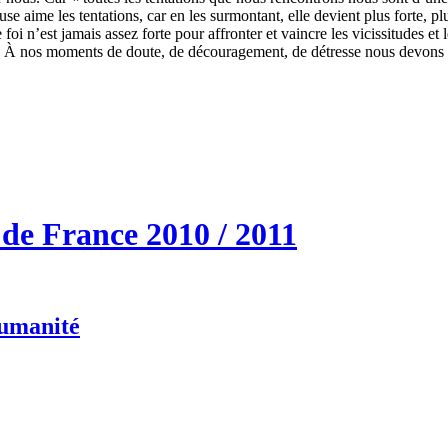
aime les tentations, car en les surmontant, elle devient plus forte, plu
oi n’est jamais assez forte pour affronter et vaincre les vicissitudes et 
 foi. À nos moments de doute, de découragement, de détresse nous devon
de France 2010 / 2011
humanité