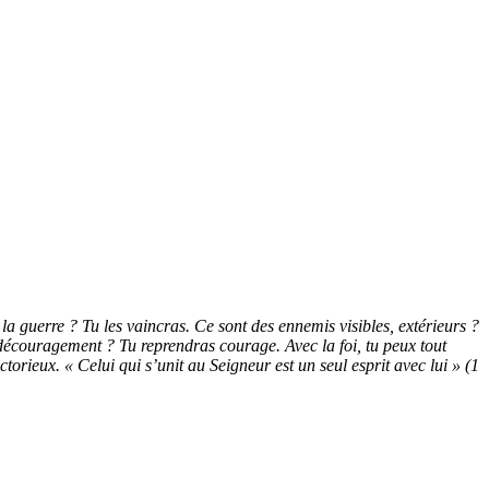
 la guerre ? Tu les vaincras. Ce sont des ennemis visibles, extérieurs ?
 découragement ? Tu reprendras courage. Avec la foi, tu peux tout
torieux. « Celui qui s’unit au Seigneur est un seul esprit avec lui » (1