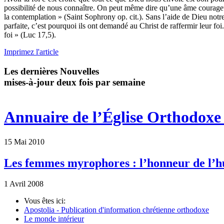
possibilité de nous connaître. On peut même dire qu’une âme courageuse 
la contemplation » (Saint Sophrony op. cit.). Sans l’aide de Dieu notre f
parfaite, c’est pourquoi ils ont demandé au Christ de raffermir leur
foi » (Luc 17,5).
Imprimez l'article
Les dernières Nouvelles
mises-à-jour deux fois par semaine
Annuaire de l’Église Orthodoxe 
15 Mai 2010
Les femmes myrophores : l’honneur de l’
1 Avril 2008
Vous êtes ici:
Apostolia - Publication d'information chrétienne orthodoxe
Le monde intérieur