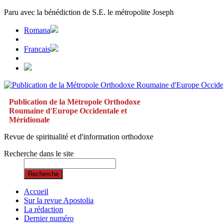
Paru avec la bénédiction de S.E. le métropolite Joseph
Romana
Francais
Publication de la Métropole Orthodoxe
Roumaine d'Europe Occidentale et
Méridionale
Revue de spiritualité et d'information orthodoxe
Recherche dans le site
Recherche
Accueil
Sur la revue Apostolia
La rédaction
Dernier numéro