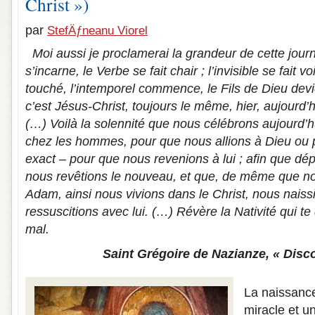
Christ »)
par
StefÄƒneanu Viorel
Moi aussi je proclamerai la grandeur de cette journ
s’incarne, le Verbe se fait chair ; l’invisible se fait v
touché, l’intemporel commence, le Fils de Dieu devi
c’est Jésus-Christ, toujours le même, hier, aujourd’h
(…) Voilà la solennité que nous célébrons aujourd’hu
chez les hommes, pour que nous allions à Dieu ou pl
exact – pour que nous revenions à lui ; afin que dép
nous revêtions le nouveau, et que, de même que 
Adam, ainsi nous vivions dans le Christ, nous naiss
ressuscitions avec lui. (…) Révère la Nativité qui te
mal.
Saint Grégoire de Nazianze, « Disco
La naissance
miracle et 