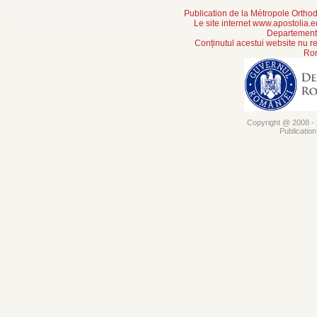
Publication de la Métropole Orth
Le site internet www.apostolia.
Departement 
Conținutul acestui website nu re
Rom
Copyright @ 2008 - 2
Publicatio