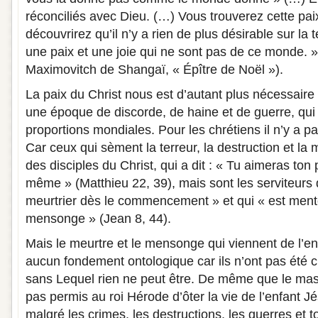
réconciliés avec Dieu. (…) Vous trouverez cette paix
découvrirez qu’il n’y a rien de plus désirable sur la 
une paix et une joie qui ne sont pas de ce monde. »
Maximovitch de Shangaï, « Épître de Noël »).
La paix du Christ nous est d’autant plus nécessair
une époque de discorde, de haine et de guerre, qui
proportions mondiales. Pour les chrétiens il n’y a p
Car ceux qui sèment la terreur, la destruction et la
des disciples du Christ, qui a dit : « Tu aimeras to
même » (Matthieu 22, 39), mais sont les serviteurs d
meurtrier dès le commencement » et qui « est ment
mensonge » (Jean 8, 44).
Mais le meurtre et le mensonge qui viennent de l’e
aucun fondement ontologique car ils n’ont pas été c
sans Lequel rien ne peut être. De même que le mas
pas permis au roi Hérode d’ôter la vie de l’enfant 
malgré les crimes, les destructions, les guerres et 