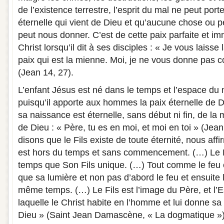
de l’existence terrestre, l’esprit du mal ne peut porte
éternelle qui vient de Dieu et qu’aucune chose ou
peut nous donner. C’est de cette paix parfaite et i
Christ lorsqu’il dit à ses disciples : « Je vous laisse
paix qui est la mienne. Moi, je ne vous donne pa
(Jean 14, 27).
L’enfant Jésus est né dans le temps et l’espace du
puisqu’il apporte aux hommes la paix éternelle de Di
sa naissance est éternelle, sans début ni fin, de la
de Dieu : « Père, tu es en moi, et moi en toi » (Jea
disons que le Fils existe de toute éternité, nous af
est hors du temps et sans commencement. (…) Le
temps que Son Fils unique. (…) Tout comme le feu
que sa lumière et non pas d’abord le feu et ensuite 
même temps. (…) Le Fils est l’image du Père, et l’Es
laquelle le Christ habite en l’homme et lui donne 
Dieu » (Saint Jean Damascène, « La dogmatique »