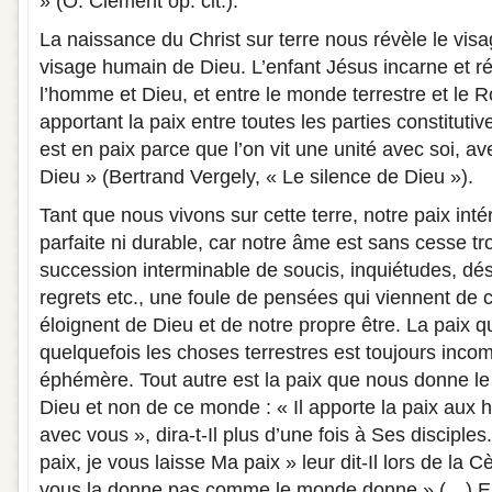
» (O. Clément op. cit.).
La naissance du Christ sur terre nous révèle le visa
visage humain de Dieu. L’enfant Jésus incarne et réta
l’homme et Dieu, et entre le monde terrestre et le
apportant la paix entre toutes les parties constitutiv
est en paix parce que l’on vit une unité avec soi, a
Dieu » (Bertrand Vergely, « Le silence de Dieu »).
Tant que nous vivons sur cette terre, notre paix inté
parfaite ni durable, car notre âme est sans cesse t
succession interminable de soucis, inquiétudes, dés
regrets etc., une foule de pensées qui viennent de
éloignent de Dieu et de notre propre être. La paix 
quelquefois les choses terrestres est toujours incomp
éphémère. Tout autre est la paix que nous donne le C
Dieu et non de ce monde : « Il apporte la paix aux 
avec vous », dira-t-Il plus d’une fois à Ses discipl
paix, je vous laisse Ma paix » leur dit-Il lors de la
vous la donne pas comme le monde donne » (…) En