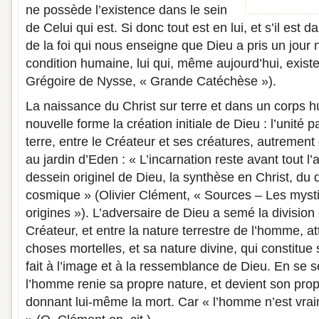
ne possède l’existence dans le sein
de Celui qui est. Si donc tout est en lui, et s’il est 
de la foi qui nous enseigne que Dieu a pris un jour
condition humaine, lui qui, même aujourd’hui, exist
Grégoire de Nysse, « Grande Catéchèse »).
La naissance du Christ sur terre et dans un corps 
nouvelle forme la création initiale de Dieu : l’unité par
terre, entre le Créateur et ses créatures, autrement 
au jardin d’Eden : « L’incarnation reste avant tout 
dessein originel de Dieu, la synthèse en Christ, du d
cosmique » (Olivier Clément, « Sources – Les myst
origines »). L’adversaire de Dieu a semé la divisio
Créateur, et entre la nature terrestre de l’homme,
choses mortelles, et sa nature divine, qui constitue s
fait à l’image et à la ressemblance de Dieu. En se 
l’homme renie sa propre nature, et devient son pro
donnant lui-même la mort. Car « l’homme n’est vr