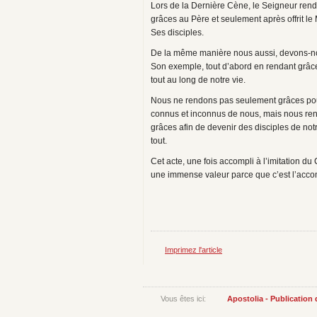
Lors de la Dernière Cène, le Seigneur rend
grâces au Père et seulement après offrit le
Ses disciples.
De la même manière nous aussi, devons‑no
Son exemple, tout d’abord en rendant grâc
tout au long de notre vie.
Nous ne rendons pas seulement grâces po
connus et inconnus de nous, mais nous re
grâces afin de devenir des disciples de not
tout.
Cet acte, une fois accompli à l’imitation du 
une immense valeur parce que c’est l’a
Imprimez l'article
Vous êtes ici:
Apostolia - Publication