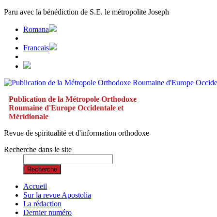
Paru avec la bénédiction de S.E. le métropolite Joseph
Romana
Francais
Publication de la Métropole Orthodoxe
Roumaine d'Europe Occidentale et
Méridionale
Revue de spiritualité et d'information orthodoxe
Recherche dans le site
Recherche
Accueil
Sur la revue Apostolia
La rédaction
Dernier numéro