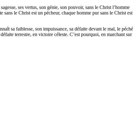
a sagesse, ses vertus, son génie, son pouvoir, sans le Christ l’homme
uste sans le Christ est un pécheur, chaque homme pur sans le Christ est
naît sa faiblesse, son impuissance, sa défaite devant le mal, le péché
défaite terrestre, en victoire céleste. C’est pourquoi, en marchant sur