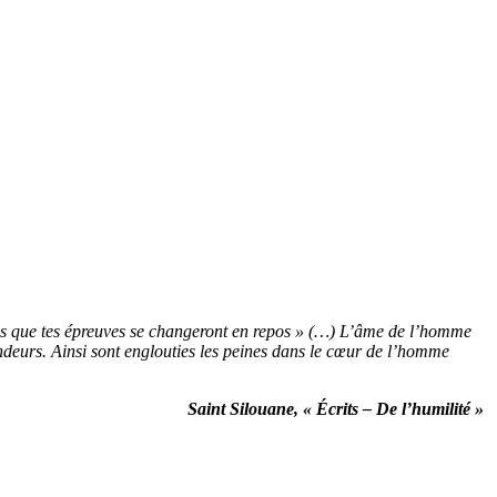
verras que tes épreuves se changeront en repos » (…) L’âme de l’homme
ondeurs. Ainsi sont englouties les peines dans le cœur de l’homme
Saint Silouane,
« Écrits – De l’humilité »