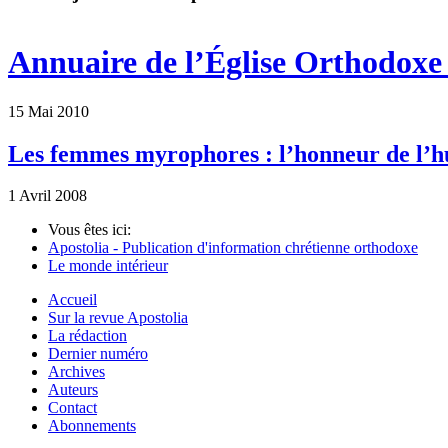
Annuaire de l’Église Orthodoxe 
15 Mai 2010
Les femmes myrophores : l’honneur de l’
1 Avril 2008
Vous êtes ici:
Apostolia - Publication d'information chrétienne orthodoxe
Le monde intérieur
Accueil
Sur la revue Apostolia
La rédaction
Dernier numéro
Archives
Auteurs
Contact
Abonnements