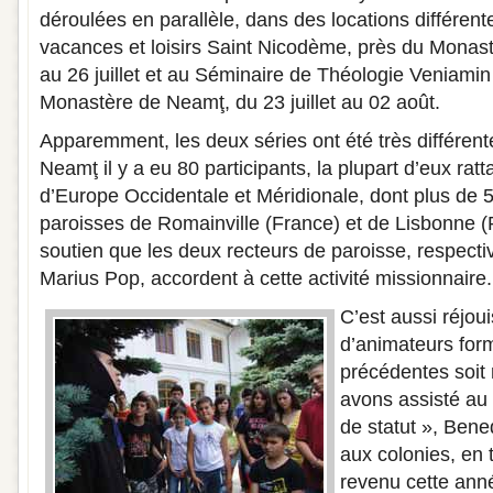
déroulées en parallèle, dans des locations différen
vacances et loisirs Saint Nicodème, près du Monas
au 26 juillet et au Séminaire de Théologie Veniamin
Monastère de Neamţ, du 23 juillet au 02 août.
Apparemment, les deux séries ont été très différente
Neamţ il y a eu 80 participants, la plupart d’eux rat
d’Europe Occidentale et Méridionale, dont plus de 
paroisses de Romainville (France) et de Lisbonne (P
soutien que les deux recteurs de paroisse, respecti
Marius Pop, accordent à cette activité missionnaire.
C’est aussi réjou
d’animateurs form
précédentes soit
avons assisté au
de statut », Bened
aux colonies, en t
revenu cette ann