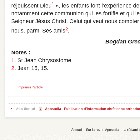
1
réjouissent Dieu
», les enfants font l’expérience d
notamment cette communion qui les fortifie et qui le
Seigneur Jésus Christ, Celui qui veut nous compter
2
nous, parmi Ses amis
.
Bogdan Grecu
Notes :
1
.
St Jean Chrysostome.
2
.
Jean 15, 15.
Imprimez l'article
Vous êtes ici:
Apostolia - Publication d'information chrétienne orthodo
Accueil
Sur la revue Apostolia
La rédactio