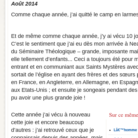
Août 2014
Comme chaque année, j’ai quitté le camp en larmes
Et de même comme chaque année, j’y ai vécu 10 j
C’est le sentiment que j’ai eu dès mon arrivée à Nea
du Séminaire Théologique – grande, imposante mais 
elle tellement d’enfants... Ceci a toujours été pour
entrant et en communiant aux Saints Mystères avec 
sortait de l’église en ayant des frères et des sœurs
en France, en Angleterre, en Allemagne, en Espag
aux Etats-Unis ; et ensuite je songeais pendant des
pu avoir une plus grande joie !
Sur ce même
Cette année j’ai vécu à nouveau
cette joie et encore beaucoup
d’autres : j’ai retrouvé ceux que je
Lâ€™homme li
connaissais depuis des années, mais