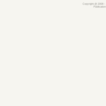
Copyright @ 2008 - 2
Publicatio