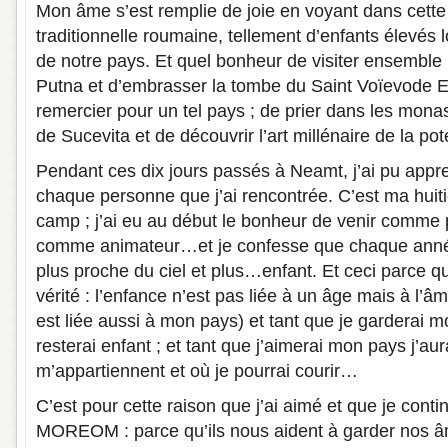
Mon âme s’est remplie de joie en voyant dans cette
traditionnelle roumaine, tellement d’enfants élevés l
de notre pays. Et quel bonheur de visiter ensemble
Putna et d’embrasser la tombe du Saint Voïevode Et
remercier pour un tel pays ; de prier dans les mon
de Sucevita et de découvrir l’art millénaire de la pote
Pendant ces dix jours passés à Neamt, j’ai pu appr
chaque personne que j’ai rencontrée. C’est ma hui
camp ; j’ai eu au début le bonheur de venir comme p
comme animateur…et je confesse que chaque année 
plus proche du ciel et plus…enfant. Et ceci parce qu
vérité : l’enfance n’est pas liée à un âge mais à l’â
est liée aussi à mon pays) et tant que je garderai 
resterai enfant ; et tant que j’aimerai mon pays j’a
m’appartiennent et où je pourrai courir…
C’est pour cette raison que j’ai aimé et que je cont
MOREOM : parce qu’ils nous aident à garder nos â