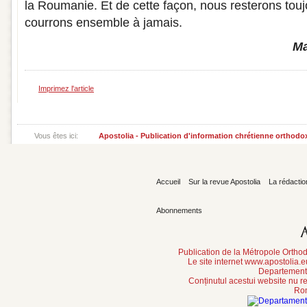
la Roumanie. Et de cette façon, nous resterons touj
courrons ensemble à jamais.
Ma
Imprimez l'article
Vous êtes ici:
Apostolia - Publication d'information chrétienne orthodo
Accueil
Sur la revue Apostolia
La rédactio
Abonnements
Publication de la Métropole Orth
Le site internet www.apostolia.
Departement 
Conținutul acestui website nu re
Rom