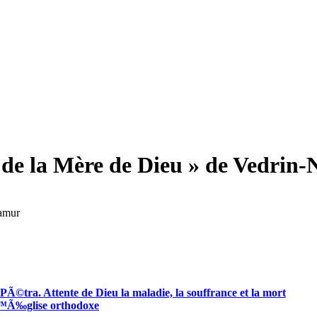
n de la Mère de Dieu » de Vedrin
Ã©tra. Attente de Dieu la maladie, la souffrance et la mort
€™Ã‰glise orthodoxe