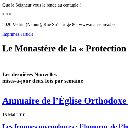
Que le Seigneur vous le rende au centuple !
* * *
5020 Vedrin (Namur), Rue Su’l Tidge 86, www.manastirea.be
Imprimez l'article
Le Monastère de la « Protectio
Les dernières Nouvelles
mises-à-jour deux fois par semaine
Annuaire de l’Église Orthodoxe 
15 Mai 2010
Les femmes myrophores : l’honneur de l’