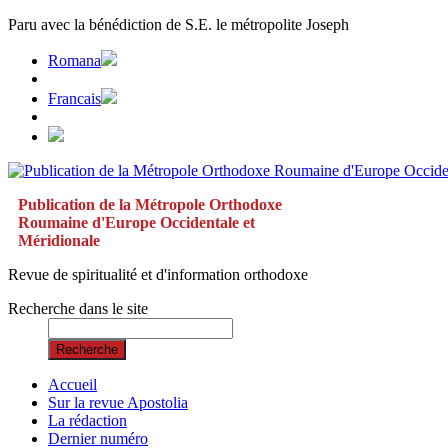
Paru avec la bénédiction de S.E. le métropolite Joseph
Romana
Francais
Publication de la Métropole Orthodoxe
Roumaine d'Europe Occidentale et
Méridionale
Revue de spiritualité et d'information orthodoxe
Recherche dans le site
Recherche
Accueil
Sur la revue Apostolia
La rédaction
Dernier numéro