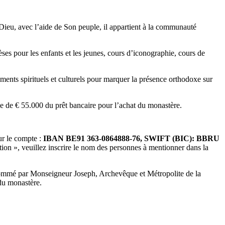
ieu, avec l’aide de Son peuple, il appartient à la communauté
hèses pour les enfants et les jeunes, cours d’iconographie, cours de
ments spirituels et culturels pour marquer la présence orthodoxe sur
che de € 55.000 du prêt bancaire pour l’achat du monastère.
ur le compte :
IBAN BE91 363‑0864888‑76, SWIFT (BIC): BBRU
n », veuillez inscrire le nom des personnes à mentionner dans la
ommé par Monseigneur Joseph, Archevêque et Métropolite de la
du monastère.