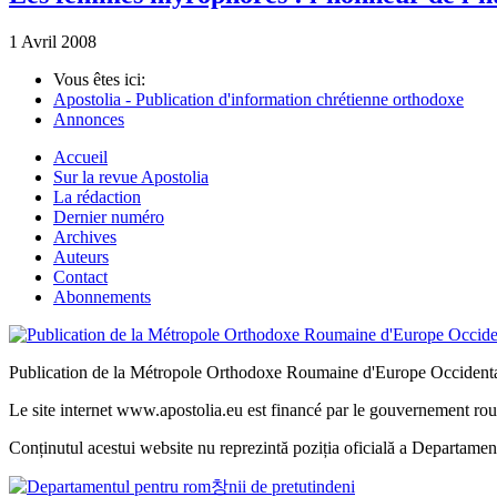
1 Avril 2008
Vous êtes ici:
Apostolia - Publication d'information chrétienne orthodoxe
Annonces
Accueil
Sur la revue Apostolia
La rédaction
Dernier numéro
Archives
Auteurs
Contact
Abonnements
Publication de la Métropole Orthodoxe Roumaine d'Europe Occidenta
Le site internet www.apostolia.eu est financé par le gouvernement rou
Conținutul acestui website nu reprezintă poziția oficială a Departame