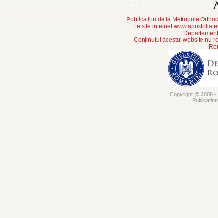
Publication de la Métropole Orth
Le site internet www.apostolia.
Departement 
Conținutul acestui website nu re
Rom
Copyright @ 2008 - 2
Publicatio