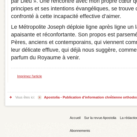
par Dieu ». Une rencontre avec mon propre cœur qu
principes et ses intentions évangéliques, se trouve
confronté à cette incapacité effective d’aimer.
Le Métropolite Joseph déploie ligne après ligne un 
apaisante et réconfortante. Son propos est parsemé
Pères, anciens et contemporains, qui viennent com
leur délicate effluve, qui déjà nous suggère, comme
parfum du Royaume à venir.
Imprimez l'article
Vous êtes ici:
Apostolia - Publication d'information chrétienne orthodo
Accueil
Sur la revue Apostolia
La rédactio
Abonnements