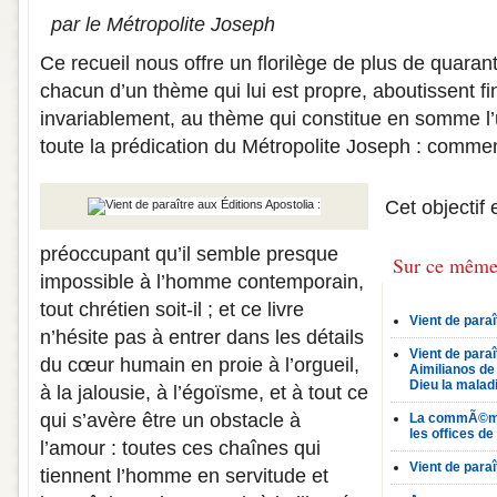
par le Métropolite Joseph
Ce recueil nous offre un florilège de plus de quarant
chacun d’un thème qui lui est propre, aboutissent f
invariablement, au thème qui constitue en somme l
toute la prédication du Métropolite Joseph : comm
Cet objectif 
préoccupant qu’il semble presque
Sur ce même
impossible à l’homme contemporain,
tout chrétien soit-il ; et ce livre
Vient de para
n’hésite pas à entrer dans les détails
Vient de para
du cœur humain en proie à l’orgueil,
Aimilianos de
Dieu la maladi
à la jalousie, à l’égoïsme, et à tout ce
qui s’avère être un obstacle à
La commÃ©mo
les offices d
l’amour : toutes ces chaînes qui
Vient de para
tiennent l’homme en servitude et