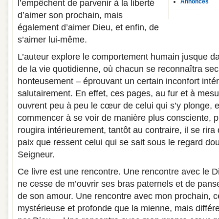
l’empêchent de parvenir à la liberté
Annonces
d’aimer son prochain, mais
également d’aimer Dieu, et enfin, de
s’aimer lui-même.
L’auteur explore le comportement humain jusque dan
de la vie quotidienne, où chacun se reconnaîtra sec
honteusement – éprouvant un certain inconfort intér
salutairement. En effet, ces pages, au fur et à mesu
ouvrent peu à peu le cœur de celui qui s’y plonge, e
commencer à se voir de manière plus consciente, plu
rougira intérieurement, tantôt au contraire, il se rir
paix que ressent celui qui se sait sous le regard do
Seigneur.
Ce livre est une rencontre. Une rencontre avec le D
ne cesse de m’ouvrir ses bras paternels et de pa
de son amour. Une rencontre avec mon prochain, cett
mystérieuse et profonde que la mienne, mais différen