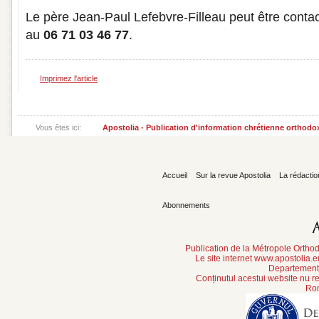
Le père Jean-Paul Lefebvre-Filleau peut être conta
au
06 71 03 46 77
.
Imprimez l'article
Vous êtes ici:
Apostolia - Publication d'information chrétienne orthodo
Accueil
Sur la revue Apostolia
La rédactio
Abonnements
Publication de la Métropole Orth
Le site internet www.apostolia.
Departement 
Conținutul acestui website nu re
Rom