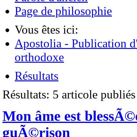
Page de philosophie
Vous êtes ici:
Apostolia - Publication d
orthodoxe
Résultats
Résultats:
5 articole publié
Mon âme est blessÃ©e 
guÃ©rison