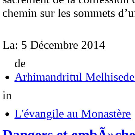
chemin sur les sommets d’u
La:
5 Décembre 2014
de
Arhimandritul Melhisede
in
L'évangile au Monastère
Dangers et embÃ»che