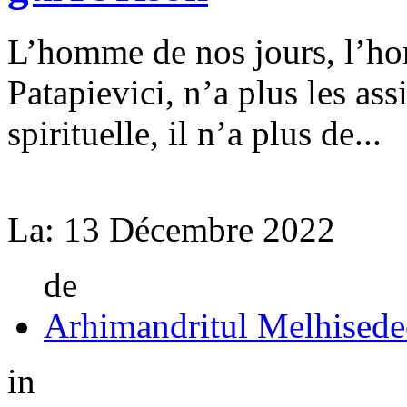
L’homme de nos jours, l’h
Patapievici, n’a plus les as
spirituelle, il n’a plus de...
La:
13 Décembre 2022
de
Arhimandritul Melhisede
in