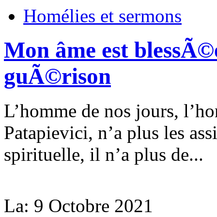
Homélies et sermons
Mon âme est blessÃ©e 
guÃ©rison
L’homme de nos jours, l’h
Patapievici, n’a plus les as
spirituelle, il n’a plus de...
La:
9 Octobre 2021