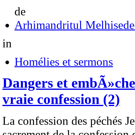
de
Arhimandritul Melhisede
in
Homélies et sermons
Dangers et embÃ»che
vraie confession (2)
La confession des péchés Je 
sacrement de la confession