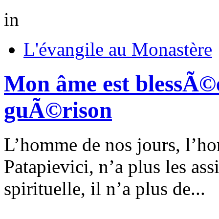
in
L'évangile au Monastère
Mon âme est blessÃ©e 
guÃ©rison
L’homme de nos jours, l’h
Patapievici, n’a plus les as
spirituelle, il n’a plus de...