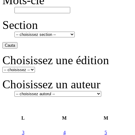
Mots-clé
Section
Cauta
Choisissez une édition
Choisissez un auteur
L
M
M
3
4
5