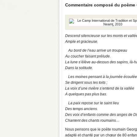
Commentaire composé du poème «
Descend silencieuse sur les monts et vallé
Ample et gracieuse.
Au bord de l’eau arrive un troupeau
Au coucher faisant prélude.
La lune s’élève au-dessus des sapins, là-h
Dans la solitude.
Les moines pensant à la journée écoulée
Se dirigent sous les toits ;
La voix d’une rivière s’entend de la vallée
A quelques pas plus bas.
La paix repose sur le saint lieu
Des temps anciens.
Des voix d’enfants comme des anges de D
Chantent des chants roumains…
Nous pensons que le poète roumain George
adapté et chanté par un chœur de 80 enfan