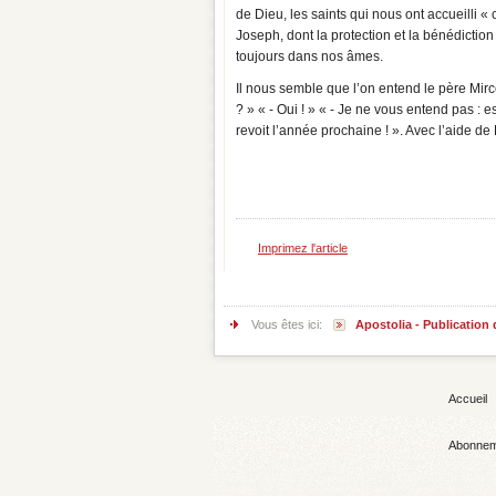
de Dieu, les saints qui nous ont accueilli 
Joseph, dont la protection et la bénédict
toujours dans nos âmes.
Il nous semble que l’on entend le père Mirc
? » « - Oui ! » « - Je ne vous entend pas : est
revoit l’année prochaine ! ». Avec l’aide d
Imprimez l'article
Vous êtes ici:
Apostolia - Publication
Accueil
Abonnem