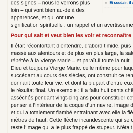
des signes – nous le verrons plus
Et soudain, il
loin – qui vont bien au-delà des
apparences, et qui ont une
signification spirituelle : un rappel et un avertisseme
Pour qui sait et veut bien les voir et reconnaître
Il était réconfortant d’entendre, d’abord timide, pui
massé aux alentours et de plus en plus large, la sa
répétée à la Vierge Marie – et paraît-il toute la nuit
Dieu et toujours Vierge Marie, celle même pour laqu
succédant au cours des siècles, ont construit ce re
donnant toute leur vie, et dont la plupart d’entre eu
le résultat final. Un exemple : il a fallu huit cents 
asséchés pendant vingt-cinq ans pour constituer cet
penser à l’intérieur de la coque d’un navire, image 
et qui a totalement flambé entraînant avec elle la f
mètres de haut. Cette flèche incandescente qui se 
reste l’image qui a le plus frappé de stupeur. N’étai