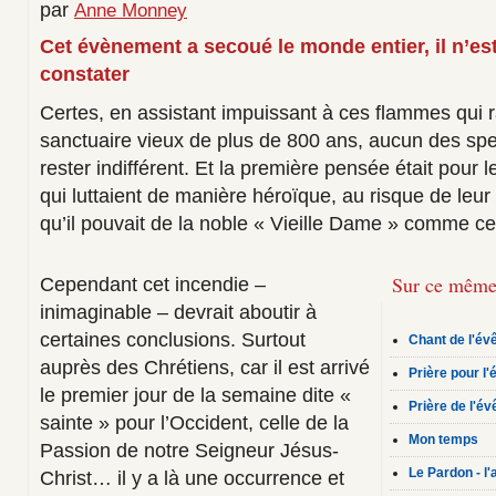
par
Anne Monney
Cet évènement a secoué le monde entier, il n’es
constater
Certes, en assistant impuissant à ces flammes qui 
sanctuaire vieux de plus de 800 ans, aucun des spe
rester indifférent. Et la première pensée était pour
qui luttaient de manière héroïque, au risque de leur
qu’il pouvait de la noble « Vieille Dame » comme c
Sur ce même
Cependant cet incendie –
inimaginable – devrait aboutir à
certaines conclusions. Surtout
Chant de l'év
auprès des Chrétiens, car il est arrivé
Prière pour l
le premier jour de la semaine dite «
Prière de l'é
sainte » pour l’Occident, celle de la
Mon temps
Passion de notre Seigneur Jésus-
Le Pardon - l
Christ… il y a là une occurrence et