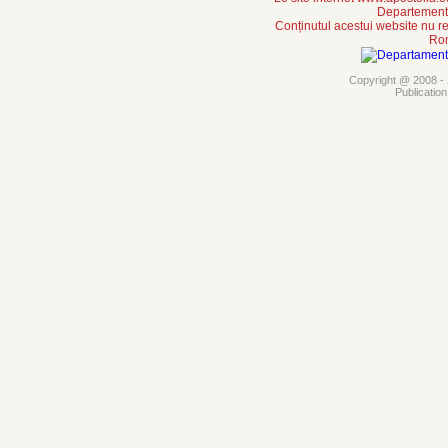
Departement 
Conținutul acestui website nu re
Rom
Copyright @ 2008 - 2
Publicatio