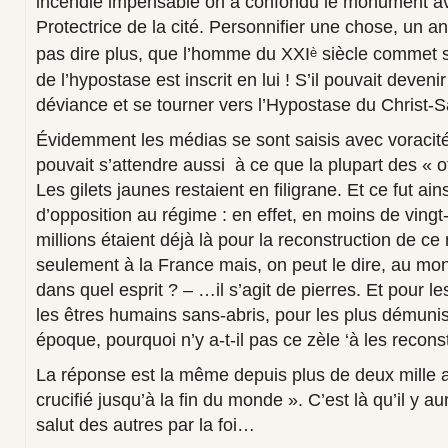
incendie impensable on a confondu le monument av
Protectrice de la cité. Personnifier une chose, un an
pas dire plus, que l’homme du XXI
siècle commet sa
è
de l’hypostase est inscrit en lui ! S’il pouvait deveni
déviance et se tourner vers l’Hypostase du Christ
Évidemment les médias se sont saisis avec voracit
pouvait s’attendre aussi à ce que la plupart des « of
Les gilets jaunes restaient en filigrane. Et ce fut ai
d’opposition au régime : en effet, en moins de ving
millions étaient déjà là pour la reconstruction de 
seulement à la France mais, on peut le dire, au mon
dans quel esprit ? – …il s’agit de pierres. Et pour le
les êtres humains sans-abris, pour les plus démunis,
époque, pourquoi n’y a-t-il pas ce zèle ‘à les reconst
La réponse est la même depuis plus de deux mille an
crucifié jusqu’à la fin du monde ». C’est là qu’il y 
salut des autres par la foi…