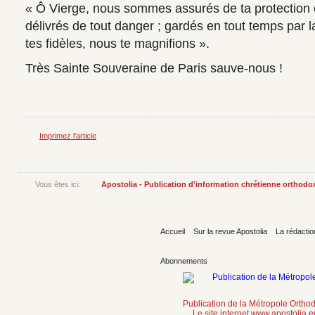
« Ô Vierge, nous sommes assurés de ta protection e
délivrés de tout danger ; gardés en tout temps par l
tes fidèles, nous te magnifions ».
Très Sainte Souveraine de Paris sauve-nous !
Imprimez l'article
Vous êtes ici:
Apostolia - Publication d'information chrétienne orthodo
Accueil
Sur la revue Apostolia
La rédactio
Abonnements
Publication de la Métropole Orth
Le site internet www.apostolia.