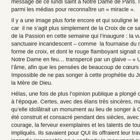
message de ce lundi saint à Notre Dame de Paris. 
parmi les médias pour reconnaître un « miracle ».
Il y a une image plus forte encore et qui souligne l
car il ne s’agit plus simplement de la Croix de ce s
de la Passion en cette semaine qui l’inaugure : la 
sanctuaire incandescent – comme la fournaise du 
forme de croix, et dont le rouge flamboyant signai
Notre Dame en feu… transpercé par un glaive – « 
l’âme, afin que les pensées de beaucoup de cœurs 
Impossible de ne pas songer à cette prophétie du J
la Mère de Dieu.
Hélas, une fois de plus l’opinion publique a plongé 
à l’époque. Certes, avec des élans très sincères, m
qu’elle idolâtrait un monument au lieu de songer à Ce
été construit et consacré pendant des siècles, avec
courage, la ferveur exemplaires et les talents de to
impliqués. Ils savaient pour QUI ils offraient leur tr