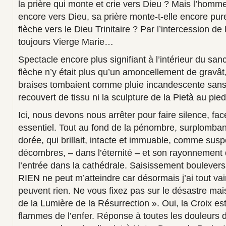
la prière qui monte et crie vers Dieu ? Mais l’homm
encore vers Dieu, sa prière monte-t-elle encore pur
flèche vers le Dieu Trinitaire ? Par l’intercession de
toujours Vierge Marie…
Spectacle encore plus signifiant à l’intérieur du sanc
flèche n’y était plus qu’un amoncellement de gravâ
braises tombaient comme pluie incandescente sans t
recouvert de tissu ni la sculpture de la Pietà au pie
Ici, nous devons nous arrêter pour faire silence, fa
essentiel. Tout au fond de la pénombre, surplombant
dorée, qui brillait, intacte et immuable, comme su
décombres, – dans l’éternité – et son rayonnement qu
l’entrée dans la cathédrale. Saisissement bouleversa
RIEN ne peut m’atteindre car désormais j’ai tout v
peuvent rien. Ne vous fixez pas sur le désastre ma
de la Lumière de la Résurrection ». Oui, la Croix e
flammes de l’enfer. Réponse à toutes les douleurs 