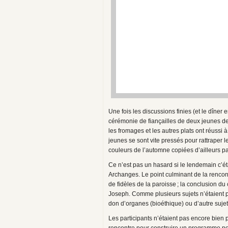
Une fois les discussions finies (et le dîner 
cérémonie de fiançailles de deux jeunes de
les fromages et les autres plats ont réussi 
jeunes se sont vite pressés pour rattrape
couleurs de l’automne copiées d’ailleurs par 
Ce n’est pas un hasard si le lendemain c’éta
Archanges. Le point culminant de la rencont
de fidèles de la paroisse ; la conclusion d
Joseph. Comme plusieurs sujets n’étaient 
don d’organes (bioéthique) ou d’autre sujet
Les participants n’étaient pas encore bien