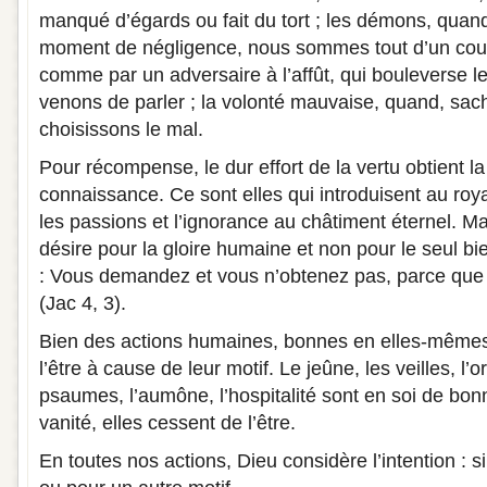
manqué d’égards ou fait du tort ; les démons, quan
moment de négligence, nous sommes tout d’un coup
comme par un adversaire à l’affût, qui bouleverse 
venons de parler ; la volonté mauvaise, quand, sach
choisissons le mal.
Pour récompense, le dur effort de la vertu obtient la l
connaissance. Ce sont elles qui introduisent au r
les passions et l’ignorance au châtiment éternel. Ma
désire pour la gloire humaine et non pour le seul bien
: Vous demandez et vous n’obtenez pas, parce qu
(Jac 4, 3).
Bien des actions humaines, bonnes en elles-mêmes
l’être à cause de leur motif. Le jeûne, les veilles, l’
psaumes, l’aumône, l’hospitalité sont en soi de bonn
vanité, elles cessent de l’être.
En toutes nos actions, Dieu considère l’intention : s