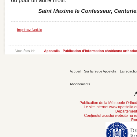
ou pour un autre motif.
Saint Maxime le Confesseur, Centuries
Imprimez l'article
Vous êtes ici:
Apostolia - Publication d'information chrétienne orthodo
Accueil
Sur la revue Apostolia
La rédactio
Abonnements
Publication de la Métropole Orth
Le site internet www.apostolia.
Departement 
Conținutul acestui website nu re
Rom