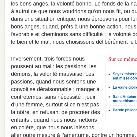
les bons anges, la volonté bonne. Le fonds de la n
à autrui ce que nous voudrions qu’on nous fît, ou
dans une situation critique, nous éprouvons pour lui 
bons anges, quand, prêts à une bonne action, nous
favorable et cheminons sans difficulté ; la volonté
le bien et le mal, nous choisissons délibérément le 
Sur ce même
Inversement, trois forces nous
poussent au mal : les passions, les
démons, la volonté mauvaise. Les
Soyez miséri
est miséricor
passions, quand nous sentons une
La vaine gloir
convoitise déraisonnable : manger à
contretemps, sans nécessité , jouir
Saint Antoine
monachisme 
d’une femme, surtout si ce n’est pas
Parole philoc
la nôtre, en refusant de procréer des
enfants ; quand nous nous mettons
en colère, que nous nous laissons
aller outre mesure à l’amertume, contre un homme,