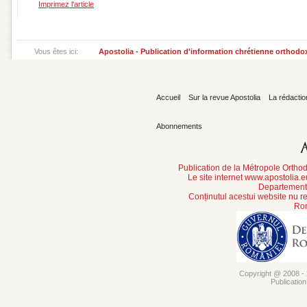
Imprimez l'article
Vous êtes ici:
Apostolia - Publication d'information chrétienne orthodo
Accueil
Sur la revue Apostolia
La rédactio
Abonnements
Publication de la Métropole Orth
Le site internet www.apostolia.
Departement 
Conținutul acestui website nu re
Rom
Copyright @ 2008 - 2
Publicatio