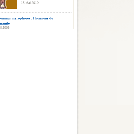
15 Mai 2010
femmes myrophores : l’honneur de
manité
il 2008