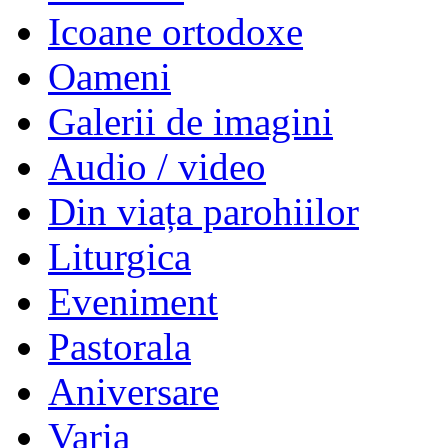
Icoane ortodoxe
Oameni
Galerii de imagini
Audio / video
Din viața parohiilor
Liturgica
Eveniment
Pastorala
Aniversare
Varia