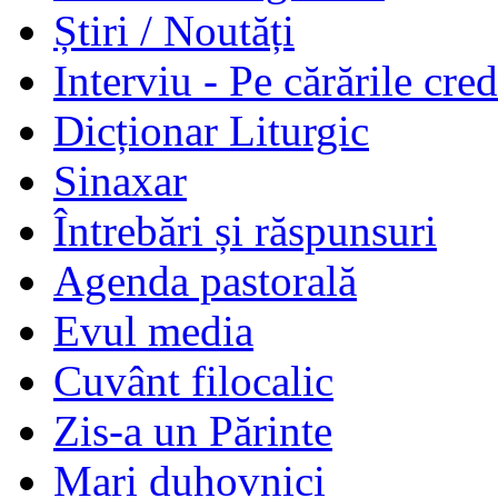
Știri / Noutăți
Interviu - Pe cărările cred
Dicționar Liturgic
Sinaxar
Întrebări și răspunsuri
Agenda pastorală
Evul media
Cuvânt filocalic
Zis-a un Părinte
Mari duhovnici