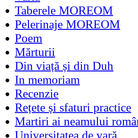
Taberele MOREOM
Pelerinaje MOREOM
Poem
Mărturii
Din viață și din Duh
In memoriam
Recenzie
Rețete și sfaturi practice
Martiri ai neamului româ
Universitatea de vară