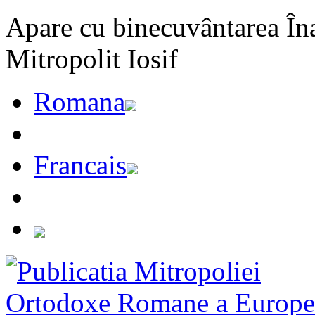
Apare cu binecuvântarea Înal
Mitropolit Iosif
Romana
Francais