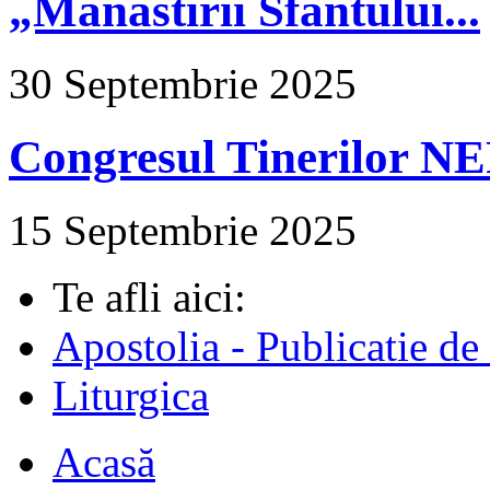
„Mănăstirii Sfântului...
30 Septembrie 2025
Congresul Tinerilor N
15 Septembrie 2025
Te afli aici:
Apostolia - Publicatie de
Liturgica
Acasă