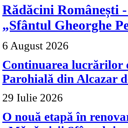
Rădăcini Românești -
„Sfântul Gheorghe Pe
6 August 2026
Continuarea lucrărilor d
Parohială din Alcazar d
29 Iulie 2026
O nouă etapă în renova