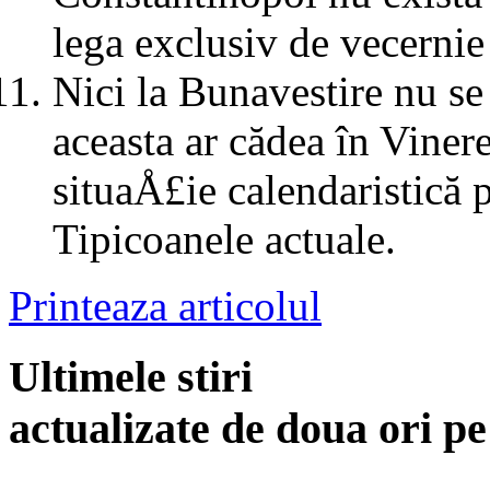
lega exclusiv de vecerni
Nici la Bunavestire nu s
aceasta ar cădea în Viner
situaÅ£ie calendaristică 
Tipicoanele actuale.
Printeaza articolul
Ultimele stiri
actualizate de doua ori p