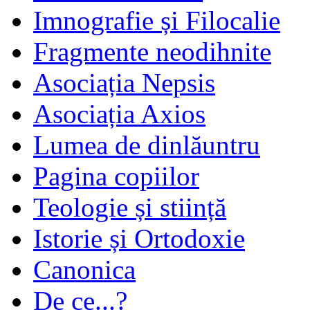
Imnografie și Filocalie
Fragmente neodihnite
Asociația Nepsis
Asociația Axios
Lumea de dinlăuntru
Pagina copiilor
Teologie și stiință
Istorie și Ortodoxie
Canonica
De ce...?