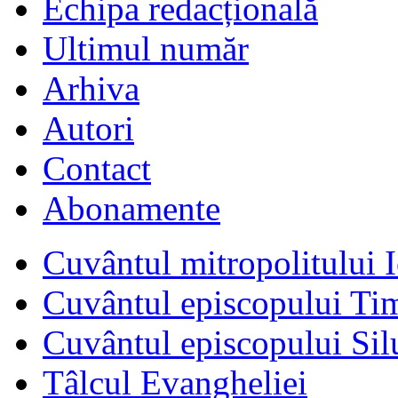
Echipa redacțională
Ultimul număr
Arhiva
Autori
Contact
Abonamente
Cuvântul mitropolitului I
Cuvântul episcopului Ti
Cuvântul episcopului Sil
Tâlcul Evangheliei