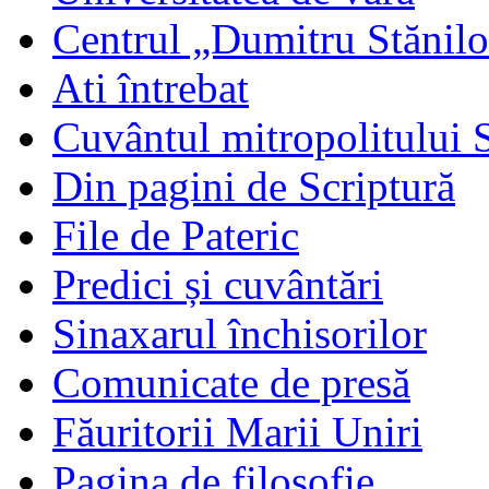
Centrul „Dumitru Stănil
Ati întrebat
Cuvântul mitropolitului 
Din pagini de Scriptură
File de Pateric
Predici și cuvântări
Sinaxarul închisorilor
Comunicate de presă
Făuritorii Marii Uniri
Pagina de filosofie