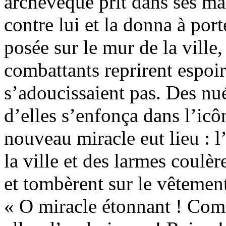
archevêque prit dans ses mai
contre lui et la donna à port
posée sur le mur de la ville,
combattants reprirent espoir
s’adoucissaient pas. Des nué
d’elles s’enfonça dans l’icô
nouveau miracle eut lieu : 
la ville et des larmes coulè
et tombèrent sur le vêtement
« O miracle étonnant ! Com