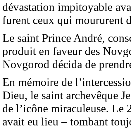
dévastation impitoyable ava
furent ceux qui moururent d
Le saint Prince André, consc
produit en faveur des Novgor
Novgorod décida de prendre
En mémoire de l’intercessi
Dieu, le saint archevêque Je
de l’icône miraculeuse. Le 2
avait eu lieu – tombant tou