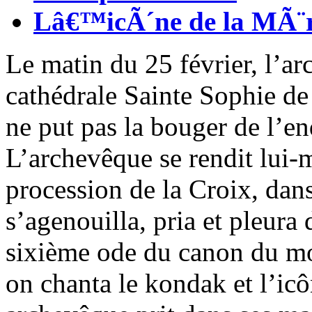
Lâ€™icÃ´ne de la MÃ¨r
Le matin du 25 février, l’a
cathédrale Sainte Sophie d
ne put pas la bouger de l’end
L’archevêque se rendit lui
procession de la Croix, dans
s’agenouilla, pria et pleura
sixième ode du canon du mol
on chanta le kondak et l’icôn