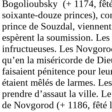
Bogolioubsky (+ 1174, fêté l
soixante-douze princes), con
prince de Souzdal, viennent
espèrent la soumission. Les
infructueuses. Les Novgoro
qu’en la miséricorde de Dieu.
faisaient pénitence pour leu
étaient mêlés de larmes. Les
prendre d’assaut la ville. L
de Novgorod (+ 1186, fêté l