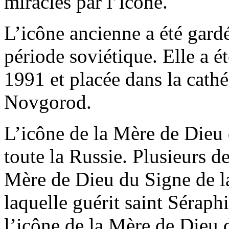
miracles par l’icône.
L’icône ancienne a été gard
période soviétique. Elle a é
1991 et placée dans la cath
Novgorod.
L’icône de la Mère de Dieu 
toute la Russie. Plusieurs de
Mère de Dieu du Signe de l
laquelle guérit saint Séraph
l’icône de la Mère de Dieu 