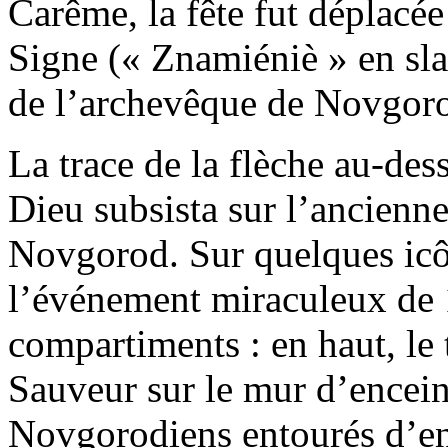
Carême, la fête fut déplacé
Signe (« Znamiéniè » en sla
de l’archevêque de Novgor
La trace de la flèche au-des
Dieu subsista sur l’ancienn
Novgorod. Sur quelques ic
l’événement miraculeux de 1
compartiments : en haut, le t
Sauveur sur le mur d’enceinte
Novgorodiens entourés d’enn