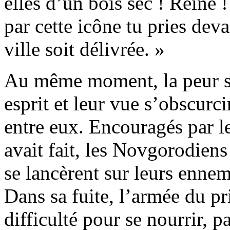
elles d’un bois sec ! Reine
par cette icône tu pries deva
ville soit délivrée. »
Au même moment, la peur s’e
esprit et leur vue s’obscurci
entre eux. Encouragés par l
avait fait, les Novgorodiens 
se lancèrent sur leurs ennem
Dans sa fuite, l’armée du pr
difficulté pour se nourrir, p