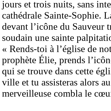
jours et trois nuits, sans int
cathédrale Sainte-Sophie. La
devant l’icône du Sauveur tr
soudain une sainte palpitati
« Rends-toi à l’église de no
prophète Élie, prends l’icô
qui se trouve dans cette égli
ville et tu assisteras alors a
merveilleuse combla le cœur