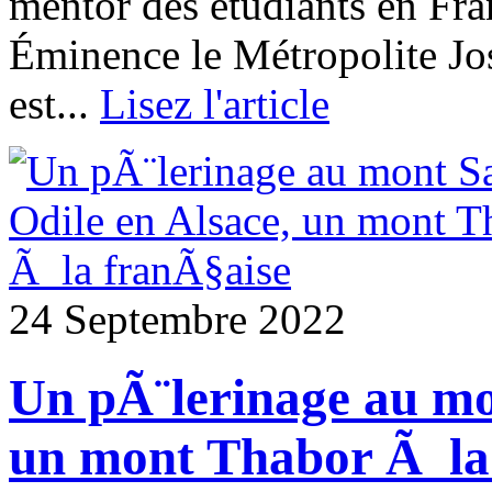
mentor des étudiants en Fra
Éminence le Métropolite Jo
est...
Lisez l'article
24 Septembre 2022
Un pÃ¨lerinage au mon
un mont Thabor Ã la