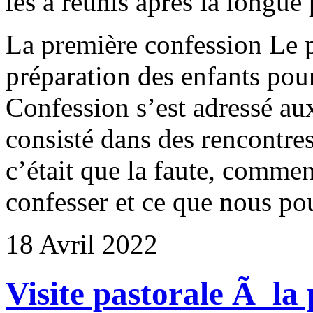
les a réunis après la longue
La première confession Le 
préparation des enfants pou
Confession s’est adressé aux
consisté dans des rencontres
c’était que la faute, comm
confesser et ce que nous pou
18 Avril 2022
Visite pastorale Ã la 