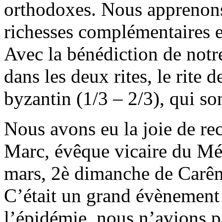
orthodoxes. Nous apprenons
richesses complémentaires e
Avec la bénédiction de notr
dans les deux rites, le rite d
byzantin (1/3 – 2/3), qui so
Nous avons eu la joie de re
Marc, évêque vicaire du Mé
mars, 2è dimanche de Carêm
C’était un grand évènement 
l’épidémie, nous n’avions 