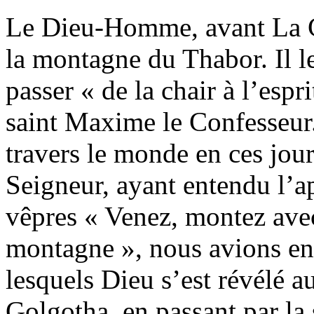
Le Dieu-Homme, avant La Cro
la montagne du Thabor. Il le
passer « de la chair à l’espr
saint Maxime le Confesseu
travers le monde en ces jour
Seigneur, ayant entendu l’a
vêpres « Venez, montez avec 
montagne », nous avions en
lesquels Dieu s’est révélé
Golgotha, en passant par la