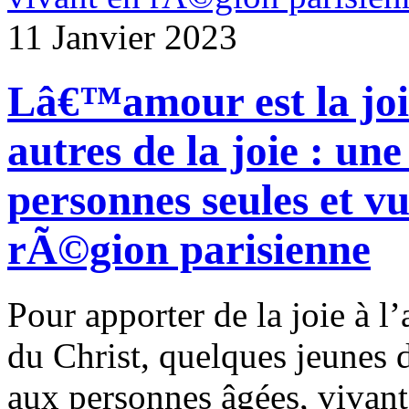
11 Janvier 2023
Lâ€™amour est la jo
autres de la joie : une
personnes seules et v
rÃ©gion parisienne
Pour apporter de la joie à l’
du Christ, quelques jeunes d
aux personnes âgées, vivant 