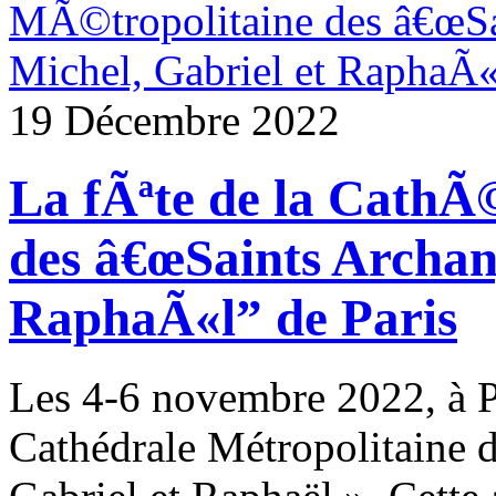
19 Décembre 2022
La fÃªte de la CathÃ
des â€œSaints Archan
RaphaÃ«l” de Paris
Les 4-6 novembre 2022, à Par
Cathédrale Métropolitaine 