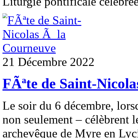
Liturgie pontificale célébrée
21 Décembre 2022
FÃªte de Saint-Nicol
Le soir du 6 décembre, lors
non seulement – célèbrent l
archevêque de Myre en Lycie