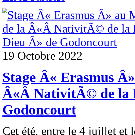
19 Octobre 2022
Stage Â« Erasmus Â»
Â«Â NativitÃ© de la
Godoncourt
Cet été, entre le 4 juillet e