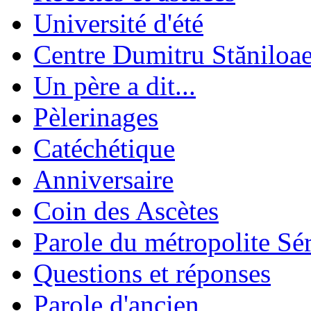
Université d'été
Centre Dumitru Stăniloa
Un père a dit...
Pèlerinages
Catéchétique
Anniversaire
Coin des Ascètes
Parole du métropolite Sé
Questions et réponses
Parole d'ancien