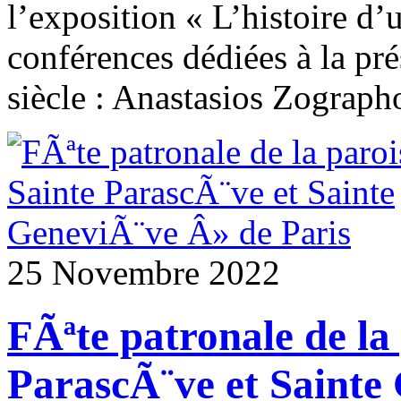
l’exposition « L’histoire d’
conférences dédiées à la pr
siècle : Anastasios Zograph
25 Novembre 2022
FÃªte patronale de la
ParascÃ¨ve et Sainte