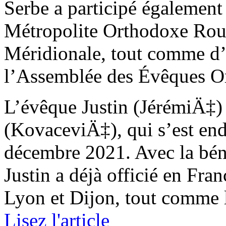
Serbe a participé égalemen
Métropolite Orthodoxe Rou
Méridionale, tout comme d’
l’Assemblée des Évêques O
L’évêque Justin (JérémiÄ‡)
(KovaceviÄ‡), qui s’est end
décembre 2021. Avec la béné
Justin a déjà officié en Fran
Lyon et Dijon, tout comme l
Lisez l'article