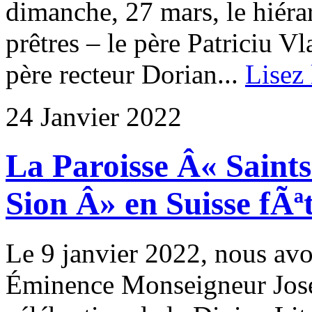
dimanche, 27 mars, le hiéra
prêtres – le père Patriciu V
père recteur Dorian...
Lisez 
24 Janvier 2022
La Paroisse Â« Saint
Sion Â» en Suisse fÃªt
Le 9 janvier 2022, nous avon
Éminence Monseigneur Josep