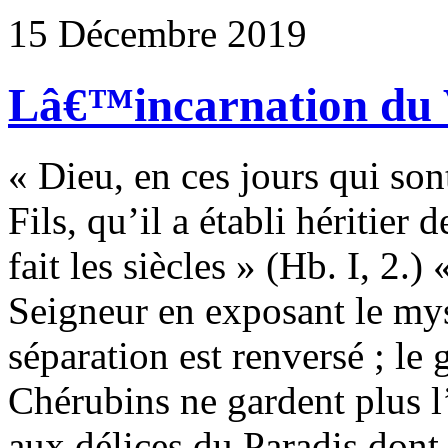
15 Décembre 2019
Lâ€™incarnation du 
« Dieu, en ces jours qui sont
Fils, qu’il a établi héritier 
fait les siècles » (Hb. I, 2.
Seigneur en exposant le mys
séparation est renversé ; le
Chérubins ne gardent plus l’
aux délices du Paradis dont