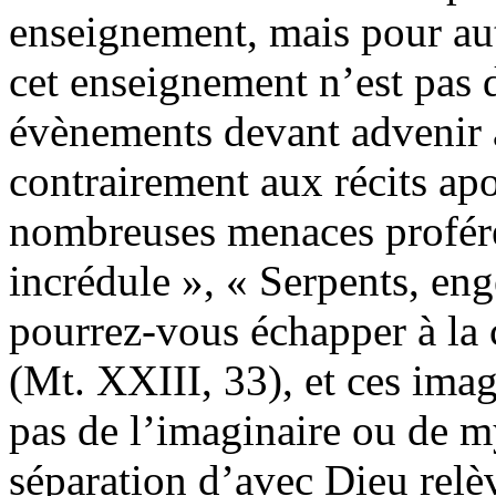
enseignement, mais pour au
cet enseignement n’est pas 
évènements devant advenir a
contrairement aux récits apo
nombreuses menaces proférée
incrédule », « Serpents, en
pourrez-vous échapper à la
(Mt. XXIII, 33), et ces imag
pas de l’imaginaire ou de my
séparation d’avec Dieu relè