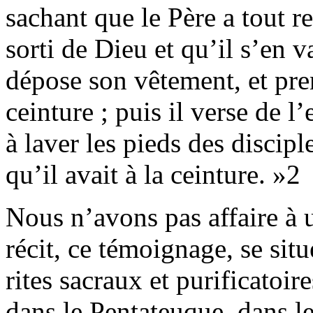
sachant que le Père a tout re
sorti de Dieu et qu’il s’en v
dépose son vêtement, et pren
ceinture ; puis il verse de l
à laver les pieds des discipl
qu’il avait à la ceinture. »2
Nous n’avons pas affaire à un
récit, ce témoignage, se sit
rites sacraux et purificatoi
dans le Pentateuque, dans l