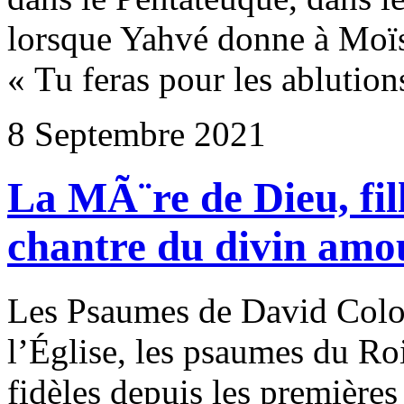
lorsque Yahvé donne à Moïse
« Tu feras pour les ablution
8 Septembre 2021
La MÃ¨re de Dieu, fil
chantre du divin amo
Les Psaumes de David Colon
l’Église, les psaumes du Roi
fidèles depuis les première