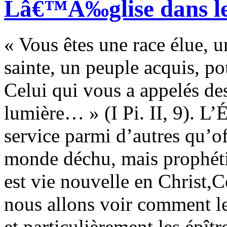
Lâ€™Ã‰glise dans le
« Vous êtes une race élue, u
sainte, un peuple acquis, p
Celui qui vous a appelés de
lumière… » (I Pi. II, 9). L’É
service parmi d’autres qu’o
monde déchu, mais prophéti
est vie nouvelle en Christ,C
nous allons voir comment l
et particulièrement les épît