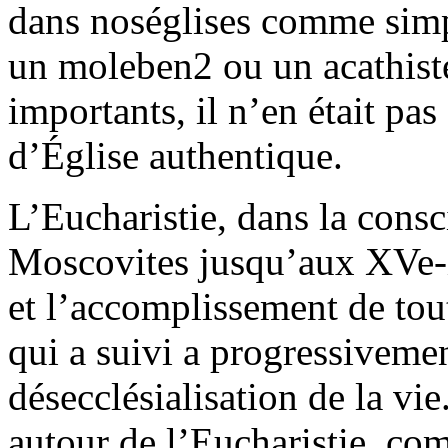
dans noséglises comme simp
un moleben2 ou un acathiste
importants, il n’en était p
d’Église authentique.
L’Eucharistie, dans la cons
Moscovites jusqu’aux XVe-X
et l’accomplissement de tout
qui a suivi a progressiveme
désecclésialisation de la vie
autour de l’Eucharistie, com