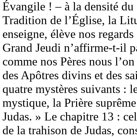
Évangile ! – à la densité d
Tradition de l’Église, la Lit
enseigne, élève nos regards
Grand Jeudi n’affirme-t-il pa
comme nos Pères nous l’on pr
des Apôtres divins et des sa
quatre mystères suivants : 
mystique, la Prière suprême 
Judas. » Le chapitre 13 : ce
de la trahison de Judas, co