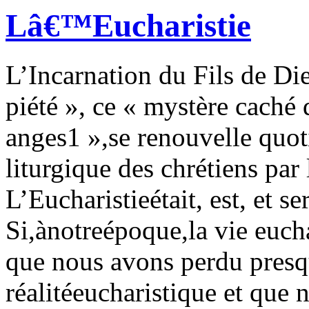
Lâ€™Eucharistie
L’Incarnation du Fils de Di
piété », ce « mystère caché 
anges1 »,se renouvelle quot
liturgique des chrétiens par 
L’Eucharistieétait, est, et s
Si,ànotreépoque,la vie eucha
que nous avons perdu presqu
réalitéeucharistique et que n