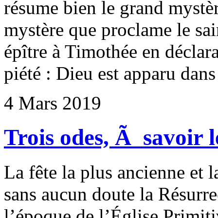
résume bien le grand mystèr
mystère que proclame le sai
épître à Timothée en déclara
piété : Dieu est apparu dans 
4 Mars 2019
Trois odes, Ã savoir l
La fête la plus ancienne et l
sans aucun doute la Résurre
l’époque de l’Église Primiti