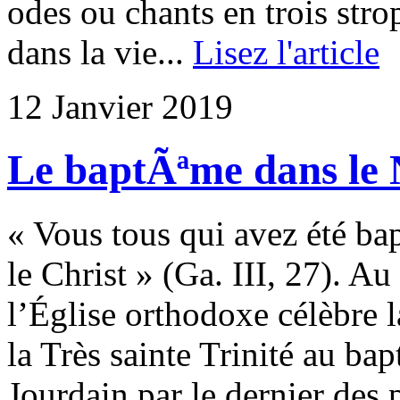
odes ou chants en trois stro
dans la vie...
Lisez l'article
12 Janvier 2019
Le baptÃªme dans le
« Vous tous qui avez été bap
le Christ » (Ga. III, 27). A
l’Église orthodoxe célèbre 
la Très sainte Trinité au ba
Jourdain par le dernier des