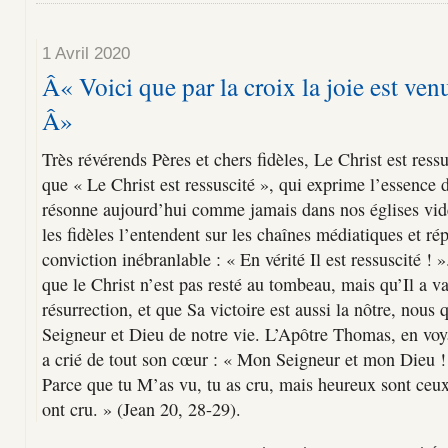
1 Avril 2020
Â« Voici que par la croix la joie est ve
Â»
Très révérends Pères et chers fidèles, Le Christ est res
que « Le Christ est ressuscité », qui exprime l’essence d
résonne aujourd’hui comme jamais dans nos églises vidé
les fidèles l’entendent sur les chaînes médiatiques et r
conviction inébranlable : « En vérité Il est ressuscité ! 
que le Christ n’est pas resté au tombeau, mais qu’Il a v
résurrection, et que Sa victoire est aussi la nôtre, nou
Seigneur et Dieu de notre vie. L’Apôtre Thomas, en voya
a crié de tout son cœur : « Mon Seigneur et mon Dieu ! » 
Parce que tu M’as vu, tu as cru, mais heureux sont ceux
ont cru. » (Jean 20, 28-29).