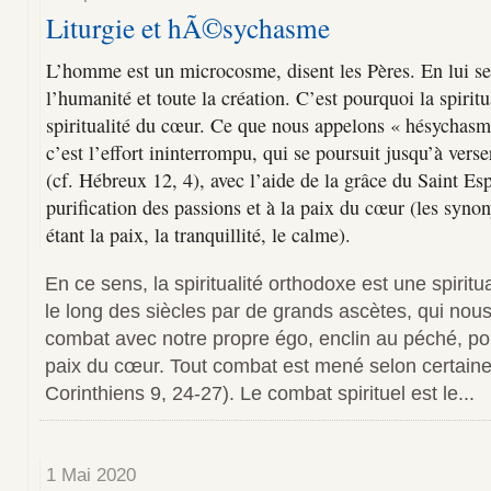
Liturgie et hÃ©sychasme
L’homme est un microcosme, disent les Pères. En lui se
l’humanité et toute la création. C’est pourquoi la spirit
spiritualité du cœur. Ce que nous appelons « hésychasm
c’est l’effort ininterrompu, qui se poursuit jusqu’à vers
(cf. Hébreux 12, 4), avec l’aide de la grâce du Saint Espr
purification des passions et à la paix du cœur (les syno
étant la paix, la tranquillité, le calme).
En ce sens, la spiritualité orthodoxe est une spirit
le long des siècles par de grands ascètes, qui nous 
combat avec notre propre égo, enclin au péché, pou
paix du cœur. Tout combat est mené selon certaines
Corinthiens 9, 24-27). Le combat spirituel est le...
1 Mai 2020