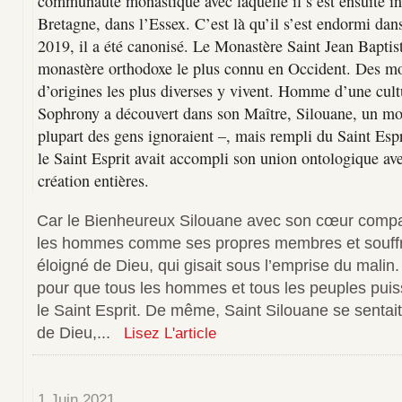
communauté monastique avec laquelle il s’est ensuite i
Bretagne, dans l’Essex. C’est là qu’il s’est endormi da
2019, il a été canonisé. Le Monastère Saint Jean Baptist
monastère orthodoxe le plus connu en Occident. Des mo
d’origines les plus diverses y vivent. Homme d’une cultu
Sophrony a découvert dans son Maître, Silouane, un mo
plupart des gens ignoraient –, mais rempli du Saint Es
le Saint Esprit avait accompli son union ontologique ave
création entières.
Car le Bienheureux Silouane avec son cœur compat
les hommes comme ses propres membres et souffr
éloigné de Dieu, qui gisait sous l’emprise du malin. 
pour que tous les hommes et tous les peuples puis
le Saint Esprit. De même, Saint Silouane se sentait 
de Dieu,...
Lisez L'article
1 Juin 2021