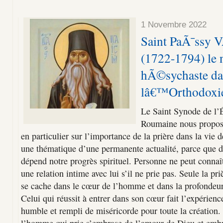
1 Novembre 2022
Saint PaÃ¯ssy 
(1722-1794) le n
hÃ©sychaste da
lâ€™Orthodoxi
Le Saint Synode de l’
Roumaine nous propose
en particulier sur l’importance de la prière dans la vie d
une thématique d’une permanente actualité, parce que de
dépend notre progrès spirituel. Personne ne peut connaît
une relation intime avec lui s’il ne prie pas. Seule la pr
se cache dans le cœur de l’homme et dans la profondeur 
Celui qui réussit à entrer dans son cœur fait l’expéri
humble et rempli de miséricorde pour toute la création. P