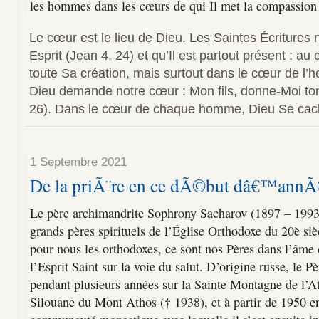
les hommes dans les cœurs de qui Il met la compassion 
Le cœur est le lieu de Dieu. Les Saintes Écritures 
Esprit (Jean 4, 24) et qu’Il est partout présent : au c
toute Sa création, mais surtout dans le cœur de l
Dieu demande notre cœur : Mon fils, donne-Moi to
26). Dans le cœur de chaque homme, Dieu Se cac
1 Septembre 2021
De la priÃ¨re en ce dÃ©but dâ€™annÃ
Le père archimandrite Sophrony Sacharov (1897 – 1993)
grands pères spirituels de l’Église Orthodoxe du 20è sièc
pour nous les orthodoxes, ce sont nos Pères dans l’âme 
l’Esprit Saint sur la voie du salut. D’origine russe, le 
pendant plusieurs années sur la Sainte Montagne de l’At
Silouane du Mont Athos († 1938), et à partir de 1950 en