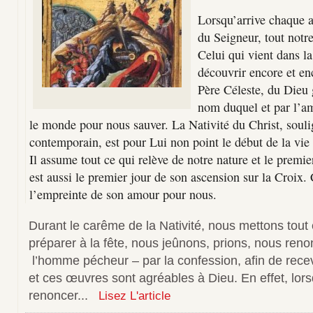
Lorsqu’arrive chaque a
du Seigneur, tout notre
Celui qui vient dans l
découvrir encore et en
Père Céleste, du Dieu g
nom duquel et par l’am
le monde pour nous sauver. La Nativité du Christ, souli
contemporain, est pour Lui non point le début de la vie 
Il assume tout ce qui relève de notre nature et le premier
est aussi le premier jour de son ascension sur la Croix. C
l’empreinte de son amour pour nous.
Durant le carême de la Nativité, nous mettons tou
préparer à la fête, nous jeûnons, prions, nous ren
l’homme pécheur – par la confession, afin de recevo
et ces œuvres sont agréables à Dieu. En effet, lo
renoncer...
Lisez L'article