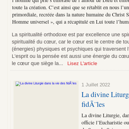
l’homme qui prie s’embrase de l’amour de Dieu et emb
toute la création. C’est ainsi que se rétablit en nous l’u
primordiale, recréée dans la nature humaine du Christ S
Homme universel », qui a récapitulé en Lui toute l’huma
La spiritualité orthodoxe est par excellence une spi
spiritualité du cœur, car le cœur est le centre de t
(énergies) physiques et psychiques qui traversent 
L’esprit ou la pensée est aussi une énergie du cœ
le cœur que siège la...
Lisez L'article
1 Juillet 2022
La divine Liturg
fidÃ¨les
La divine Liturgie, dan
officie l’Eucharistie o