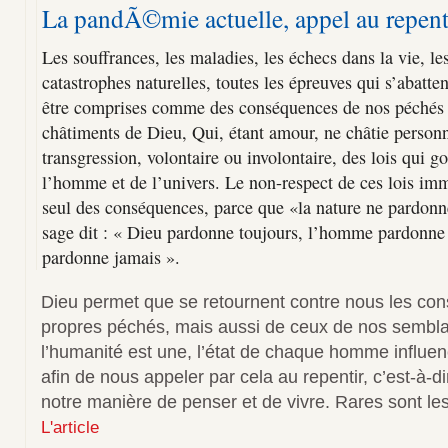
La pandÃ©mie actuelle, appel au repent
Les souffrances, les maladies, les échecs dans la vie, le
catastrophes naturelles, toutes les épreuves qui s’abatt
être comprises comme des conséquences de nos péchés
châtiments de Dieu, Qui, étant amour, ne châtie personn
transgression, volontaire ou involontaire, des lois qui g
l’homme et de l’univers. Le non-respect de ces lois immu
seul des conséquences, parce que «la nature ne pardonn
sage dit : « Dieu pardonne toujours, l’homme pardonne 
pardonne jamais ».
Dieu permet que se retournent contre nous les co
propres péchés, mais aussi de ceux de nos sembla
l’humanité est une, l’état de chaque homme influen
afin de nous appeler par cela au repentir, c’est-à
notre manière de penser et de vivre. Rares sont le
L'article