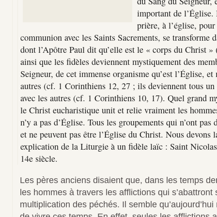
du Sang du Seigneur, es
important de l’Église.
prière, à l’église, pour
communion avec les Saints Sacrements, se transforme da
dont l’Apôtre Paul dit qu’elle est le « corps du Christ »
ainsi que les fidèles deviennent mystiquement des mem
Seigneur, de cet immense organisme qu’est l’Église, et
autres (cf. 1 Corinthiens 12, 27 ; ils deviennent tous un 
avec les autres (cf. 1 Corinthiens 10, 17). Quel grand my
le Christ eucharistique unit et relie vraiment les hommes
n’y a pas d’Église. Tous les groupements qui n’ont pas 
et ne peuvent pas être l’Église du Christ. Nous devons 
explication de la Liturgie à un fidèle laïc : Saint Nicola
14e siècle.
Les pères anciens disaient que, dans les temps de
les hommes à travers les afflictions qui s’abattront
multiplication des péchés. Il semble qu’aujourd’hu
de vivre ces temps. En effet, seules les afflictions