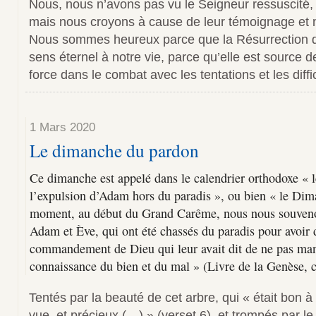
Nous, nous n’avons pas vu le Seigneur ressuscité
mais nous croyons à cause de leur témoignage e
Nous sommes heureux parce que la Résurrection 
sens éternel à notre vie, parce qu’elle est source d
force dans le combat avec les tentations et les diffi
1 Mars 2020
Le dimanche du pardon
Ce dimanche est appelé dans le calendrier orthodoxe «
l’expulsion d’Adam hors du paradis », ou bien « le Di
moment, au début du Grand Carême, nous nous souven
Adam et Ève, qui ont été chassés du paradis pour avoir 
commandement de Dieu qui leur avait dit de ne pas mang
connaissance du bien et du mal » (Livre de la Genèse, c
Tentés par la beauté de cet arbre, qui « était bon 
vue, et précieux (…) » (verset 6), et trompés par le d