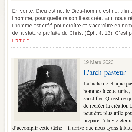
En vérité, Dieu est né, le Dieu-homme est né, afin 
l’homme, pour quelle raison il est créé. Et Il nous r
l’homme est créé pour croître et s’accroître en ho
de la stature parfaite du Christ (Éph. 4, 13). C’est p
L'article
19 Mars 2023
L'archipasteur
La tâche de chaque past
hommes à cette unité, l
sanctifier. Qu’est-ce q
de recréer la création 
peut être plus utile po
préparer à la vie éterne
d’accomplir cette tâche – il arrive que nous ayons à lut