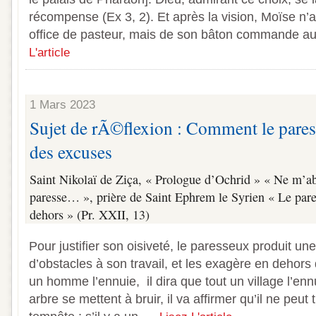
récompense (Ex 3, 2). Et après la vision, Moïse n
office de pasteur, mais de son bâton commande au
L'article
1 Mars 2023
Sujet de rÃ©flexion : Comment le pares
des excuses
Saint Nikolaï de Ziça, « Prologue d’Ochrid » « Ne m’ab
paresse… », prière de Saint Ephrem le Syrien « Le paress
dehors » (Pr. XXII, 13)
Pour justifier son oisiveté, le paresseux produit une 
d’obstacles à son travail, et les exagère en dehors 
un homme l’ennuie, il dira que tout un village l’ennui
arbre se mettent à bruir, il va affirmer qu’il ne peut 