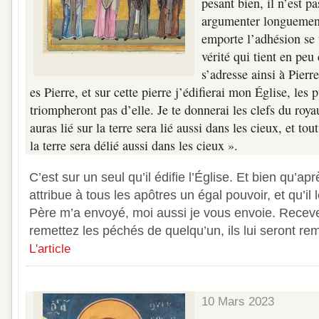
pesant bien, il n’est p
argumenter longuement
emporte l’adhésion se 
vérité qui tient en peu
s’adresse ainsi à Pierre
es Pierre, et sur cette pierre j’édifierai mon Église, les
triompheront pas d’elle. Je te donnerai les clefs du roy
auras lié sur la terre sera lié aussi dans les cieux, et tou
la terre sera délié aussi dans les cieux ».
C’est sur un seul qu’il édifie l’Église. Et bien qu’apr
attribue à tous les apôtres un égal pouvoir, et qu’il
Père m’a envoyé, moi aussi je vous envoie. Recevez 
remettez les péchés de quelqu’un, ils lui seront rem
L'article
10 Mars 2023