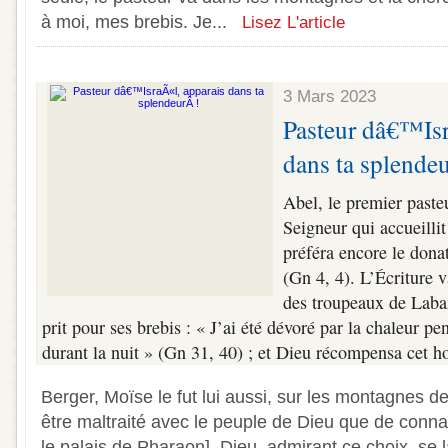
à moi, mes brebis. Je...
Lisez L'article
3 Mars 2023
Pasteur dâ€™Isr
dans ta splende
Abel, le premier pasteu
Seigneur qui accueillit
préféra encore le donat
(Gn 4, 4). L’Écriture v
des troupeaux de Laban
prit pour ses brebis : « J’ai été dévoré par la chaleur pen
durant la nuit » (Gn 31, 40) ; et Dieu récompensa cet 
Berger, Moïse le fut lui aussi, sur les montagnes 
être maltraité avec le peuple de Dieu que de conna
le palais de Pharaon]. Dieu, admirant ce choix, se l