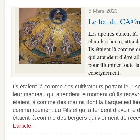
5 Mars 2023
Le feu du CÃ©n
Les apôtres étaient là,
chambre haute, attenda
Ils étaient là comme d
qui attendent d’être al
pour illuminer toute la
enseignement.
Ils étaient là comme des cultivateurs portant leur
leur manteau qui attendent le moment où ils recevro
étaient là comme des marins dont la barque est lié
commandement du Fils et qui attendent d’avoir le do
étaient là comme des bergers qui viennent de recev
L'article