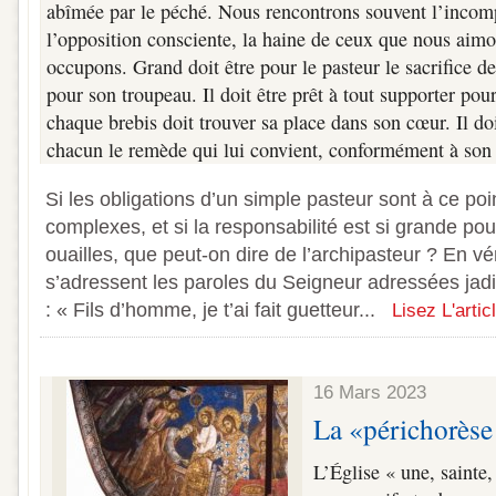
abîmée par le péché. Nous rencontrons souvent l’incom
l’opposition consciente, la haine de ceux que nous aim
occupons. Grand doit être pour le pasteur le sacrifice 
pour son troupeau. Il doit être prêt à tout supporter pour
chaque brebis doit trouver sa place dans son cœur. Il do
chacun le remède qui lui convient, conformément à son c
Si les obligations d’un simple pasteur sont à ce point
complexes, et si la responsabilité est si grande pou
ouailles, que peut-on dire de l’archipasteur ? En véri
s’adressent les paroles du Seigneur adressées jad
: « Fils d’homme, je t’ai fait guetteur...
Lisez L'artic
16 Mars 2023
La «périchorèse
L’Église « une, sainte,