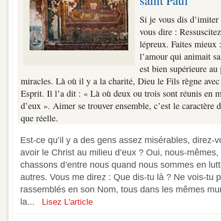
saint Paul
Si je vous dis d’imiter
vous dire : Ressuscitez
lépreux. Faites mieux :
l’amour qui animait sai
est bien supérieure au 
miracles. Là où il y a la charité, Dieu le Fils règne avec
Esprit. Il l’a dit : « Là où deux ou trois sont réunis en
d’eux ». Aimer se trouver ensemble, c’est le caractère d
que réelle.
Est-ce qu’il y a des gens assez misérables, direz-v
avoir le Christ au milieu d’eux ? Oui, nous-mêmes,
chassons d’entre nous quand nous sommes en lutte
autres. Vous me direz : Que dis-tu là ? Ne vois-t
rassemblés en son Nom, tous dans les mêmes murs
la...
Lisez L'article