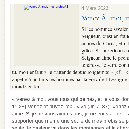
4 Mars 2023
Venez Ã moi, m
Si les hommes savaien
Seigneur, c’est en foul
auprès du Christ, et il 
grâce. Sa miséricorde 
Seigneur aime le péche
tendresse le serre cont
tu, mon enfant ? Je t’attends depuis longtemps » (cf. L
appelle à lui tous les hommes par la voix de l’Évangile, 
monde entier :
« Venez à moi, vous tous qui peinez, et je vous don
11,28) Venez et buvez l’eau vive (Jn 7, 37). Venez
aime. Si je ne vous aimais pas, je ne vous appelle
supporter que même une seule de mes brebis se 
seule, le pasteur va dans les montagnes et la che