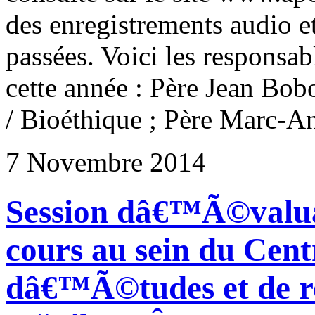
des enregistrements audio e
passées. Voici les responsab
cette année : Père Jean Bob
/ Bioéthique ; Père Marc-An
7 Novembre 2014
Session dâ€™Ã©valuat
cours au sein du Cen
dâ€™Ã©tudes et de r