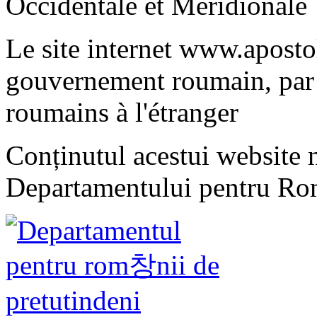
Occidentale et Méridionale
Le site internet www.apostol
gouvernement roumain, par 
roumains à l'étranger
Conținutul acestui website n
Departamentului pentru Rom