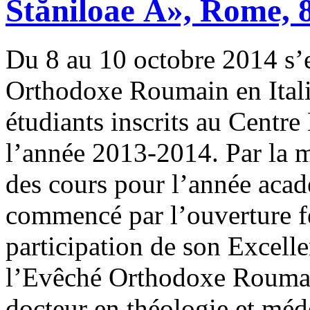
Stăniloae Â», Rome, 
Du 8 au 10 octobre 2014 s’
Orthodoxe Roumain en Italie
étudiants inscrits au Centr
l’année 2013-2014. Par la m
des cours pour l’année aca
commencé par l’ouverture fe
participation de son Excell
l’Evêché Orthodoxe Roumain
docteur en théologie et mé