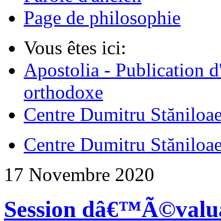
Page de philosophie
Vous êtes ici:
Apostolia - Publication d
orthodoxe
Centre Dumitru Stăniloa
Centre Dumitru Stăniloa
17 Novembre 2020
Session dâ€™Ã©valua