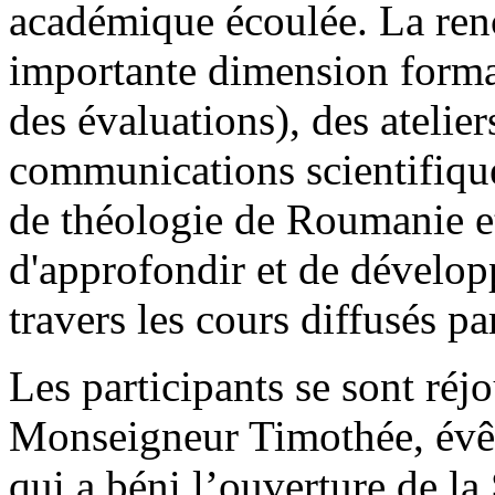
académique écoulée. La ren
importante dimension format
des évaluations), des atelie
communications scientifique
de théologie de Roumanie et
d'approfondir et de dévelop
travers les cours diffusés pa
Les participants se sont réj
Monseigneur Timothée, évêq
qui a béni l’ouverture de la 