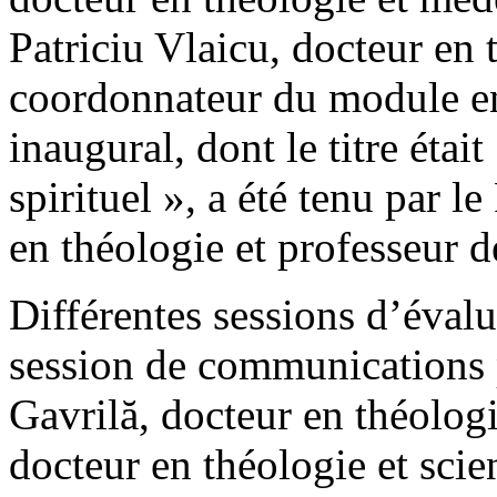
Patriciu Vlaicu, docteur en 
coordonnateur du module en
inaugural, dont le titre étai
spirituel », a été tenu par 
en théologie et professeur d
Différentes sessions d’évalu
session de communications p
Gavrilă, docteur en théolog
docteur en théologie et scie