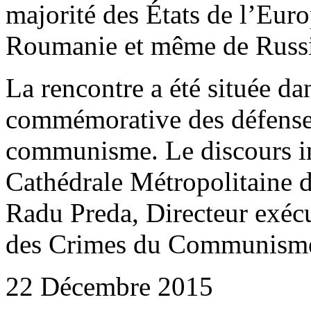
majorité des États de l’Euro
Roumanie et même de Russi
La rencontre a été située da
commémorative des défenseu
communisme. Le discours in
Cathédrale Métropolitaine d
Radu Preda, Directeur exécut
des Crimes du Communisme 
22 Décembre 2015