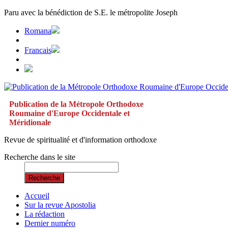
Paru avec la bénédiction de S.E. le métropolite Joseph
Romana
Francais
Publication de la Métropole Orthodoxe
Roumaine d'Europe Occidentale et
Méridionale
Revue de spiritualité et d'information orthodoxe
Recherche dans le site
Recherche
Accueil
Sur la revue Apostolia
La rédaction
Dernier numéro