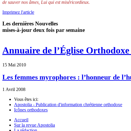
de sauver nos âmes, Lui qui est miséricordieux.
Imprimez l'article
Les dernières Nouvelles
mises-à-jour deux fois par semaine
Annuaire de l’Église Orthodoxe 
15 Mai 2010
Les femmes myrophores : l’honneur de l’
1 Avril 2008
Vous êtes ici:
Apostolia - Publication d'information chrétienne orthodoxe
Icônes orthodoxes
Accueil
Sur la revue Apostolia
La rédaction