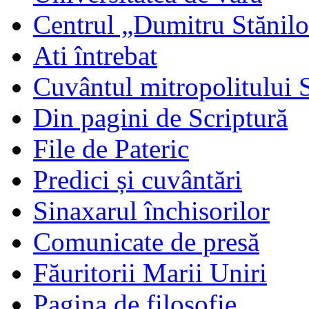
Centrul „Dumitru Stănil
Ati întrebat
Cuvântul mitropolitului 
Din pagini de Scriptură
File de Pateric
Predici și cuvântări
Sinaxarul închisorilor
Comunicate de presă
Făuritorii Marii Uniri
Pagina de filosofie