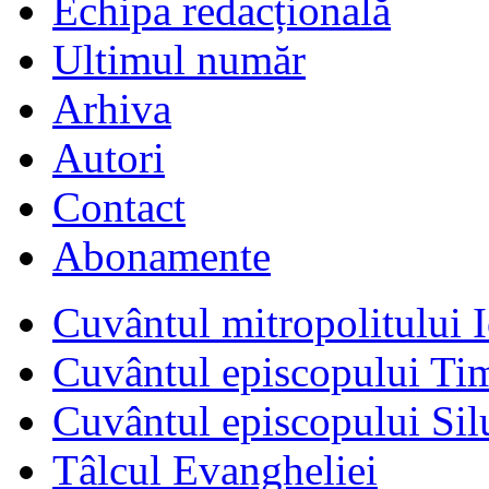
Echipa redacțională
Ultimul număr
Arhiva
Autori
Contact
Abonamente
Cuvântul mitropolitului I
Cuvântul episcopului Ti
Cuvântul episcopului Sil
Tâlcul Evangheliei