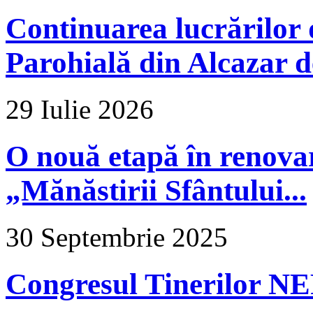
Continuarea lucrărilor d
Parohială din Alcazar d
29 Iulie 2026
O nouă etapă în renova
„Mănăstirii Sfântului...
30 Septembrie 2025
Congresul Tinerilor N