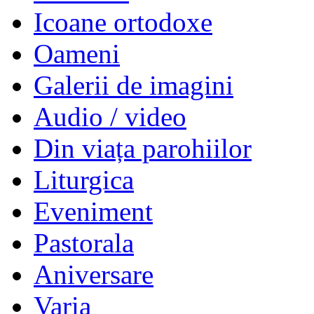
Icoane ortodoxe
Oameni
Galerii de imagini
Audio / video
Din viața parohiilor
Liturgica
Eveniment
Pastorala
Aniversare
Varia