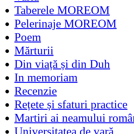
Taberele MOREOM
Pelerinaje MOREOM
Poem
Mărturii
Din viață și din Duh
In memoriam
Recenzie
Rețete și sfaturi practice
Martiri ai neamului româ
Universitatea de vară