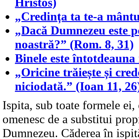
Hristos)
„Credința ta te-a mântu
„Dacă Dumnezeu este pen
noastră?” (Rom. 8, 31)
Binele este întotdeauna
„Oricine trăiește și cre
niciodată.” (Ioan 11, 26
Ispita, sub toate formele ei,
omenesc de a substitui prop
Dumnezeu. Căderea în ispit