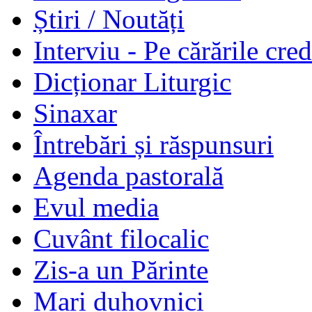
Știri / Noutăți
Interviu - Pe cărările cred
Dicționar Liturgic
Sinaxar
Întrebări și răspunsuri
Agenda pastorală
Evul media
Cuvânt filocalic
Zis-a un Părinte
Mari duhovnici