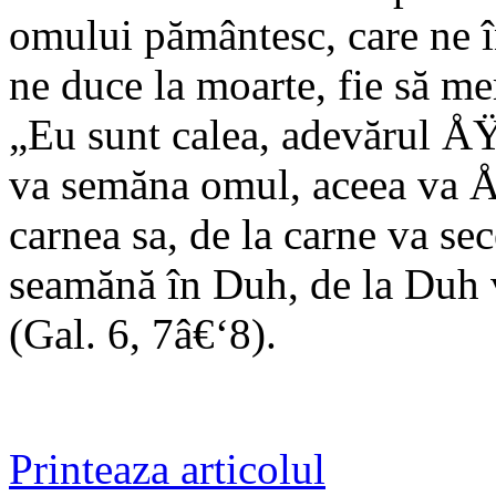
omului pământesc, care ne
ne duce la moarte, fie să m
„Eu sunt calea, adevărul ÅŸ
va semăna omul, aceea va Å
carnea sa, de la carne va sec
seamănă în Duh, de la Duh
(Gal. 6, 7â€‘8).
Printeaza articolul