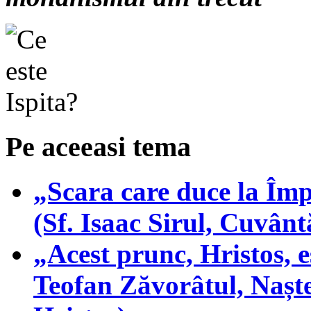
Pe aceeasi tema
„Scara care duce la Împă
(Sf. Isaac Sirul, Cuvântă
„Acest prunc, Hristos, e
Teofan Zăvorâtul, Nașt