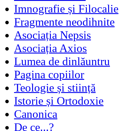
Imnografie și Filocalie
Fragmente neodihnite
Asociația Nepsis
Asociația Axios
Lumea de dinlăuntru
Pagina copiilor
Teologie și stiință
Istorie și Ortodoxie
Canonica
De ce...?