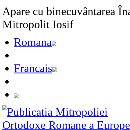
Apare cu binecuvântarea Înal
Mitropolit Iosif
Romana
Francais