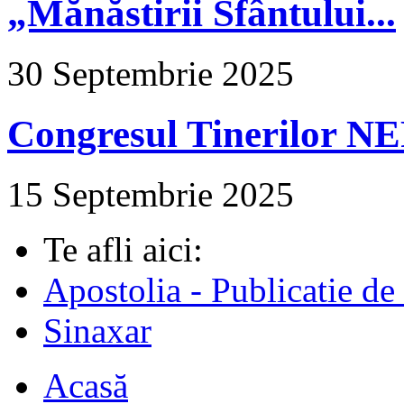
„Mănăstirii Sfântului...
30 Septembrie 2025
Congresul Tinerilor N
15 Septembrie 2025
Te afli aici:
Apostolia - Publicatie de
Sinaxar
Acasă