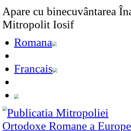
Apare cu binecuvântarea Înal
Mitropolit Iosif
Romana
Francais