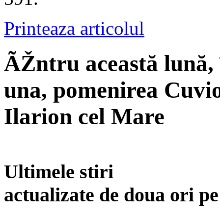
Printeaza articolul
ÃŽntru această lună, 
una, pomenirea Cuvio
Ilarion cel Mare
Ultimele stiri
actualizate de doua ori p