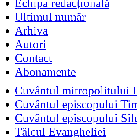
Echipa redacțională
Ultimul număr
Arhiva
Autori
Contact
Abonamente
Cuvântul mitropolitului I
Cuvântul episcopului Ti
Cuvântul episcopului Sil
Tâlcul Evangheliei