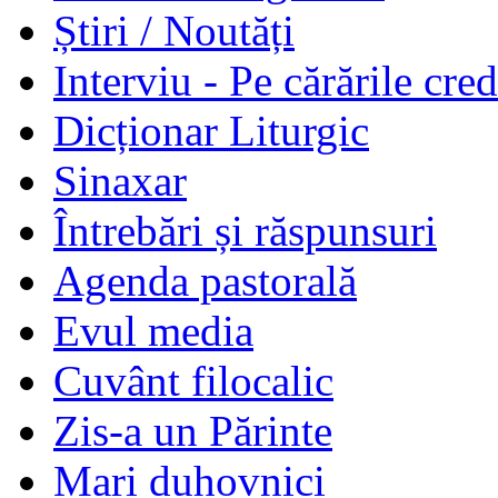
Știri / Noutăți
Interviu - Pe cărările cred
Dicționar Liturgic
Sinaxar
Întrebări și răspunsuri
Agenda pastorală
Evul media
Cuvânt filocalic
Zis-a un Părinte
Mari duhovnici