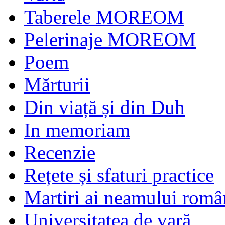
Taberele MOREOM
Pelerinaje MOREOM
Poem
Mărturii
Din viață și din Duh
In memoriam
Recenzie
Rețete și sfaturi practice
Martiri ai neamului româ
Universitatea de vară