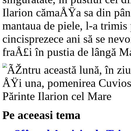
Ilarion cămaÅŸa sa din pân
mantaua de piele, l-a trimis 
cincisprezece ani să se nev
fraÅ£i în pustia de lângă M
Pe aceeasi tema