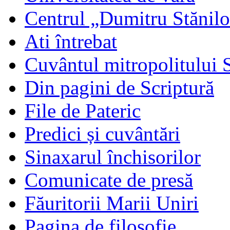
Centrul „Dumitru Stănil
Ati întrebat
Cuvântul mitropolitului 
Din pagini de Scriptură
File de Pateric
Predici și cuvântări
Sinaxarul închisorilor
Comunicate de presă
Făuritorii Marii Uniri
Pagina de filosofie