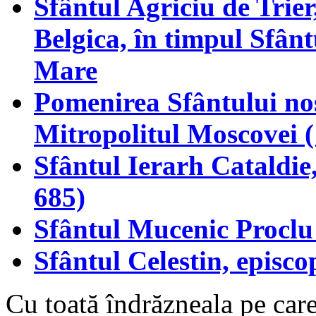
Sfântul Agriciu de Trier
Belgica, în timpul Sfân
Mare
Pomenirea Sfântului nos
Mitropolitul Moscovei 
Sfântul Ierarh Cataldie
685)
Sfântul Mucenic Proclu 
Sfântul Celestin, episco
Cu toată îndrăzneala pe care