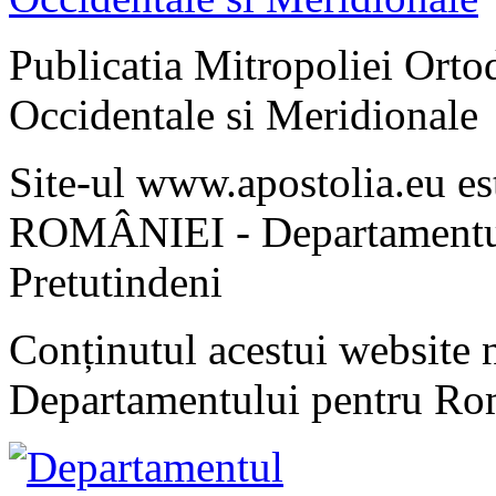
Publicatia Mitropoliei Ort
Occidentale si Meridionale
Site-ul www.apostolia.eu 
ROMÂNIEI - Departamentul
Pretutindeni
Conținutul acestui website n
Departamentului pentru Rom