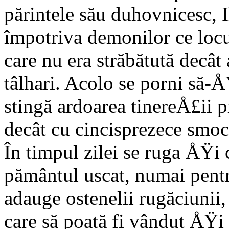
părintele său duhovnicesc, I
împotriva demonilor ce locu
care nu era străbătută decât
tâlhari. Acolo se porni să-Å
stingă ardoarea tinereÅ£ii p
decât cu cincisprezece smoc
În timpul zilei se ruga ÅŸi 
pământul uscat, numai pentr
adauge ostenelii rugăciunii
care să poată fi vândut ÅŸi s