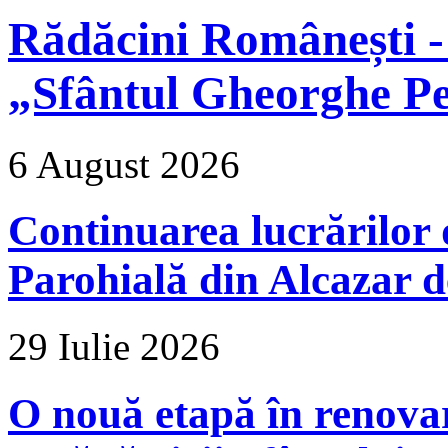
Rădăcini Românești -
„Sfântul Gheorghe Pe
6 August 2026
Continuarea lucrărilor d
Parohială din Alcazar d
29 Iulie 2026
O nouă etapă în renova