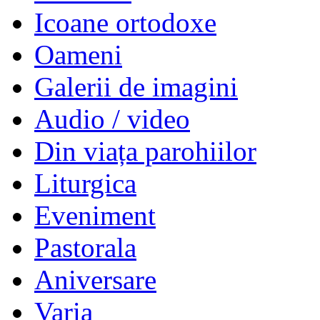
Icoane ortodoxe
Oameni
Galerii de imagini
Audio / video
Din viața parohiilor
Liturgica
Eveniment
Pastorala
Aniversare
Varia