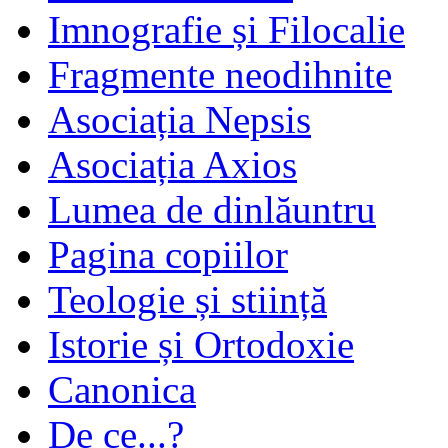
Imnografie și Filocalie
Fragmente neodihnite
Asociația Nepsis
Asociația Axios
Lumea de dinlăuntru
Pagina copiilor
Teologie și stiință
Istorie și Ortodoxie
Canonica
De ce...?