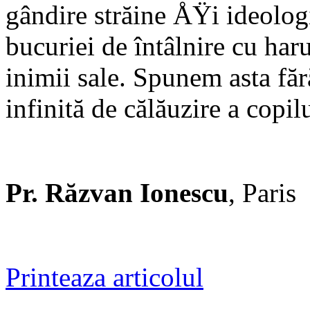
gândire străine ÅŸi ideolog
bucuriei de întâlnire cu har
inimii sale. Spunem asta făr
infinită de călăuzire a copil
Pr. Răzvan Ionescu
, Paris
Printeaza articolul