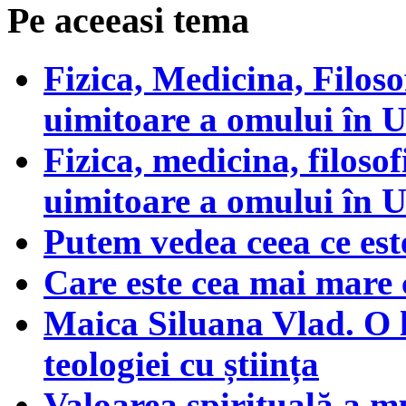
Pe aceeasi tema
Fizica, Medicina, Filoso
uimitoare a omului în U
Fizica, medicina, filosof
uimitoare a omului în U
Putem vedea ceea ce est
Care este cea mai mare 
Maica Siluana Vlad. O le
teologiei cu știința
Valoarea spirituală a m