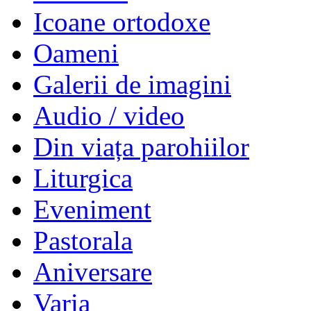
Icoane ortodoxe
Oameni
Galerii de imagini
Audio / video
Din viața parohiilor
Liturgica
Eveniment
Pastorala
Aniversare
Varia