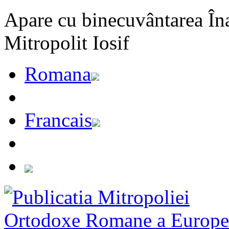
Apare cu binecuvântarea Înal
Mitropolit Iosif
Romana
Francais