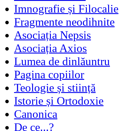
Imnografie și Filocalie
Fragmente neodihnite
Asociația Nepsis
Asociația Axios
Lumea de dinlăuntru
Pagina copiilor
Teologie și stiință
Istorie și Ortodoxie
Canonica
De ce...?