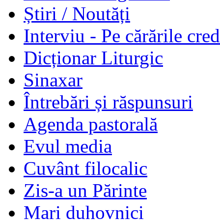
Știri / Noutăți
Interviu - Pe cărările cred
Dicționar Liturgic
Sinaxar
Întrebări și răspunsuri
Agenda pastorală
Evul media
Cuvânt filocalic
Zis-a un Părinte
Mari duhovnici