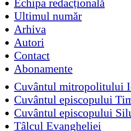
Echipa redacțională
Ultimul număr
Arhiva
Autori
Contact
Abonamente
Cuvântul mitropolitului I
Cuvântul episcopului Ti
Cuvântul episcopului Sil
Tâlcul Evangheliei