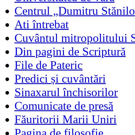
Centrul „Dumitru Stănil
Ati întrebat
Cuvântul mitropolitului 
Din pagini de Scriptură
File de Pateric
Predici și cuvântări
Sinaxarul închisorilor
Comunicate de presă
Făuritorii Marii Uniri
Pagina de filosofie