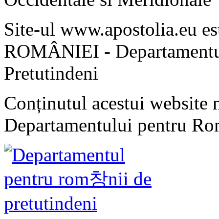
Site-ul www.apostolia.eu 
ROMÂNIEI - Departamentul
Pretutindeni
Conținutul acestui website n
Departamentului pentru Rom