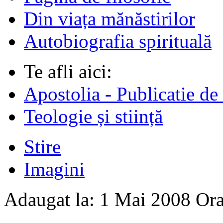
Din viața mănăstirilor
Autobiografia spirituală
Te afli aici:
Apostolia - Publicatie de
Teologie și stiință
Stire
Imagini
Adaugat la:
1 Mai 2008
Or