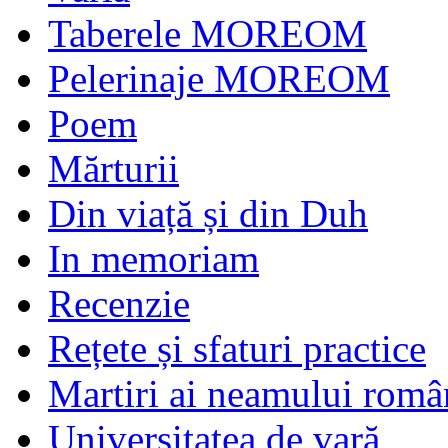
Taberele MOREOM
Pelerinaje MOREOM
Poem
Mărturii
Din viață și din Duh
In memoriam
Recenzie
Rețete și sfaturi practice
Martiri ai neamului româ
Universitatea de vară