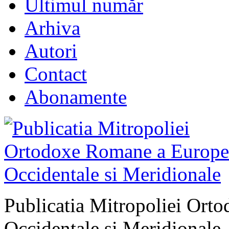
Ultimul număr
Arhiva
Autori
Contact
Abonamente
Publicatia Mitropoliei Ort
Occidentale si Meridionale