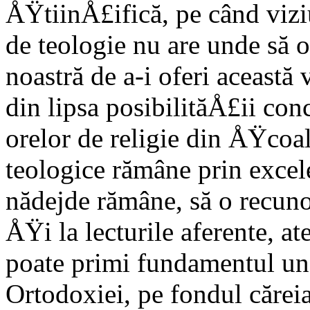
ÅŸtiinÅ£ifică, pe când vizi
de teologie nu are unde să o
noastră de a-i oferi această 
din lipsa posibilităÅ£ii con
orelor de religie din ÅŸcoa
teologice rămâne prin excel
nădejde rămâne, să o recuno
ÅŸi la lecturile aferente, at
poate primi fundamentul une
Ortodoxiei, pe fondul cărei