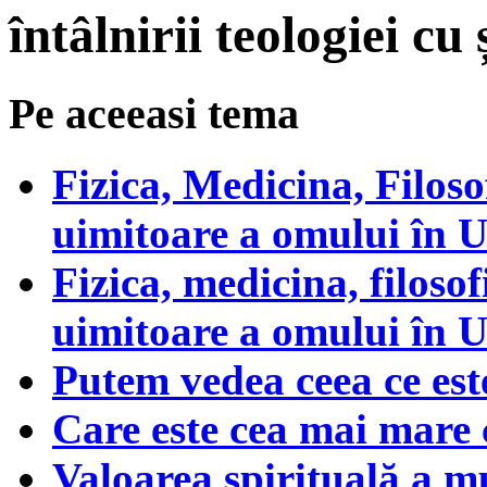
întâlnirii teologiei cu 
Pe aceeasi tema
Fizica, Medicina, Filoso
uimitoare a omului în U
Fizica, medicina, filosof
uimitoare a omului în U
Putem vedea ceea ce est
Care este cea mai mare 
Valoarea spirituală a m