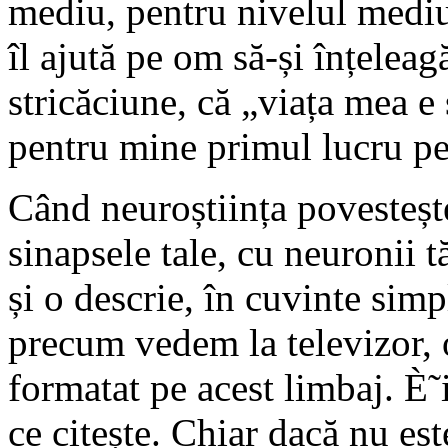
mediu, pentru nivelul mediu 
îl ajută pe om să-și înțeleag
stricăciune, că „viața mea e 
pentru mine primul lucru pe 
Când neuroștiința povestește
sinapsele tale, cu neuronii 
și o descrie, în cuvinte sim
precum vedem la televizor, 
formatat pe acest limbaj. È˜i
ce citește. Chiar dacă nu este