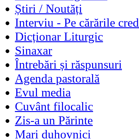
Știri / Noutăți
Interviu - Pe cărările cred
Dicționar Liturgic
Sinaxar
Întrebări și răspunsuri
Agenda pastorală
Evul media
Cuvânt filocalic
Zis-a un Părinte
Mari duhovnici