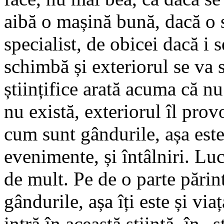
aibă o mașină bună, dacă o s
specialist, de obicei dacă i 
schimbă și exteriorul se va 
științifice arată acuma că n
nu există, exteriorul îl pro
cum sunt gândurile, așa este
evenimente, și întâlniri. Lucr
de mult. Pe de o parte părin
gândurile, așa îți este și vi
intră în această știință, în „