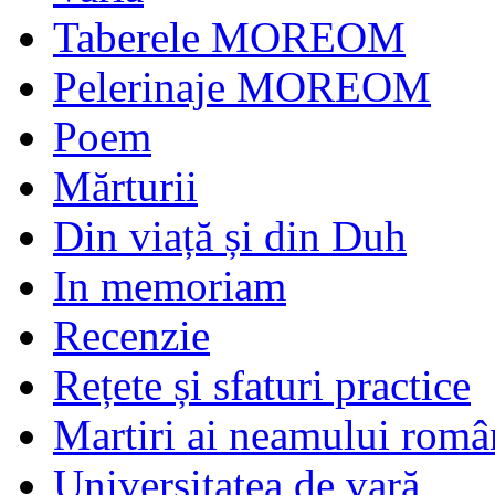
Taberele MOREOM
Pelerinaje MOREOM
Poem
Mărturii
Din viață și din Duh
In memoriam
Recenzie
Rețete și sfaturi practice
Martiri ai neamului româ
Universitatea de vară