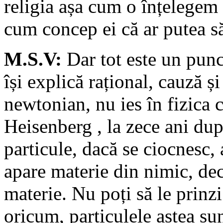
religia așa cum o înțelegem 
cum concep ei că ar putea să
M.S.V:
Dar tot este un punc
își explică rațional, cauză și
newtonian, nu ies în fizica 
Heisenberg , la zece ani du
particule, dacă se ciocnesc, 
apare materie din nimic, dec
materie. Nu poți să le prinzi
oricum, particulele astea su