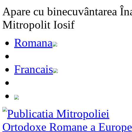
Apare cu binecuvântarea Înal
Mitropolit Iosif
Romana
Francais