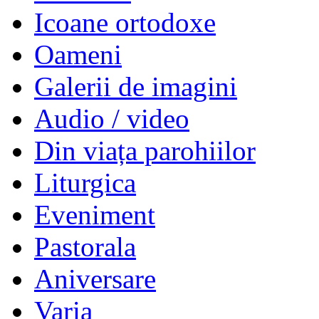
Icoane ortodoxe
Oameni
Galerii de imagini
Audio / video
Din viața parohiilor
Liturgica
Eveniment
Pastorala
Aniversare
Varia