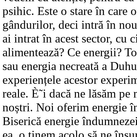
psihic. Este o stare în care
gândurilor, deci intră în no
ai intrat în acest sector, cu c
alimentează? Ce energii? Tot
sau energia necreată a Duhu
experiențele acestor experi
reale. È˜i dacă ne lăsăm pe
noștri. Noi oferim energie 
Biserică energie îndumneze
ea, o ținem acolo să ne îns