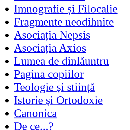
Imnografie și Filocalie
Fragmente neodihnite
Asociația Nepsis
Asociația Axios
Lumea de dinlăuntru
Pagina copiilor
Teologie și stiință
Istorie și Ortodoxie
Canonica
De ce...?