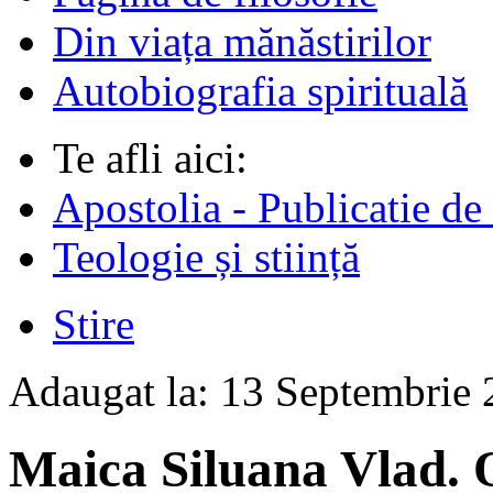
Din viața mănăstirilor
Autobiografia spirituală
Te afli aici:
Apostolia - Publicatie de
Teologie și stiință
Stire
Adaugat la:
13 Septembrie
Maica Siluana Vlad. O