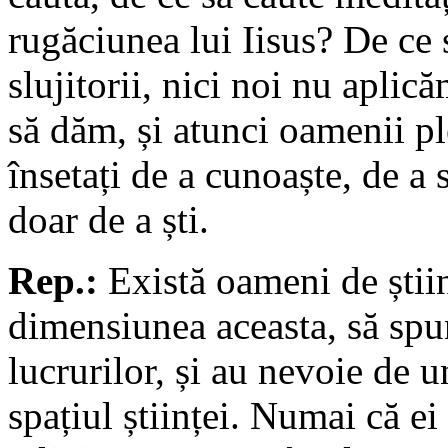
rugăciunea lui Iisus? De ce
slujitorii, nici noi nu aplic
să dăm, și atunci oamenii pl
însetați de a cunoaște, de a 
doar de a ști.
Rep.:
Există oameni de știi
dimensiunea aceasta, să spun
lucrurilor, și au nevoie de u
spațiul științei. Numai că ei