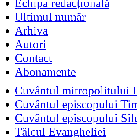
Echipa redacțională
Ultimul număr
Arhiva
Autori
Contact
Abonamente
Cuvântul mitropolitului I
Cuvântul episcopului Ti
Cuvântul episcopului Sil
Tâlcul Evangheliei