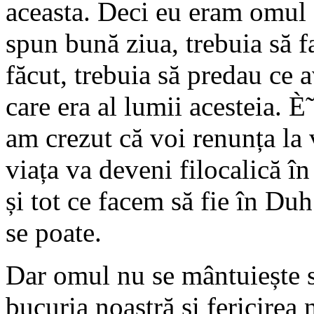
aceasta. Deci eu eram omul a
spun bună ziua, trebuia să f
făcut, trebuia să predau ce 
care era al lumii acesteia. È
am crezut că voi renunța la v
viața va deveni filocalică în
și tot ce facem să fie în Duh
se poate.
Dar omul nu se mântuiește s
bucuria noastră și fericirea 