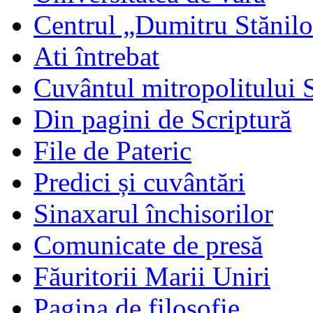
Centrul „Dumitru Stănil
Ati întrebat
Cuvântul mitropolitului 
Din pagini de Scriptură
File de Pateric
Predici și cuvântări
Sinaxarul închisorilor
Comunicate de presă
Făuritorii Marii Uniri
Pagina de filosofie