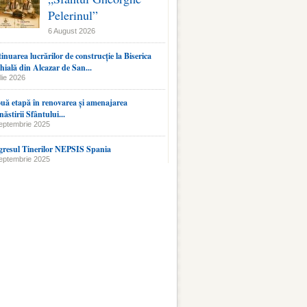
Pelerinul”
6 August 2026
inuarea lucrărilor de construcție la Biserica
hială din Alcazar de San...
lie 2026
uă etapă în renovarea și amenajarea
ăstirii Sfântului...
eptembrie 2025
resul Tinerilor NEPSIS Spania
eptembrie 2025