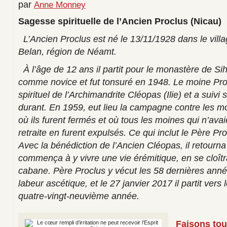
par
Anne Monney
Sagesse spirituelle de l’Ancien Proclus (Nicau)
L’Ancien Proclus est né le 13/11/1928 dans le vil
Belan, région de Néamt.
À l’âge de 12 ans il partit pour le monastère de Sih
comme novice et fut tonsuré en 1948. Le moine Procl
spirituel de l’Archimandrite Cléopas (Ilie) et a suivi
durant. En 1959, eut lieu la campagne contre les
où ils furent fermés et où tous les moines qui n’avai
retraite en furent expulsés. Ce qui inclut le Père Pro
Avec la bénédiction de l’Ancien Cléopas, il retourna
commença à y vivre une vie érémitique, en se cloît
cabane. Père Proclus y vécut les 58 dernières anné
labeur ascétique, et le 27 janvier 2017 il partit vers
quatre-vingt-neuvième année.
Faisons tou