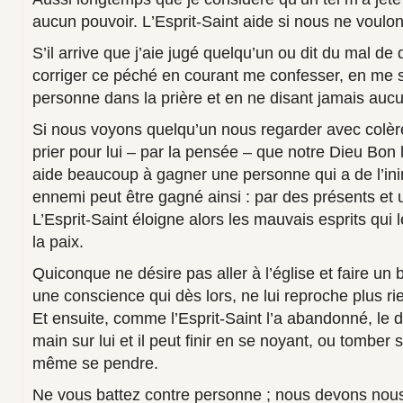
aucun pouvoir. L
’
Esprit
-
Saint aide si nous ne voulo
S’il arrive que j’aie jugé quelqu’un ou dit du mal de
corriger ce péché en courant me confesser, en me 
personne dans la prière et en ne disant jamais aucu
Si nous voyons quelqu’un nous regarder avec colèr
prier pour lui – par la pensée
–
que notre Dieu Bon l
aide beaucoup à gagner une personne qui a de l’ini
ennemi peut être gagné ainsi : par des présents et 
L’Esprit-Saint éloigne alors les mauvais esprits qui le 
la paix.
Quiconque ne désire pas aller à l’église et faire 
une conscience qui dès lors, ne lui reproche plus ri
Et ensuite, comme l’Esprit-Saint l’a abandonné, le d
main sur lui et il peut finir en se noyant, ou tombe
même se pendre.
Ne vous battez contre personne ; nous devons nous b