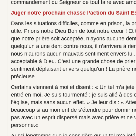
commandement du Seigneur de tout faire avec am
Juger notre prochain chasse l’action du Saint Es
Dans les situations difficiles, comme en prison, la pr
utile. Prions notre Dieu Bon de tout notre cœur ! Et t
que notre prière soit acceptée, n’ayons aucune dent
quelqu’un a une dent contre nous, il n’arrivera à ri
nous n’aurons aucun mauvais sentiment envers lui. 
acceptable à Dieu. C’est une grande chose de prier
sentiment déplaisant envers quelqu’un ! La prière n
précieuse.
Certains viennent à moi et disent : « Un tel m’a jeté 
entré en moi. Je suis tourmenté ; je suis allé à des
l’église, mais sans aucun effet. » Je leur dis : « Att
beaucoup si au moment de s’étendre pour dormir 
pas avec un esprit dispersé mais avec prière et ne
personne.
»
Aussi longtemps que je considère qu’un tel m’a jeté