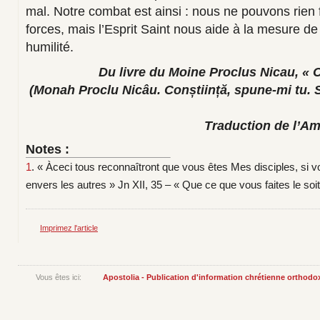
mal. Notre combat est ainsi : nous ne pouvons rien 
forces, mais l’Esprit Saint nous aide à la mesure de 
humilité.
Du livre du Moine Proclus Nicau, « 
(Monah Proclu Nicâu. Conștiință, spune-mi tu. 
Traduction de l’A
Notes :
1
. « Àceci tous reconnaîtront que vous êtes Mes disciples, si 
envers les autres » Jn XII, 35 – « Que ce que vous faites le soit
Imprimez l'article
Vous êtes ici:
Apostolia - Publication d'information chrétienne orthodo