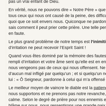
pas un vrai enfant de Dieu.
En vérité, nous ne pouvons dire « Notre Père » qu
tous ceux qui nous ont causé de la peine, des diffi
quoi que ce soit envers nous. Quiconque ne pardonn
sais comment il peut prier cette prière. Une telle p
en faute.
Le plus grand problème de notre temps est
l’inimit
d’irritation ne peut recevoir l’Esprit Saint !
Quand vous êtes dominé par la mémoire des fautes 
rempli d’irritation et votre âme sent qu’elle est en e
nous vengeons pas de ceux qui nous offensent. N
d’aucun mal infligé par quelqu’un ; et si quelqu’un n
lui : « Ô Seigneur, pardonne à celui qui m’a offensé 
Le meilleur moyen de vaincre le diable est la
patien
nous supportons et ne prenons pas notre revanche, 
calme. Selon le degré de prière pour nos ennemis et
blâme sur nous, nous ressentirons une grande paix 