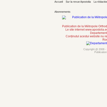
Accueil
Sur la revue Apostolia
La rédactio
Abonnements
Publication de la Métropole Orth
Le site internet www.apostolia.
Departement 
Conținutul acestui website nu re
Rom
Copyright @ 2008 - 2
Publicatio