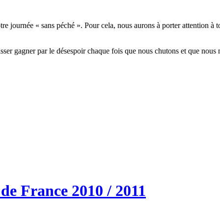
 journée « sans péché ». Pour cela, nous aurons à porter attention à to
isser gagner par le désespoir chaque fois que nous chutons et que nous
de France 2010 / 2011