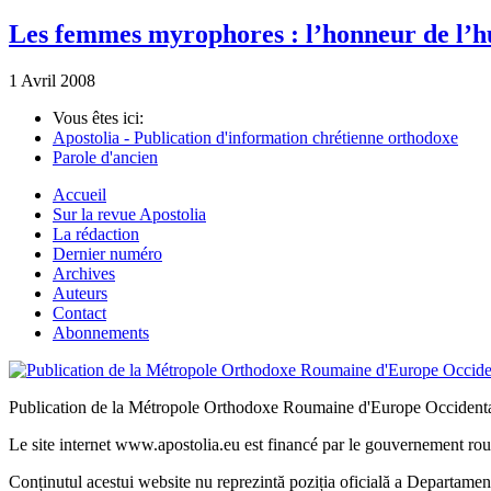
Les femmes myrophores : l’honneur de l’
1 Avril 2008
Vous êtes ici:
Apostolia - Publication d'information chrétienne orthodoxe
Parole d'ancien
Accueil
Sur la revue Apostolia
La rédaction
Dernier numéro
Archives
Auteurs
Contact
Abonnements
Publication de la Métropole Orthodoxe Roumaine d'Europe Occidenta
Le site internet www.apostolia.eu est financé par le gouvernement rou
Conținutul acestui website nu reprezintă poziția oficială a Departame