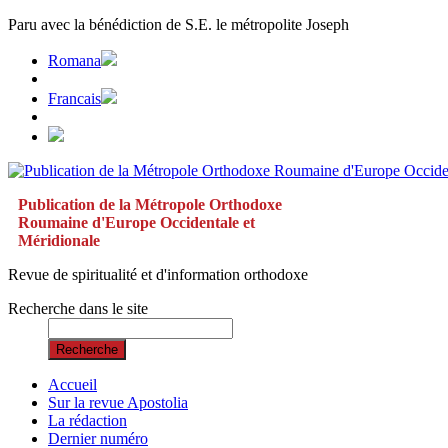
Paru avec la bénédiction de S.E. le métropolite Joseph
Romana
Francais
Publication de la Métropole Orthodoxe
Roumaine d'Europe Occidentale et
Méridionale
Revue de spiritualité et d'information orthodoxe
Recherche dans le site
Recherche
Accueil
Sur la revue Apostolia
La rédaction
Dernier numéro