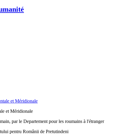
humanité
le et Méridionale
main, par le Departement pour les roumains à l'étranger
ntului pentru Românii de Pretutindeni