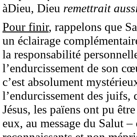
àDieu, Dieu
remettrait auss
Pour finir
, rappelons que S
un éclairage complémentaire
la responsabilité personnel
l’endurcissement de son cœu
c’est absolument mystérieu
l
’
endurcissement des juifs, 
Jésus, les païens ont pu être
eux, au message du Salut – 
reconnaissants et non mépris