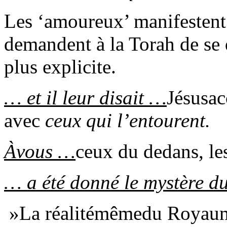
Les ‘amoureux’ manifestent l
demandent à la Torah de se 
plus explicite.
… et il leur disait …
Jésusac
avec
ceux qui l’entourent.
Àvous …
ceux du dedans, le
… a été donné le mystère 
«
La réalitémêmedu Royau