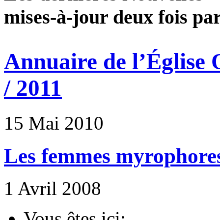
mises-à-jour deux fois pa
Annuaire de l’Église
/ 2011
15 Mai 2010
Les femmes myrophores 
1 Avril 2008
Vous êtes ici: