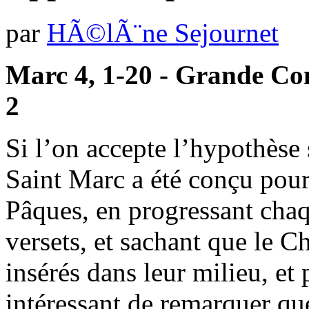
par
HÃ©lÃ¨ne Sejournet
Marc 4, 1-20 - Grande Co
2
Si l’on accepte l’hypothèse 
Saint Marc a été conçu pour ê
Pâques, en progressant chaq
versets, et sachant que le Chr
insérés dans leur milieu, et p
intéressant de remarquer qu