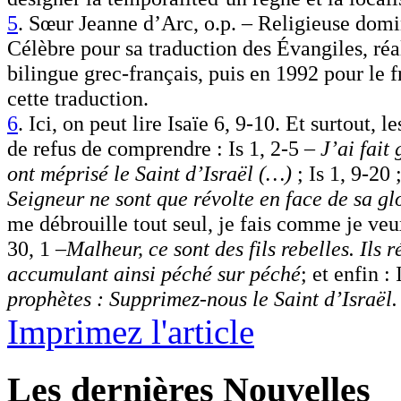
5
. Sœur Jeanne d’Arc, o.p. – Religieuse domin
Célèbre pour sa traduction des Évangiles, réal
bilingue grec-français, puis en 1992 pour le 
cette traduction.
6
. Ici, on peut lire Isaïe 6, 9-10. Et surtout,
de refus de comprendre : Is 1, 2-5 –
J’ai fait 
ont méprisé le Saint d’Israël (…)
; Is 1, 9-20 
Seigneur ne sont que révolte en face de sa gl
me débrouille tout seul, je fais comme je veu
30, 1
–
Malheur, ce sont des fils rebelles. Ils 
accumulant ainsi péché sur péché
;
et enfin :
prophètes : Supprimez-nous le Saint d’Israël.
Imprimez l'article
Les dernières Nouvelles