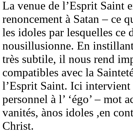
La venue de l’Esprit Saint e
renoncement à Satan – ce qu
les idoles par lesquelles ce 
nousillusionne. En instillant
très subtile, il nous rend i
compatibles avec la Saintet
l’Esprit Saint. Ici intervie
personnel à l’ ‘égo’ – mot ac
vanités, ànos idoles
,
en cont
Christ.