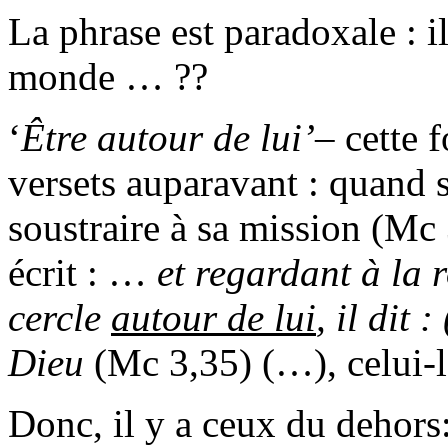
La phrase est paradoxale : i
monde … ??
‘
Être autour de lui
’
– cette 
versets auparavant : quand s
soustraire à sa mission (Mc 3,
écrit : …
et regardant à la 
cercle
autour de lui
, il dit
Dieu
(Mc 3,35) (…), celui-l
Donc, il y a ceux du dehors