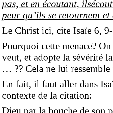
pas, et en
écoutant, ils
écout
peur qu
’
ils se retournent et
Le Christ ici, cite Isaïe 6, 9
Pourquoi cette menace
?
On 
veut, et adopte la sévérité 
… ?? Cela ne lui ressemble 
En fait, il faut aller dans I
contexte de la citation
:
Dieu par la bouche de son pr