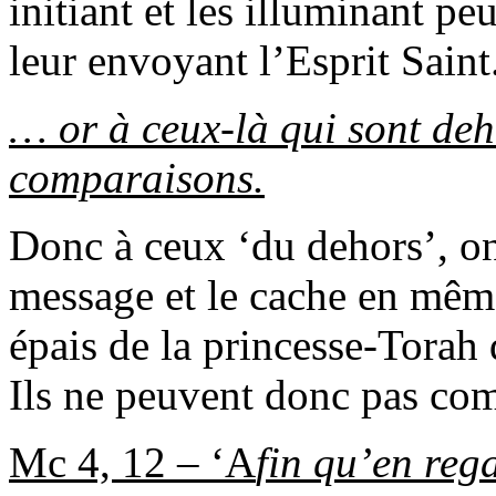
initiant et les illuminant pe
leur envoyant l’Esprit Saint
… or à ceux-là qui sont deh
comparaisons.
Donc à ceux ‘du dehors’, on 
message et le cache en mêm
épais de la princesse-Torah d
Ils ne peuvent donc pas com
Mc 4, 12 – ‘A
fin qu’en rega