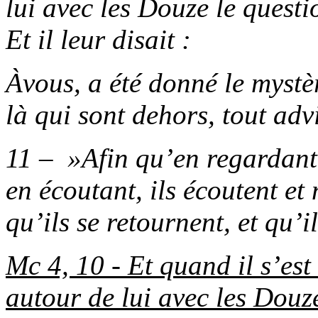
lui avec les Douze le quest
Et il leur disait :
À
vous, a été donné le mystè
là qui sont dehors, tout ad
11 –
«
Afin qu’en regardant 
en écoutant, ils écoutent e
qu’ils se retournent, et qu’il
Mc 4, 10 - Et quand il s’est
autour de lui avec les Dou