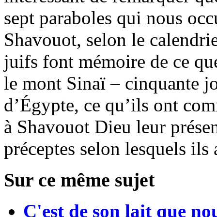
sept paraboles qui nous occ
Shavouot, selon le calendrie
juifs font mémoire de ce qu
le mont Sinaï – cinquante jou
d’Égypte, ce qu’ils ont co
à Shavouot Dieu leur présent
préceptes selon lesquels ils
Sur ce même sujet
C'est de son lait que n