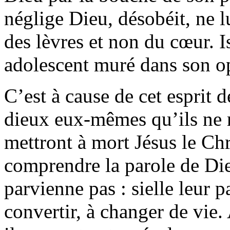
néglige Dieu, désobéit, ne l
des lèvres et non du cœur. 
adolescent muré dans son o
C’est à cause de cet esprit d
dieux eux-mêmes qu’ils ne r
mettront à mort Jésus le Chri
comprendre la parole de Die
parvienne pas : sielle leur pa
convertir, à changer de vie