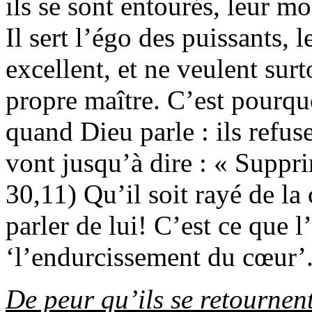
ils se sont entourés, leur mo
Il sert l’égo des puissants, l
excellent, et ne veulent surt
propre maître. C’est pourquo
quand Dieu parle : ils refus
vont jusqu’à dire : « Suppri
30,11) Qu’il soit rayé de la
parler de lui
!
C’est ce que l
‘l’endurcissement du cœur’
De peur qu’ils se retourne