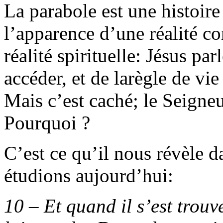
La parabole est une histoire
l’apparence d’une réalité con
réalité spirituelle
:
Jésus par
accéder, et de larègle de vie
Mais c’est caché
;
le Seigne
Pourquoi ?
C’est ce qu’il nous révèle d
étudions aujourd’hui
:
10 – Et quand il s’est trouv