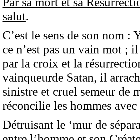
Par sa mort et sa Résurrect
salut
.
C’est le sens de son nom : Y
ce n’est pas un vain mot ; il
par la croix et la résurrectio
vainqueurde Satan, il arrac
sinistre et cruel semeur de 
réconcilie les hommes avec
Détruisant le ‘mur de sépara
entre l’homme et son Créateu