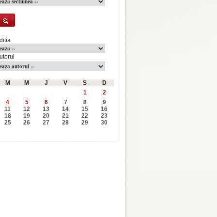
ditia
utorul
M
M
J
V
S
D
1
2
4
5
6
7
8
9
11
12
13
14
15
16
18
19
20
21
22
23
25
26
27
28
29
30