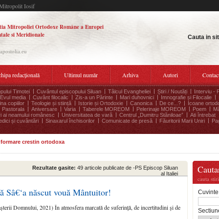
Mitropolit Iosif
tia Mitropoliei Ortodoxe Române a Europei
tale si Meridionale
Cauta in si
.apostolia.eu
hipa redacțională
Ultimul număr
Arhiva
Autori
Contac
pului Timotei
Cuvântul episcopului Siluan
Tâlcul Evangheliei
Știri / Noutăți
Interviu - 
Evul media
Cuvânt filocalic
Zis-a un Părinte
Mari duhovnici
Imnografie și Filocalie
na copiilor
Teologie și stiință
Istorie și Ortodoxie
Canonica
De ce...?
Icoane ortod
Pastorala
Aniversare
Varia
Taberele MOREOM
Pelerinaje MOREOM
Poem
Mă
ri ai neamului românesc
Universitatea de vară
Centrul „Dumitru Stăniloae”
Ati întrebat
edici și cuvântări
Sinaxarul închisorilor
Comunicate de presă
Făuritorii Marii Uniri
Pag
informare crestin ortodoxa
Cauta
Rezultate gasite:
49 articole publicate de -PS Episcop Siluan
al Italiei
cauta stir
că Sâ€‘a născut vouă Mântuitor!
Cuvinte
șterii Domnului, 2021) În atmosfera marcată de suferință, de incertitudini și de
Sectiun