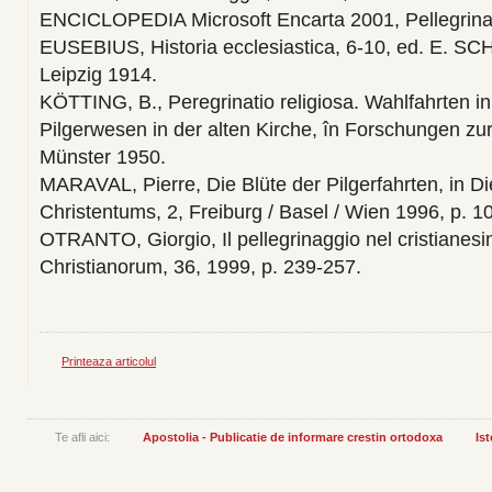
ENCICLOPEDIA Microsoft Encarta 2001, Pellegrina
EUSEBIUS, Historia ecclesiastica, 6-10, ed. E. 
Leipzig 1914.
KÖTTING, B., Peregrinatio religiosa. Wahlfahrten in
Pilgerwesen in der alten Kirche, în Forschungen zu
Münster 1950.
MARAVAL, Pierre, Die Blüte der Pilgerfahrten, in D
Christentums, 2, Freiburg / Basel / Wien 1996, p. 
OTRANTO, Giorgio, Il pellegrinaggio nel cristianesi
Christianorum, 36, 1999, p. 239-257.
Printeaza articolul
Te afli aici:
Apostolia - Publicatie de informare crestin ortodoxa
Is