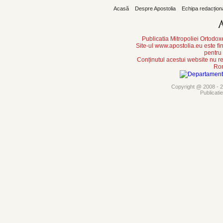
Acasă
Despre Apostolia
Echipa redacțion
Publicatia Mitropoliei Ortodo
Site-ul www.apostolia.eu este
pentru
Conținutul acestui website nu re
Rom
Copyright @ 2008 - 20
Publicati